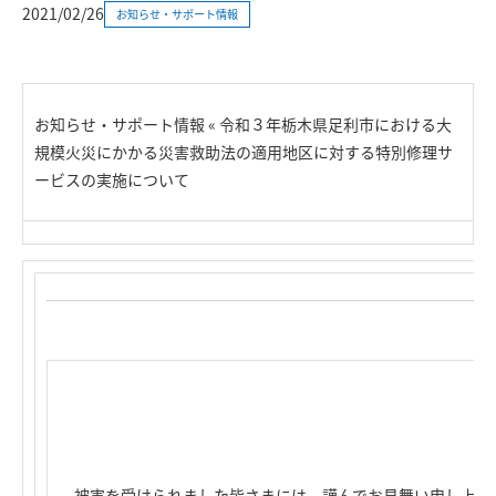
2021/02/26
お知らせ・サポート情報
お知らせ・サポート情報 « 令和３年栃木県足利市における大
規模火災にかかる災害救助法の適用地区に対する特別修理サ
ービスの実施について
被害を受けられました皆さまには、謹んでお見舞い申し上げ