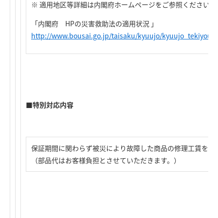
※ 適用地区等詳細は内閣府ホームページをご参照ください。
「内閣府 HPの災害救助法の適用状況 」
http://www.bousai.go.jp/taisaku/kyuujo/kyuujo_tekiyou.
■特別対応内容
保証期間に関わらず被災により故障した商品の修理工賃を無
（部品代はお客様負担とさせていただきます。）