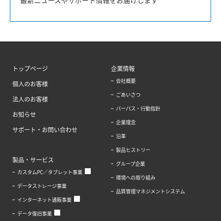
トップページ
企業情報
会社概要
個人のお客様
ごあいさつ
法人のお客様
パーパス・行動指針
お知らせ
企業理念
サポート・お問い合わせ
沿革
製品ヒストリー
製品・サービス
グループ企業
カスタムPC／タブレット事業
環境への取り組み
データストレージ事業
品質管理マネジメントシステム
インターネット通販事業
データ復旧事業