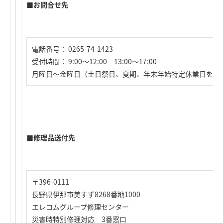
■お問合せ先
電話番号： 0265-74-1423
受付時間： 9:00～12:00 13:00～17:00
月曜日～金曜日（土日祭日、夏期、年末年始特定休業日を除
■修理品送付先
〒396-0111
長野県伊那市美すず8268番地1000
エレコムグループ修理センター
災害時特別修理対応 3番窓口