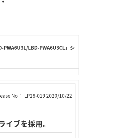
WA6U3L/LBD-PWA6U3CL」シ
lease No ： LP28-019 2020/10/22
BDドライブを採用。