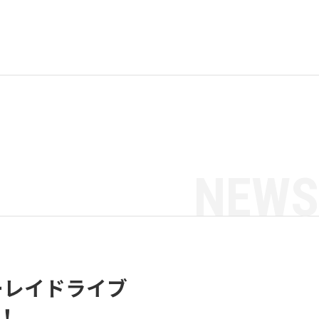
NEWS
ルーレイドライブ
売！