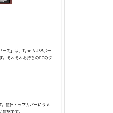
リーズ」は、Type-A USBポー
ます。それぞれお持ちのPCのタ
す。筐体トップカバーにラメ
い質感です。