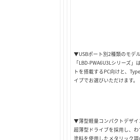
▼USBポート別2種類のモデ
「LBD-PWA6U3Lシリーズ」は
トを搭載するPC向けと、Ty
イプでお選びいただけます。
▼薄型軽量コンパクトデザイ
超薄型ドライブを採用し、わ
塗料を使用したメタリック調