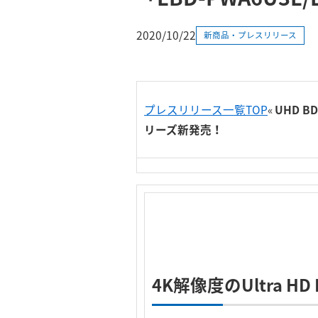
2020/10/22
新商品・プレスリリース
プレスリリース一覧TOP
«
UHD B
リーズ新発売！
4K解像度のUltra H