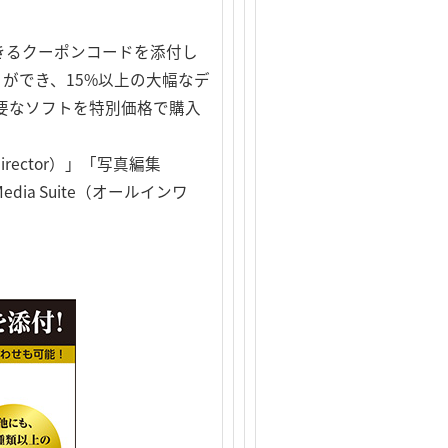
できるクーポンコードを添付し
とができ、15%以上の大幅なデ
要なソフトを特別価格で購入
ector）」「写真編集
Media Suite（オールインワ