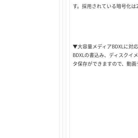
す。採用されている暗号化は25
▼大容量メディアBDXLに対
BDXLの書込み、ディスクイ
タ保存ができますので、動画