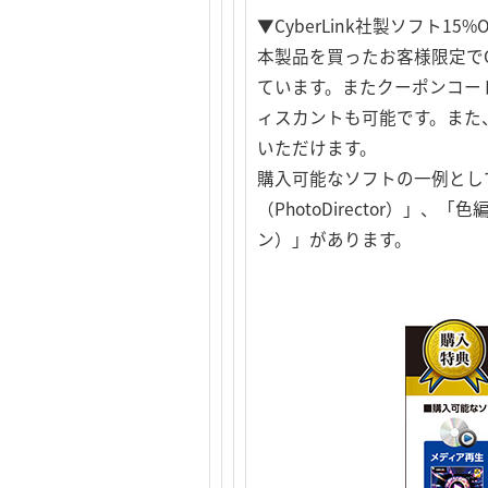
▼CyberLink社製ソフト1
本製品を買ったお客様限定でC
ています。またクーポンコード
ィスカントも可能です。また
いただけます。
購入可能なソフトの一例としては
（PhotoDirector）」、「色
ン）」があります。