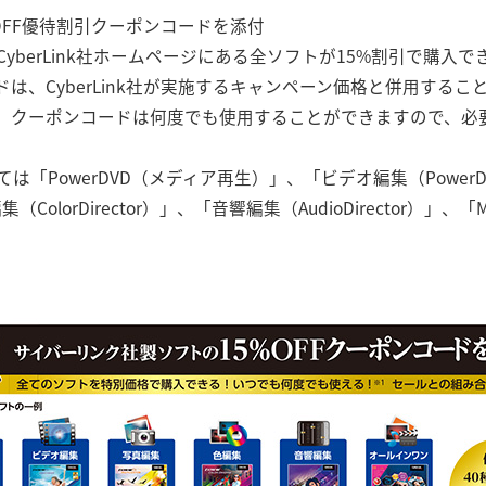
5%OFF優待割引クーポンコードを添付
yberLink社ホームページにある全ソフトが15%割引で購入
は、CyberLink社が実施するキャンペーン価格と併用するこ
、クーポンコードは何度でも使用することができますので、必
「PowerDVD（メディア再生）」、「ビデオ編集（PowerDir
編集（ColorDirector）」、「音響編集（AudioDirector）」、「