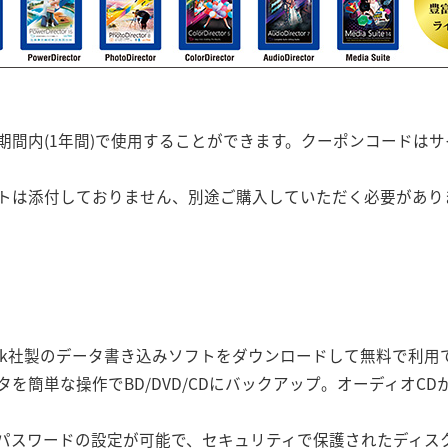
期間内(1年間)で使用することができます。クーポンコードは
トは添付しておりません、別途ご購入していただく必要があり
erLink社製のデータ書き込みソフトをダウンロードして無料で
を簡単な操作でBD/DVD/CDにバックアップ。オーディオC
パスワードの設定が可能で、セキュリティで保護されたディス