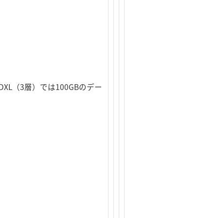
L（3層）では100GBのデー