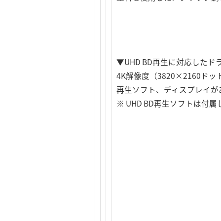
▼UHD BD再生に対応した
4K解像度（3820×2160ドッ
再生ソフト、ディスプレイが
※ UHD BD再生ソフトは