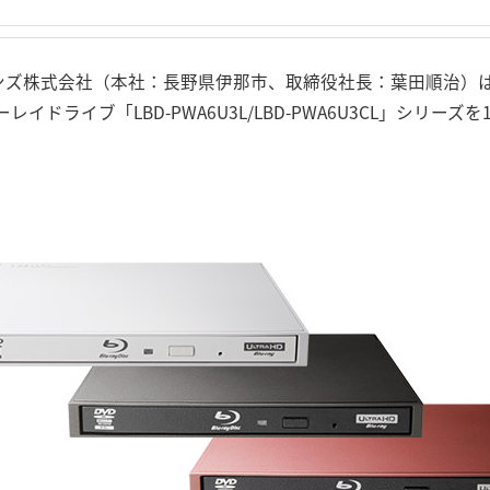
ンズ株式会社（本社：長野県伊那市、取締役社長：葉田順治）は、
ルーレイドライブ「LBD-PWA6U3L/LBD-PWA6U3CL」シリ