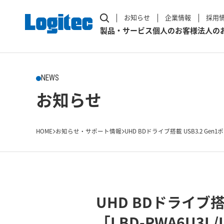
お知らせ
企業情報
採用
製品・サービス
個人のお客様
法人の
NEWS
お知らせ
HOME
お知らせ・サポート情報
UHD BDドライブ搭載 USB3.2 Gen1
UHD BDドライブ搭
「LBD-PWA6U3