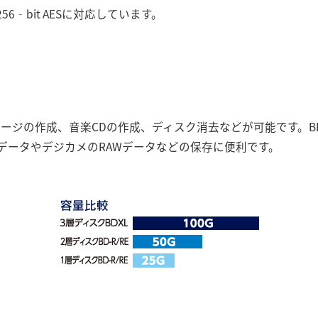
6‐bit AESに対応しています。
応
メージの作成、音楽CDの作成、ディスク消去などが可能です。BDX
データやデジカメのRAWデータなどの保存に便利です。