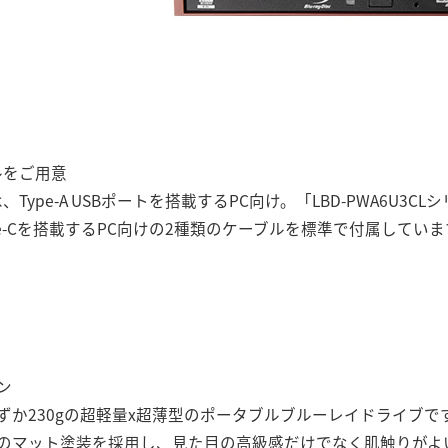
ルをご用意
、Type-A USBポートを搭載するPC向け。「LBD-PWA6U3CLシ
pe-Cを搭載するPC向けの2種類のケーブルを標準で付属してい
ン
ずか230gの超軽量x超薄型のポータブルブルーレイドライブで
のマット塗装を採用し、見た目の高級感だけでなく肌触りがよ