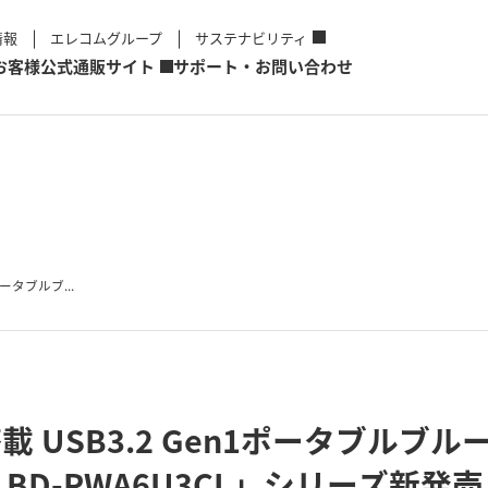
情報
エレコムグループ
サステナビリティ
お客様
公式通販サイト
サポート・お問い合わせ
ポータブルブ...
載 USB3.2 Gen1ポータブルブ
L/LBD-PWA6U3CL」シリーズ新発