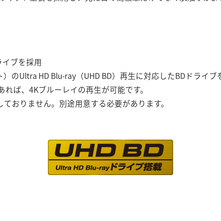
ドライブを採用
ト）のUltra HD Blu-ray（UHD BD）再生に対応したBD
あれば、4Kブルーレイの再生が可能です。
付属しておりません。別途用意する必要があります。