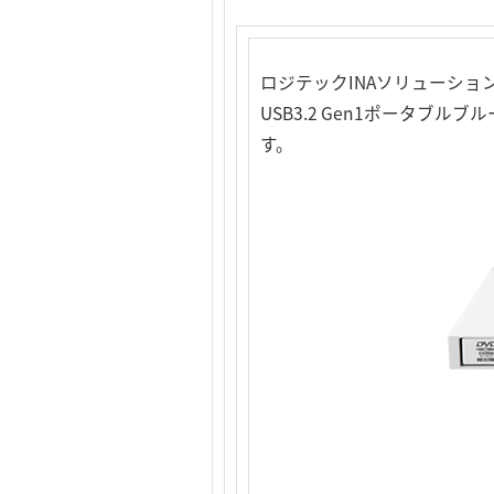
ロジテックINAソリューショ
USB3.2 Gen1ポータブルブ
す。