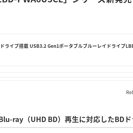
Dドライブ搭載 USB3.2 Gen1ポータブルブルーレイドライブLBD-P
Re
D Blu-ray（UHD BD）再生に対応した