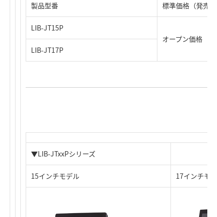
製品型番
標準価格（発売時
LIB-JT15P
オープン価格
LIB-JT17P
▼LIB-JTxxPシリーズ
15インチモデル
17インチモ