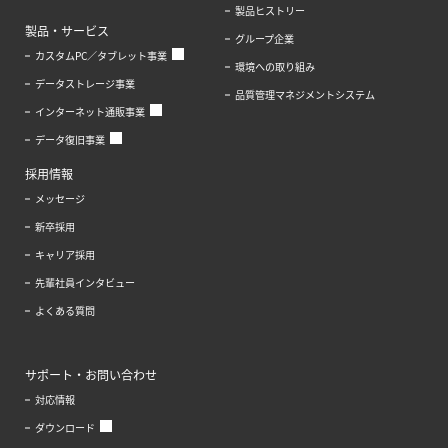
製品ヒストリー
製品・サービス
グループ企業
カスタムPC／タブレット事業
環境への取り組み
データストレージ事業
品質管理マネジメントシステム
インターネット通販事業
データ復旧事業
採用情報
メッセージ
新卒採用
キャリア採用
先輩社員インタビュー
よくある質問
サポート・お問い合わせ
対応情報
ダウンロード