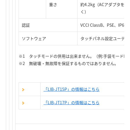
重さ
約4.2kg（ACアダプタを除
く）
認証
VCCI ClassB、PSE、I
ソフトウェア
タッチパネル設定ユーティ
※1 タッチモードの併用は出来ません。（例:手袋モード時
※2 無破壊・無故障を保証するものではありません。
「LIB-JT15P」の情報はこちら
「LIB-JT17P」の情報はこちら