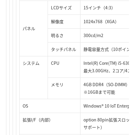
LCDサイズ
15インチ（4:3）
解像度
1024x768（XGA）
パネル
明るさ
300cd/m2
タッチパネル
静電容量方式（10ポイン
システム
CPU
Intel(R) Core(TM) i5-
最大3.00GHz、2コア/4
メモリ
4GB DDR4（SO-DIMM）
※16GBまで可能
OS
Windows® 10 IoT Enterpris
拡張I/F（内部）
option 80pin拡張ス
サポート）