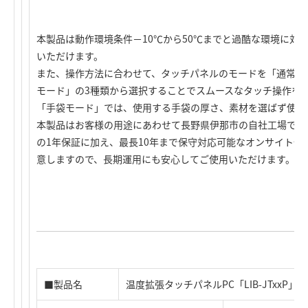
本製品は動作環境条件－10℃から50℃までと過酷な環境に対
いただけます。
また、操作方法に合わせて、タッチパネルのモードを「通常モ
モード」の3種類から選択することでスムースなタッチ操作を
「手袋モード」では、使用する手袋の厚さ、素材を選ばず使用
本製品はお客様の用途にあわせて長野県伊那市の自社工場での
の1年保証に加え、最長10年まで保守対応可能なオンサイト保
意しますので、長期運用にも安心してご使用いただけます。
■製品名
温度拡張タッチパネルPC「LIB-JTxxP」