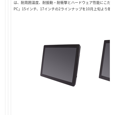
は、耐周囲温度、耐振動・耐衝撃とハードウェア性能にこだわ
PC」15インチ、17インチの2ラインナップを10月上旬より販