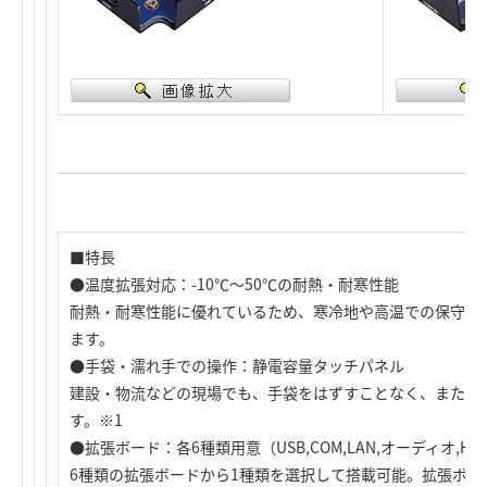
■特長
●温度拡張対応：-10℃～50℃の耐熱・耐寒性能
耐熱・耐寒性能に優れているため、寒冷地や高温での保守や
ます。
●手袋・濡れ手での操作：静電容量タッチパネル
建設・物流などの現場でも、手袋をはずすことなく、また濡
す。※1
●拡張ボード：各6種類用意（USB,COM,LAN,オーディオ,HD
6種類の拡張ボードから1種類を選択して搭載可能。拡張ボード