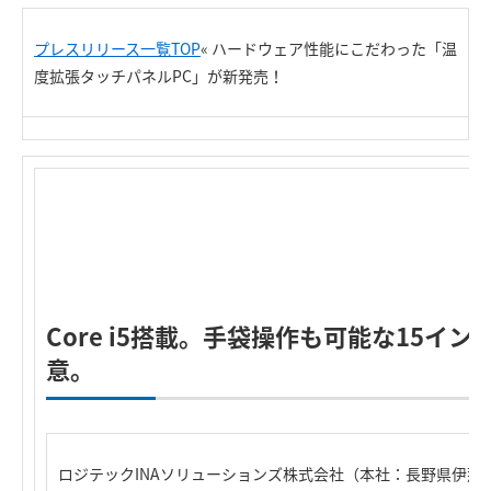
プレスリリース一覧TOP
«
ハードウェア性能にこだわった「温
度拡張タッチパネルPC」が新発売！
Core i5搭載。手袋操作も可能な15イン
意。
ロジテックINAソリューションズ株式会社（本社：長野県伊那