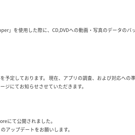
 CD Ripper」を使用した際に、CD,DVDへの動画・写真のデー
を予定しております。 現在、アプリの調査、および対応への
ページにてお知らせさせていただきます。
toreにて公開されました。
応アプリのアップデートをお願いします。