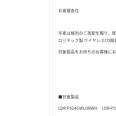
お客様各位
平素は格別のご高配を賜り、厚
ロジテック製 ワイヤレスCD録
対象製品をお持ちのお客様に
■対象製品
LDR-PS24GWU3RWH LDR-P