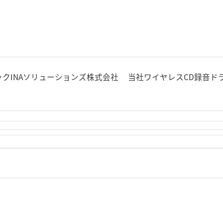
ックINAソリューションズ株式会社 当社ワイヤレスCD録音ドラ