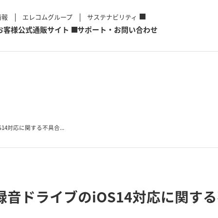
情報
エレコムグループ
サステナビリティ
お客様
公式通販サイト
サポート・お問い合わせ
14対応に関する不具合...
録音ドライブのiOS14対応に関す