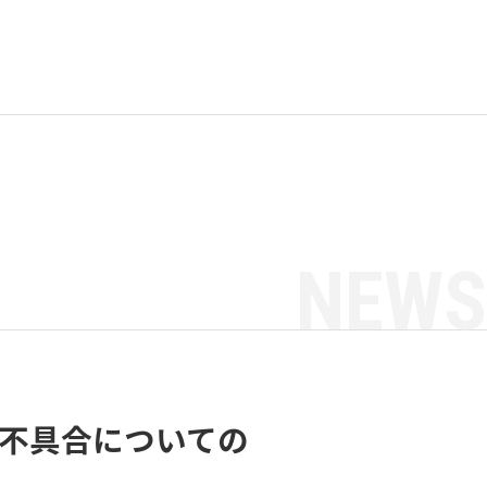
NEWS
る不具合についての