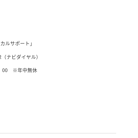
ニカルサポート」
22（ナビダイヤル）
00 ※年中無休