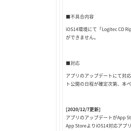
■不具合内容
iOS14環境にて「Logitec
ができません。
■対応
アプリのアップデートにて対応
ト公開の日程が確定次第、本
[2020/12/7更新]
アプリのアップデートがApp S
App StoreよりiOS14対