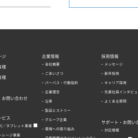
ージ
企業情報
採用情報
会社概要
メッセージ
客様
ごあいさつ
新卒採用
客様
パーパス・行動指針
キャリア採用
企業理念
先輩社員インタビュ
・お問い合わせ
沿革
よくある質問
製品ヒストリー
ービス
グループ企業
サポート・お問い
PC／タブレット事業
環境への取り組み
対応情報
トレージ事業