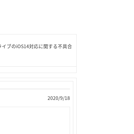
イブのiOS14対応に関する不具合
2020/9/18