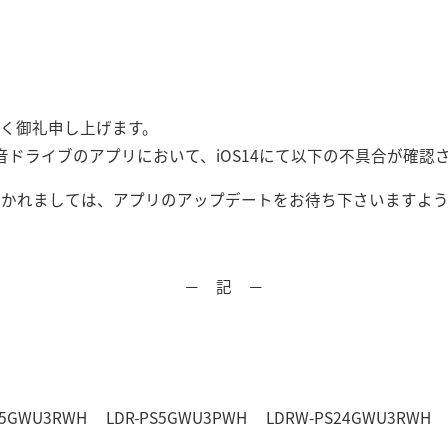
く御礼申し上げます。
音ドライブのアプリにおいて、iOS14にて以下の不具合が確認
おかれましては、アプリのアップデートをお待ち下さいますよう
－ 記 －
S5GWU3RWH LDR-PS5GWU3PWH LDRW-PS24GWU3RWH 