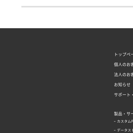
トップペ
個人のお
法人のお
お知らせ
サポート
製品・サ
カスタム
データス