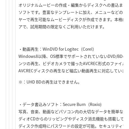
オリジナルムービーの作成・編集からディスクへの書込まで
ソフトです。豊富なテンプレートに加え、メニューなどのカ
ヤーで再生可能なムービーディスクが作成できます。本格的
アで、試用期間の限定なくご利用いただけます。
・動画再生：WinDVD for Logitec（Corel）
Windows8以降、OS標準でサポートされていないDVD/B
ンツの再生、ビデオカメラで撮ったAVCREC形式のファイル
AVCRECディスクの再生など幅広い動画再生に対応していま
※：UHD BDの再生はできません。
・データ書込みソフト：Secure Burn（Roxio)
写真、音楽、動画などパソコン内の大切なデータを簡単な操作
ディオCDからのリッピングやディスク消去機能も搭載してい
ディスク作成時にパスワードの設定が可能。セキュリティで