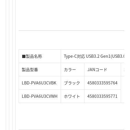
■製品名称
Type-C対応 USB3.2 Gen1(USB
製品型番
カラー
JANコード
標
LBD-PVA6U3CVBK
ブラック
4580333595764
12
LBD-PVA6U3CVWH
ホワイト
4580333595771