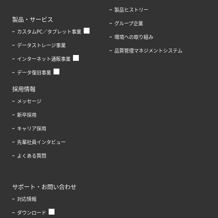
製品ヒストリー
製品・サービス
グループ企業
カスタムPC／タブレット事業
環境への取り組み
データストレージ事業
品質管理マネジメントシステム
インターネット通販事業
データ復旧事業
採用情報
メッセージ
新卒採用
キャリア採用
先輩社員インタビュー
よくある質問
サポート・お問い合わせ
対応情報
ダウンロード