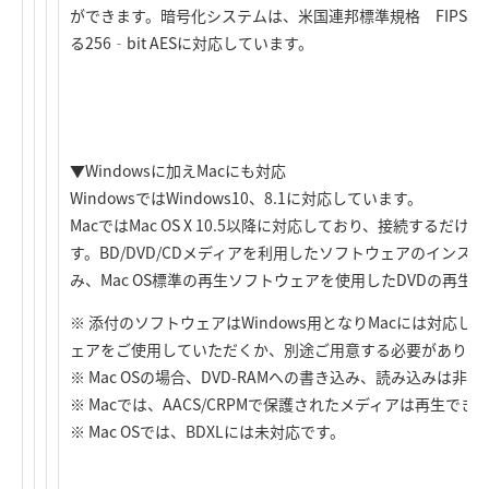
ができます。暗号化システムは、米国連邦標準規格 FIPS 1
る256‐bit AESに対応しています。
▼Windowsに加えMacにも対応
WindowsではWindows10、8.1に対応しています。
MacではMac OS X 10.5以降に対応しており、接続するだ
す。BD/DVD/CDメディアを利用したソフトウェアのインスト
み、Mac OS標準の再生ソフトウェアを使用したDVDの再生
※ 添付のソフトウェアはWindows用となりMacには対応し
ェアをご使用していただくか、別途ご用意する必要がありま
※ Mac OSの場合、DVD-RAMへの書き込み、読み込みは非
※ Macでは、AACS/CRPMで保護されたメディアは再生でき
※ Mac OSでは、BDXLには未対応です。