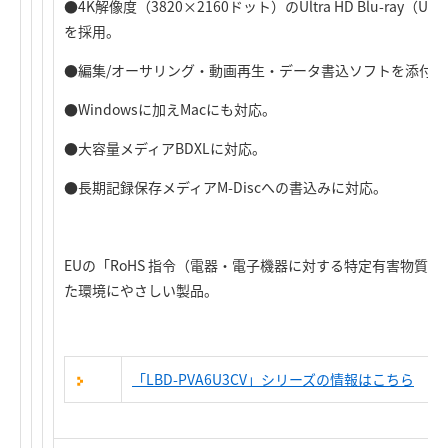
●4K解像度（3820×2160ドット）のUltra HD Blu-ray
を採用。
●編集/オーサリング・動画再生・データ書込ソフトを添付。
●Windowsに加えMacにも対応。
●大容量メディアBDXLに対応。
●長期記録保存メディアM-Discへの書込みに対応。
EUの「RoHS 指令（電器・電子機器に対する特定有害物質
た環境にやさしい製品。
「LBD-PVA6U3CV」シリーズの情報はこちら