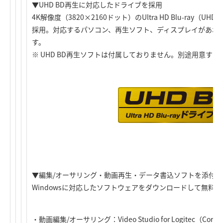
▼UHD BD再生に対応したドライブを採用
4K解像度（3820×2160ドット）のUltra HD Blu-ray（
採用。対応するパソコン、再生ソフト、ディスプレイがあれば
す。
※ UHD BD再生ソフトは付属しておりません。別途用意す
▼編集/オーサリング・動画再生・データ書込ソフトを添付
Windowsに対応したソフトウェアをダウンロードして無料
・動画編集/オーサリング：Video Studio for Logitec（Corel