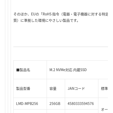
そのほか、EUの「RoHS 指令（電器・電子機器に対する特定
質）に準拠した環境にやさしい製品です。
■製品名
M.2 NVMe対応 内蔵SSD
製品型番
容量
JANコード
標準価格
LMD-MPB256
256GB
4580333594576
オープ