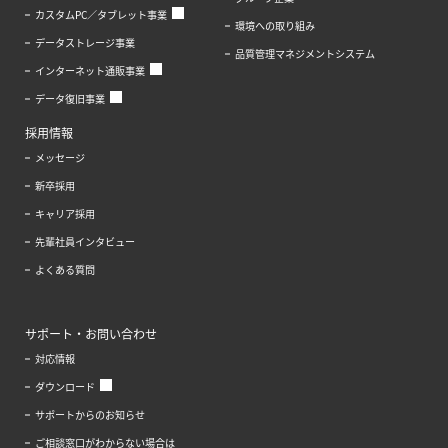
カスタムPC／タブレット事業
環境への取り組み
データストレージ事業
品質管理マネジメントシステム
インターネット通販事業
データ復旧事業
採用情報
メッセージ
新卒採用
キャリア採用
先輩社員インタビュー
よくある質問
サポート・お問い合わせ
対応情報
ダウンロード
サポートからのお知らせ
ご相談窓口がわからない場合は