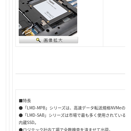
■特長
●「LMD-MPB」シリーズは、高速データ転送規格NVMeのM.2
●「LMD-SAB」シリーズは市場で最も多く使用されているSA
内蔵SSD。
●ロジテック社内工場で全数検査を済ませて出荷。