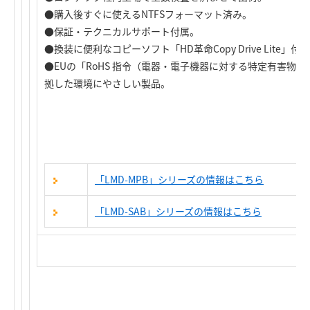
●購入後すぐに使えるNTFSフォーマット済み。
●保証・テクニカルサポート付属。
●換装に便利なコピーソフト「HD革命Copy Drive Lite」付
●EUの「RoHS 指令（電器・電子機器に対する特定有害物質
拠した環境にやさしい製品。
「LMD-MPB」シリーズの情報はこちら
「LMD-SAB」シリーズの情報はこちら