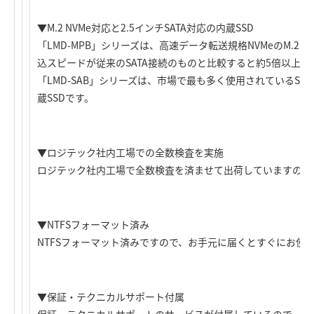
▼M.2 NVMe対応と2.5インチSATA対応の内蔵SSD
「LMD-MPB」シリーズは、高速データ転送規格NVMeのM.2
込スピードが従来のSATA接続のものと比較すると約5倍以上の
「LMD-SAB」シリーズは、市場で最も多く使用されているSAT
蔵SSDです。
▼ロジテック社内工場での全数検査を実施
ロジテック社内工場で全数検査を済ませて出荷していますので
▼NTFSフォーマット済み
NTFSフォーマット済みですので、お手元に届くとすぐにお使
▼保証・テクニカルサポート付属