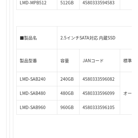
LMD-MPB512
512GB
4580333594583
■製品名
2.5インチSATA対応 内蔵SSD
製品型番
容量
JANコード
標準価格
LMD-SAB240
240GB
4580333596082
LMD-SAB480
480GB
4580333596099
オープ
LMD-SAB960
960GB
4580333596105