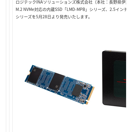
ロジテックINAソリューションズ株式会社（本社：長野県伊那
M.2 NVMe対応の内蔵SSD「LMD-MPB」シリーズ
、
2.5インチS
シリーズを5月28日より発売いたします。