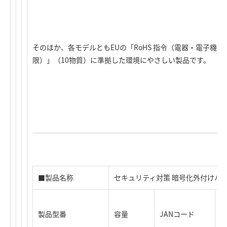
そのほか、各モデルともEUの「RoHS 指令（電器・電子機
限）」（10物質）に準拠した環境にやさしい製品です。
■製品名称
セキュリティ対策 暗号化外付けハ
製品型番
容量
JANコード
時