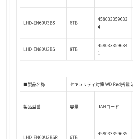
458033359633
LHD-EN60U3BS
6TB
4
458033359634
LHD-EN80U3BS
8TB
1
■製品名称
セキュリティ対策 WD Red搭載 
製品型番
容量
JANコード
時
458033359635
LHD-EN60U3BSR
6TB