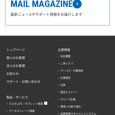
MAIL MAGAZINE
最新ニュースやサポート情報をお届けします
トップページ
企業情報
会社概要
個人のお客様
ごあいさつ
法人のお客様
パーパス・行動指針
お知らせ
企業理念
サポート・お問い合わせ
沿革
製品ヒストリー
製品・サービス
グループ企業
カスタムPC／タブレット事業
環境への取り組み
データストレージ事業
品質管理マネジメントシステム