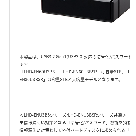
本製品は、USB3.2 Gen1(USB3.0)対応の暗号化/パス
です。
「LHD-EN60U3BS」「LHD-EN60U3BSR」は容量6TB、「LHD
EN80U3BSR」は容量8TBと大容量モデルとなります。
＜LHD-ENU3BSシリーズ/LHD-ENU3BSRシリーズ共通＞
▼情報漏えい対策となる「暗号化/パスワード」機能を搭載
情報漏えい対策として外付ハードディスクに求められる「暗