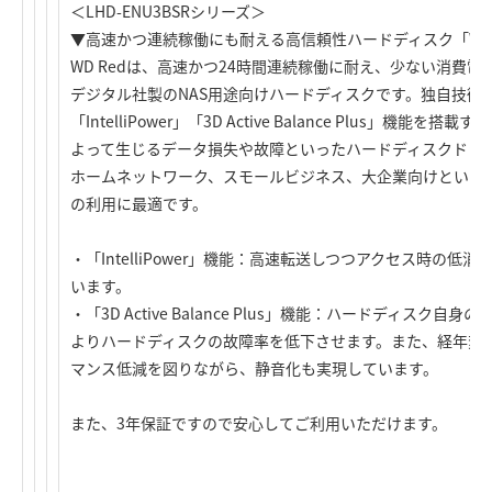
＜LHD-ENU3BSRシリーズ＞
▼高速かつ連続稼働にも耐える高信頼性ハードディスク「WD 
WD Redは、高速かつ24時間連続稼働に耐え、少ない消費
デジタル社製のNAS用途向けハードディスクです。独自技術であ
「IntelliPower」「3D Active Balance Plus」機能
よって生じるデータ損失や故障といったハードディスクドラ
ホームネットワーク、スモールビジネス、大企業向けといった
の利用に最適です。
・「IntelliPower」機能：高速転送しつつアクセス時の
います。
・「3D Active Balance Plus」機能：ハードディス
よりハードディスクの故障率を低下させます。また、経年変
マンス低減を図りながら、静音化も実現しています。
また、3年保証ですので安心してご利用いただけます。