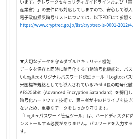
います。テレワークセキュリティガイドラインおよび「電子
産業省）」の要件にも対応してしますので、安心して導入い
電子政府推奨暗号リストについては、以下PDFにて参照くだ
https://www.cryptrec.go.jp/list/cryptrec-ls-0001-2012r4.pd
▼大切なデータを守るダブルセキュリティ機能
データを保存と同時に暗号化する自動暗号化機能と、パスワ
いLogitecオリジナルパスワード認証ツール「Logitecパ
米国標準規格としても導入されている256bit長の暗号化鍵
AES256bit（Advanced Encryption Satandard
暗号化ハードウェア技術で、第三者が中のドライブを抜き取
ないため、重要なデータをしっかり守ります。
「Logitecパスワード管理ツール」は、ハードディスクに
ンストールする必要がありません。パスワードを入力するだ
す。