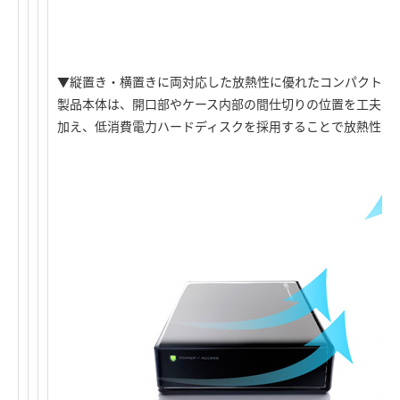
▼縦置き・横置きに両対応した放熱性に優れたコンパクトデ
製品本体は、開口部やケース内部の間仕切りの位置を工夫し
加え、低消費電力ハードディスクを採用することで放熱性に