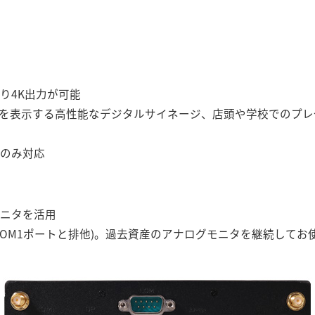
り4K出力が可能
2160)を表示する高性能なデジタルサイネージ、店頭や学校でのプ
rtのみ対応
モニタを活用
(COM1ポートと排他)。過去資産のアナログモニタを継続してお