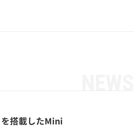
NEWS
5U」を搭載したMini