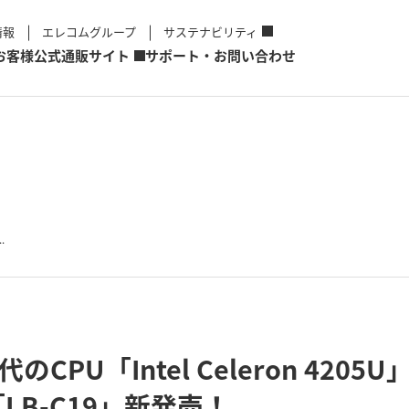
情報
エレコムグループ
サステナビリティ
お客様
公式通販サイト
サポート・お問い合わせ
.
世代のCPU「Intel Celeron 420
LB-C19」新発売！