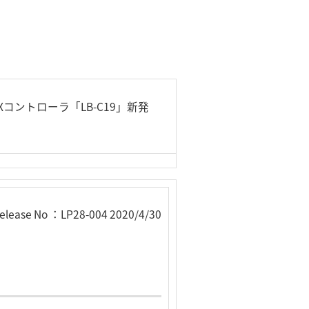
i BOXコントローラ「LB-C19」新発
elease No ：LP28-004 2020/4/30