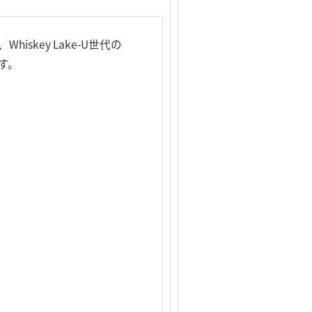
key Lake-U世代の
ます。