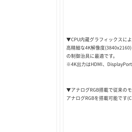
▼CPU内蔵グラフィックスによ
高精細な4K解像度(3840x
の制御治具に最適です。
※4K出力はHDMI、DisplayPo
▼アナログRGB搭載で従来の
アナログRGBを搭載可能です