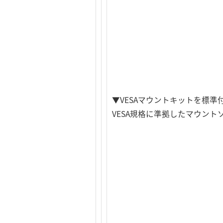
▼VESAマウントキットを標準
VESA規格に準拠したマウン