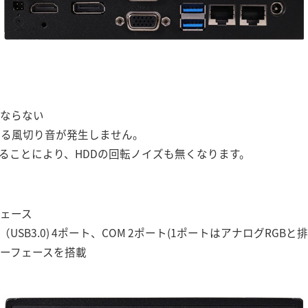
にならない
なる風切り音が発生しません。
することにより、HDDの回転ノイズも無くなります。
ェース
 Gen1（USB3.0) 4ポート、COM 2ポート(1ポートはアナログR
ーフェースを搭載