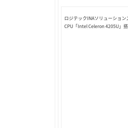
ロジテックINAソリューションズ
CPU「Intel Celeron 4