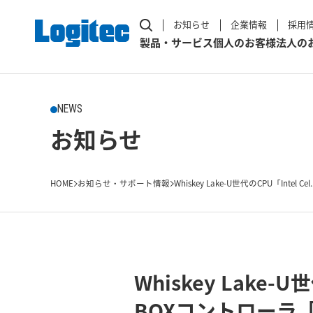
お知らせ
企業情報
採用
製品・サービス
個人のお客様
法人の
NEWS
お知らせ
HOME
お知らせ・サポート情報
Whiskey Lake-U世代のCPU「Intel Cel..
Whiskey Lake-U
BOXコントローラ「