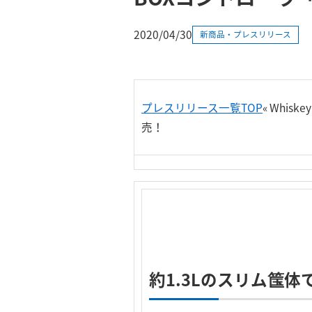
2020/04/30
新商品・プレスリリース
プレスリリース一覧TOP
«
Whiske
売！
約1.3Lのスリム筺