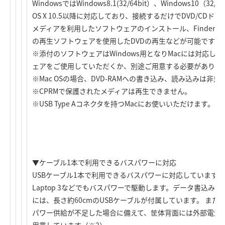
WindowsではWindows8.1(32/64bit）、Windows10（3
OS X 10.5以降に対応しており、接続するだけでDVD/CDド
メディアを利用したソフトウェアのインストール、Finderから
の再生ソフトウェアを使用したDVDの再生などが可能です（
※添付のソフトウェアはWindows用となりMacには対応し
ェアをご使用していただくか、別途ご用意する必要がありま
※Mac OSの場合、DVD-RAMへの書き込み、読み込みは非対
※CPRMで保護されたメディアは再生できません。
※USB Type Aコネクタを持つMacにお使いいただけます。
▼ケーブル1本で利用できるバスパワーに対応
USBケーブル1本で利用できるバスパワーに対応しています（※1）。Su
Laptop 3などでもバスパワーで駆動します。データ書込み
には、長さ約60cmのUSBケーブルが付属しています。 また
パワー供給が不足した場合に備えて、筐体背面には外部電源(