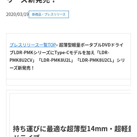
2020/03/19
新商品・プレスリリース
プレスリリース一覧TOP
«
超薄型軽量ポータブルDVDドライ
ブLDR-PMKシリーズにType-Cモデルを加え「LDR-
PMK8U2CV」「LDR-PMK8U2L」「LDR-PMK8U2CL」シリ
ーズ新発売！
持ち運びに最適な超薄型14mm・超軽量2