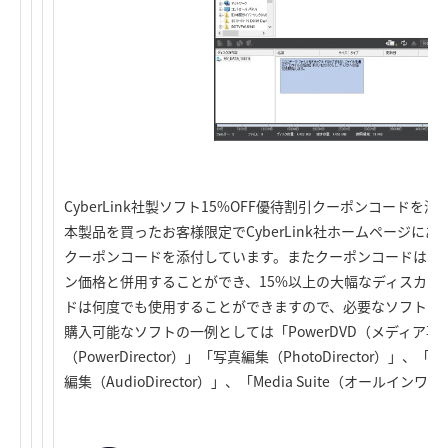
CyberLink社製ソフト15%OFF優待割引クーポンコードを添
本製品を買ったお客様限定でCyberLink社ホームページに
クーポンコードを添付しています。またクーポンコードは、Cyb
ン価格と併用することができ、15%以上の大幅なディスカン
ドは何度でも使用することができますので、必要なソフトを
購入可能なソフトの一例としては「PowerDVD（メディア
（PowerDirector）」「写真編集（PhotoDirector）」、「色
編集（AudioDirector）」、「Media Suite（オールイ