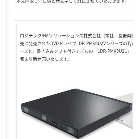
本文内取り消し線と赤文字して訂正させていただきます。
ロジテックINAソリューションズ株式会社（本社：長野県伊
先に発売されたDVDドライブLDR-PMK8U2VシリーズのType-
ーズと、書き込みソフト付きモデルの「LDR-PMK8U2L」「LD
旬より新発売いたします。