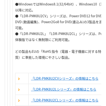
●WindowsではWindows8.1(32/64bit）、Windows10（32
以降に対応。
●「LDR-PMK8U2CV」シリーズは、Power DVD12 for DVD(動画
DVD (動画編集)、Power2Go8 for DVD(書込み)の3
可能。
●「LDR-PMK8U2L」「LDR-PMK8U2CL」シリーズは、Power
体験版ではなく無制限にご利用可能。
どの製品もEUの「RoHS 指令（電器・電子機器に対する特定
質）に準拠した環境にやさしい製品。
「LDR-PMK8U2CVシリーズ」の情報はこちら
「LDR-PMK8U2Lシリーズ」の情報はこちら
「LDR-PMK8U2CLシリーズ」の情報はこちら