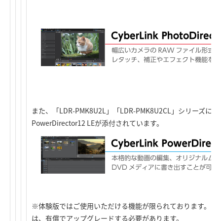
また、「LDR-PMK8U2L」「LDR-PMK8U2CL」シリーズにはPho
PowerDirector12 LEが添付されています。
※体験版ではご使用いただける機能が限られております。す
は、有償でアップグレードする必要があります。