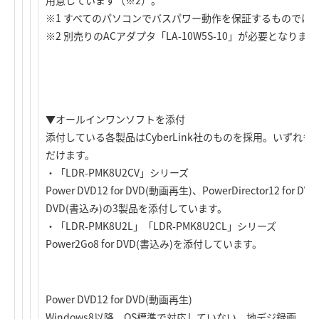
用意しています（※2）。
※1 すべてのパソコンでバスパワー動作を保証するものでは
※2 別売りのACアダプタ「LA-10W5S-10」が必要となります
▼オールインワンソフトを添付
添付している各製品はCyberLink社のものを採用。いずれ
だけます。
・「LDR-PMK8U2CV」シリーズ
Power DVD12 for DVD(動画再生)、PowerDirector12 for DV
DVD(書込み)の3製品を添付しています。
・「LDR-PMK8U2L」「LDR-PMK8U2CL」シリーズ
Power2Go8 for DVD(書込み)を添付しています。
Power DVD12 for DVD(動画再生)
Windows8以降、OS標準で対応していない、地デジ録画、DV