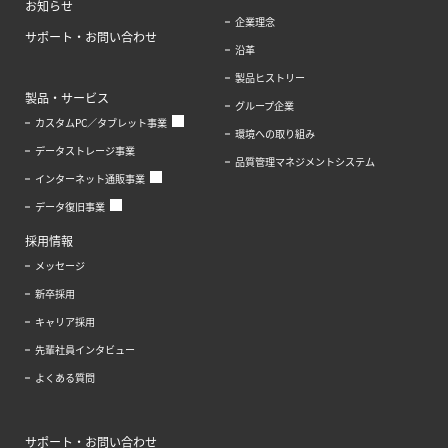
お知らせ
企業理念
サポート・お問い合わせ
沿革
製品ヒストリー
製品・サービス
グループ企業
カスタムPC／タブレット事業
環境への取り組み
データストレージ事業
品質管理マネジメントシステム
インターネット通販事業
データ復旧事業
採用情報
メッセージ
新卒採用
キャリア採用
先輩社員インタビュー
よくある質問
サポート・お問い合わせ