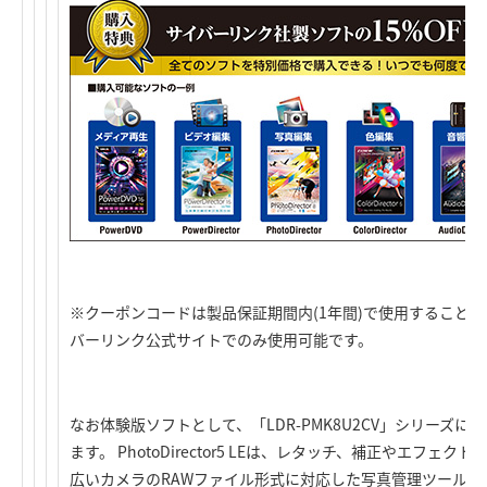
※クーポンコードは製品保証期間内(1年間)で使用すること
バーリンク公式サイトでのみ使用可能です。
なお体験版ソフトとして、「
LDR-PMK8U2CV
」シリーズにはPh
ます。 PhotoDirector5 LEは、レタッチ、補正やエフ
広いカメラのRAWファイル形式に対応した写真管理ツールで