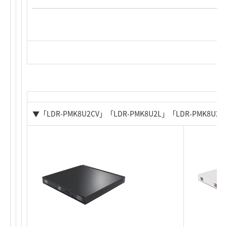
▼「
LDR-PMK8U2CV
」「LDR-PMK8U2L」「LDR-PMK8U