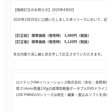
【価格訂正のお知らせ】2020年4月8日
2020年2月20日に公開いたしました本リリースにおいて、記
【訂正前】 標準価格（発売時) 3,980円（税抜）
【訂正後】 標準価格（発売時) 5,120円（税抜）
本文内取り消し線と赤文字して訂正させていただきます。
ロジテックINAソリューションズ株式会社（本社：長野県伊
厚さ14mm質量230gの超薄型軽量ポータブルDVDドライブ
LDR-PMK8U2Vシリーズは再生・編集・書込みソフトを添