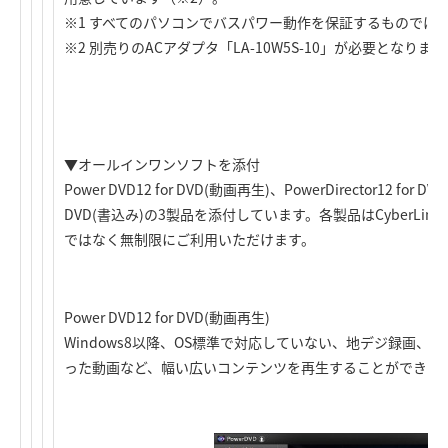
※1 すべてのパソコンでバスパワー動作を保証するものでは
※2 別売りのACアダプタ「LA-10W5S-10」が必要となります
▼オールインワンソフトを添付
Power DVD12 for DVD(動画再生)、PowerDirector12 for DV
DVD(書込み)の3製品を添付しています。各製品はCyberL
ではなく無制限にご利用いただけます。
Power DVD12 for DVD(動画再生)
Windows8以降、OS標準で対応していない、地デジ録画、DV
った動画など、幅い広いコンテンツを再生することができま