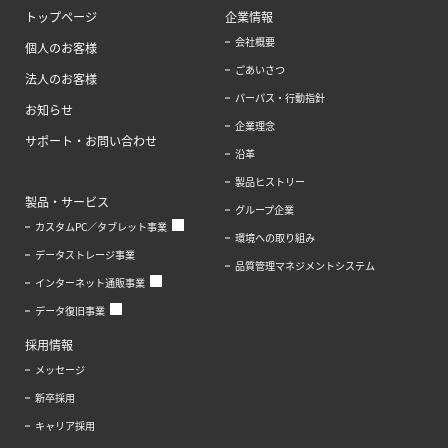
トップページ
企業情報
会社概要
個人のお客様
ごあいさつ
法人のお客様
パーパス・行動指針
お知らせ
企業理念
サポート・お問い合わせ
沿革
製品ヒストリー
製品・サービス
グループ企業
カスタムPC／タブレット事業
環境への取り組み
データストレージ事業
品質管理マネジメントシステム
インターネット通販事業
データ復旧事業
採用情報
メッセージ
新卒採用
キャリア採用