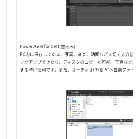
Power2Go8 for DVD(書込み)
PC内に保存してある、写真、音楽、動画など大切で大容量なデ
ックアップできたり、ディスクのコピーが可能。写真などの
する時に便利です。また、オーディオCDをPCへ音楽ファイ