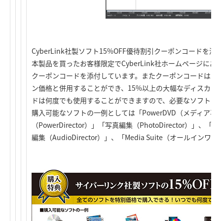
CyberLink社製ソフト15%OFF優待割引クーポンコードを添
本製品を買ったお客様限定でCyberLink社ホームページに
クーポンコードを添付しています。またクーポンコードは、Cyb
ン価格と併用することができ、15%以上の大幅なディスカン
ドは何度でも使用することができますので、必要なソフトを
購入可能なソフトの一例としては「PowerDVD（メディア
（PowerDirector）」「写真編集（PhotoDirector）」、「色
編集（AudioDirector）」、「Media Suite（オールイ