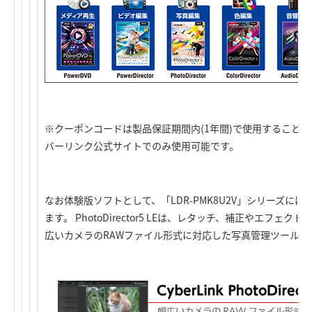
※クーポンコードは製品保証期間内(1年間)で使用すること
バーリンク公式サイトでのみ使用可能です。
なお体験版ソフトとして、「
LDR-PMK8U2V
」シリーズにはPho
ます。 PhotoDirector5 LEは、レタッチ、補正やエフ
広いカメラのRAWファイル形式に対応した写真管理ツールで