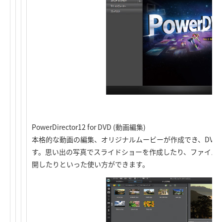
PowerDirector12 for DVD (動画編集)
本格的な動画の編集、オリジナルムービーが作成でき、DVD
す。思い出の写真でスライドショーを作成したり、ファイル形
開したりといった使い方ができます。