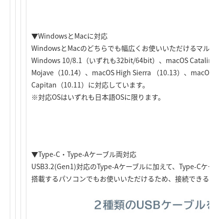
▼WindowsとMacに対応
WindowsとMacのどちらでも幅広くお使いいただけるマル
Windows 10/8.1（いずれも32bit/64bit）、macOS Catalin
Mojave（10.14）、macOS High Sierra （10.13）、macOS Si
Capitan（10.11）に対応しています。
※対応OSはいずれも日本語OSに限ります。
▼Type-C・Type-Aケーブル両対応
USB3.2(Gen1)対応のType-Aケーブルに加えて、Type-C
搭載するパソコンでもお使いいただけるため、接続できる機