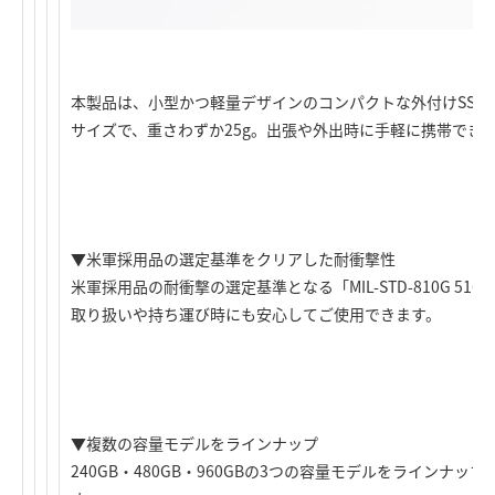
本製品は、小型かつ軽量デザインのコンパクトな外付けSSD
サイズで、重さわずか25g。出張や外出時に手軽に携帯でき
▼米軍採用品の選定基準をクリアした耐衝撃性
米軍採用品の耐衝撃の選定基準となる「MIL-STD-810G 51
取り扱いや持ち運び時にも安心してご使用できます。
▼複数の容量モデルをラインナップ
240GB・480GB・960GBの3つの容量モデルをラインナ