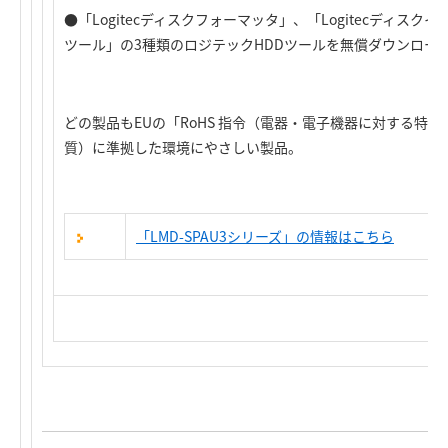
●「Logitecディスクフォーマッタ」、「Logitecディスクイ
ツール」の3種類のロジテックHDDツールを無償ダウンロー
どの製品もEUの「RoHS 指令（電器・電子機器に対する特定
質）に準拠した環境にやさしい製品。
「LMD-SPAU3シリーズ」の情報はこちら