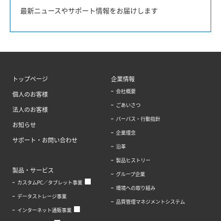
最新ニュースやサポート情報をお届けします
トップページ
企業情報
会社概要
個人のお客様
ごあいさつ
法人のお客様
パーパス・行動指針
お知らせ
企業理念
サポート・お問い合わせ
沿革
製品ヒストリー
製品・サービス
グループ企業
カスタムPC／タブレット事業
環境への取り組み
データストレージ事業
品質管理マネジメントシステム
インターネット通販事業