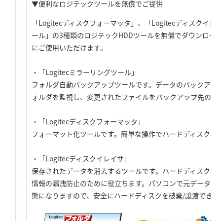
▼便利なロジテックツールを無償でご提供
「Logitecディスクフォーマッタ」、「Logitecディスクイレ
ール」の3種類のロジテックHDDツールを無償でダウンロードで
にご使用いただけます。
・「Logitecミラーリングツール」
フォルダ自動バックアップツールです。データのバックアッ
ォルダを監視し、変更されたファイルをバックアップ先のフ
・「Logitecディスクフォーマッタ」
フォーマット化ツールです。簡単な操作でハードディスクの
・「Logitecディスクイレイサ」
保存されたデータを消去するツールです。ハードディスクを
情報の漏洩防止のために役立ちます。パソコンで元データの
態になりますので、安全にハードディスクを破棄/譲渡できま