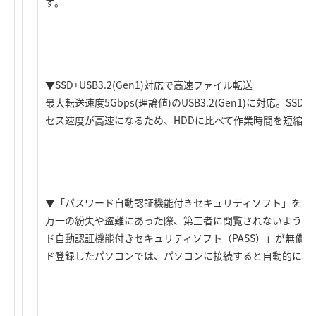
す。
▼SSD+USB3.2(Gen1)対応で高速ファイル転送
最大転送速度5Gbps(理論値)のUSB3.2(Gen1)に対応。SSD+
セス速度が高速になるため、HDDに比べて作業時間を短縮す
▼「パスワード自動認証機能付きセキュリティソフト」を無
万一の紛失や盗難にあった際、第三者に閲覧されないようパ
ド自動認証機能付きセキュリティソフト（PASS）」が無償
ド登録したパソコンでは、パソコンに接続すると自動的に認