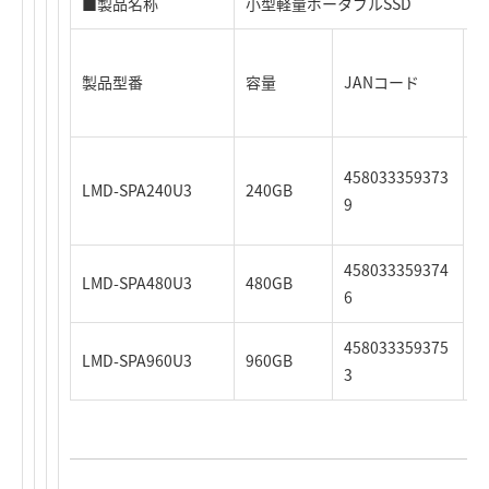
■製品名称
小型軽量ポータブルSSD
製品型番
容量
JANコード
時
458033359373
LMD-SPA240U3
240GB
9
458033359374
LMD-SPA480U3
480GB
6
458033359375
LMD-SPA960U3
960GB
3