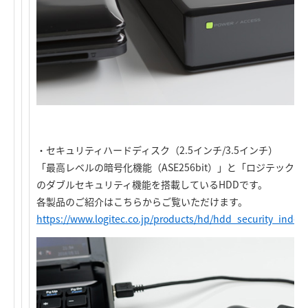
・セキュリティハードディスク（2.5インチ/3.5インチ）
「最高レベルの暗号化機能（ASE256bit）」と「ロジテッ
のダブルセキュリティ機能を搭載しているHDDです。
各製品のご紹介はこちらからご覧いただけます。
https://www.logitec.co.jp/products/hd/hdd_security_index