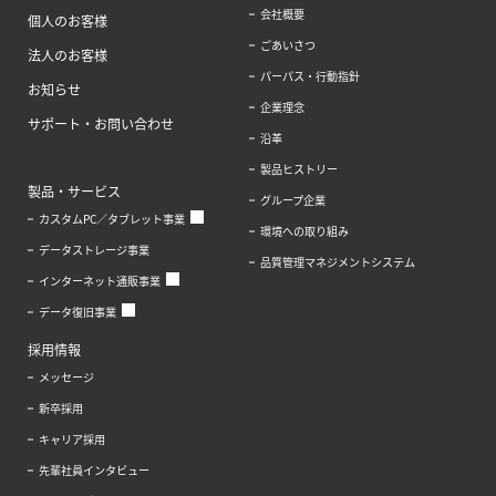
会社概要
個人のお客様
ごあいさつ
法人のお客様
パーパス・行動指針
お知らせ
企業理念
サポート・お問い合わせ
沿革
製品ヒストリー
製品・サービス
グループ企業
カスタムPC／タブレット事業
環境への取り組み
データストレージ事業
品質管理マネジメントシステム
インターネット通販事業
データ復旧事業
採用情報
メッセージ
新卒採用
キャリア採用
先輩社員インタビュー