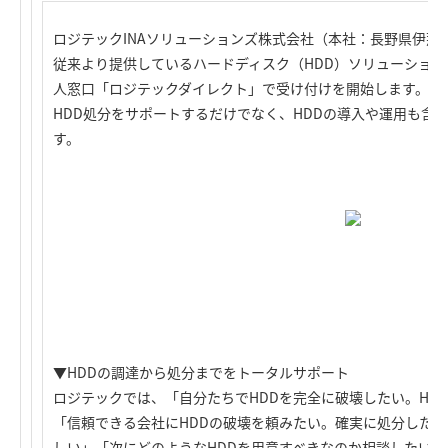
ロジテックINAソリューションズ株式会社（本社：長野県伊那
従来より提供しているハードディスク（HDD）ソリューショ
人窓口「ロジテックダイレクト」で受け付けを開始します。自
HDD処分をサポートするだけでなく、HDDの導入や運用も含
す。
▼HDDの調達から処分までをトータルサポート
ロジテックでは、「自分たちでHDDを完全に破壊したい。HD
「信頼できる会社にHDDの破壊を頼みたい。確実に処分した
しい」「次にどのようなHDDを用意すべきなのか相談したい