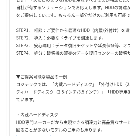
自社が有するソリューションでお応えします。HDDの調達か
をご提供しています。もちろん一部分だけのご利用も可能です
STEP1. 相談：ご要件から最適なHDD（内蔵/外付け）を選
STEP2. 導入：必要なドライブを調達します。
STEP3. 安心運用：データ復旧チケットや延長保証等、オプ
STEP4. 処分：破壊機の販売orデータ復旧センターの破壊サ
▼ご提案可能な製品の一例
ロジテックでは、「内蔵ハードディスク」「外付けHDD（2.5イ
ティハードディスク（2.5インチ/3.5インチ）」「HDD専用
ています。
・内蔵ハードディスク
HDD専門メーカーだから実現できる調達力と高品質なサービ
回ることが少ないモデルのご用命も承ります。