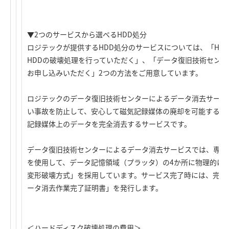
▼2つのサービスから選べるHDD処分
ロジテックが提供するHDD処分のサービスについては、「HD
HDDの破壊処理を行っていただく」、「データ復旧技術セン
お申し込みいただく」2つの方法をご用意しています。
ロジテックのデータ復旧技術センターによるデータ消去サービ
い事故を防止して、安心して磁気記録媒体の廃却を可能するた
記録媒体上のデータを完全消去するサービスです。
データ復旧技術センターによるデータ消去サービスでは、専用装置
を使用して、データ記憶領域（プラッタ）の4か所に物理的に
変形破壊方式」を採用しています。サービス完了時には、完全
ータ消去作業完了証明書」を発行します。
＜ハードディスク破壊処理の費用＞