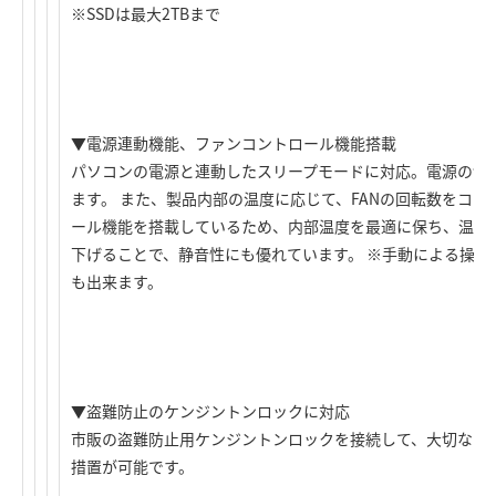
※SSDは最大2TBまで
▼電源連動機能、ファンコントロール機能搭載
パソコンの電源と連動したスリープモードに対応。電源の切
ます。 また、製品内部の温度に応じて、FANの回転数をコン
ール機能を搭載しているため、内部温度を最適に保ち、温度
下げることで、静音性にも優れています。 ※手動による操作
も出来ます。
▼盗難防止のケンジントンロックに対応
市販の盗難防止用ケンジントンロックを接続して、大切なデ
措置が可能です。