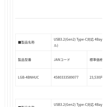
USB3.2(Gen2) Type-C対応 4Ba
■製品名称
ル)
製品型番
JANコード
標準価格（
LGB-4BNHUC
4580333589077
23,530円
USB3.2(Gen2) Type-C対応 4Bay