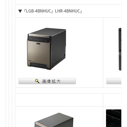
▼「LGB-4BNHUC」LHR-4BNHUC」