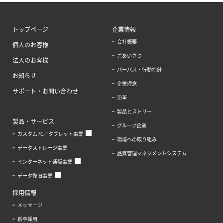
トップページ
企業情報
会社概要
個人のお客様
ごあいさつ
法人のお客様
パーパス・行動指針
お知らせ
企業理念
サポート・お問い合わせ
沿革
製品ヒストリー
製品・サービス
グループ企業
カスタムPC／タブレット事業
環境への取り組み
データストレージ事業
品質管理マネジメントシステム
インターネット通販事業
データ復旧事業
採用情報
メッセージ
新卒採用