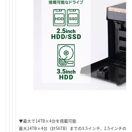
▼最大で14TB×4台を搭載可能
最大14TB×4台（計56TB）までの3.5インチ、2.5インチのSA