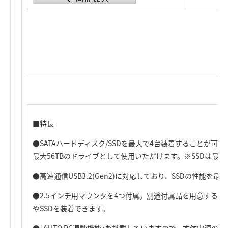
■特長
●SATAハードディスク/SSDを最大で4台装着することが可能
最大56TBのドライブとして使用いただけます。※SSDは最大
●高速通信USB3.2(Gen2)に対応しており、SSDの性能を
●2.5インチ用マウンタを4つ付属。別途付属品を用意するこ
やSSDを装着できます。