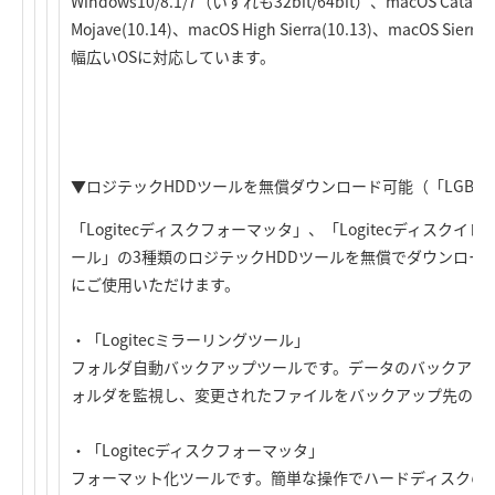
Windows10/8.1/7（いずれも32bit/64bit）、macOS Catalin
Mojave(10.14)、macOS High Sierra(10.13)、macOS Sierra
幅広いOSに対応しています。
▼ロジテックHDDツールを無償ダウンロード可能（「LGB-4B
「Logitecディスクフォーマッタ」、「Logitecディスクイレ
ール」の3種類のロジテックHDDツールを無償でダウンロードで
にご使用いただけます。
・「Logitecミラーリングツール」
フォルダ自動バックアップツールです。データのバックアッ
ォルダを監視し、変更されたファイルをバックアップ先のフ
・「Logitecディスクフォーマッタ」
フォーマット化ツールです。簡単な操作でハードディスクの