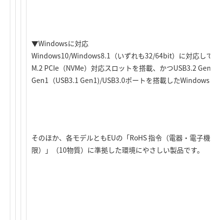
▼Windowsに対応
Windows10/Windows8.1（いずれも32/64bit）に対応し
M.2 PCIe（NVMe）対応スロットを搭載、かつUSB3.2 Gen2（US
Gen1（USB3.1 Gen1)/USB3.0ポートを搭載したWind
そのほか、各モデルともEUの「RoHS 指令（電器・電子機
限）」（10物質）に準拠した環境にやさしい製品です。