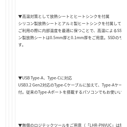
▼高温対策として放熱シートとヒートシンクを付属
シリコン製放熱シートとアルミ製ヒートシンクを付属しています
ご利用の際に内部温度を最適に保つことで、高温によるSSD
ン製放熱シートは0.5mm厚と0.1mm厚をご用意。SSDの
す。
▼USB Type-A、Type-Cに対応
USB3.2 Gen2対応のType-Cケーブルに加えて、Type-A
付。従来のType-Aポートを搭載するパソコンでもお使いい
▼無償のロジテックツールをご用意（「LHR-PNVUC」は除