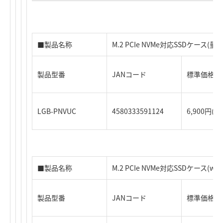
■製品名称
M.2 PCIe NVMe対応SSDケース(量
製品型番
JANコード
標準価格（
LGB-PNVUC
4580333591124
6,900円(
■製品名称
M.2 PCIe NVMe対応SSDケース(w
製品型番
JANコード
標準価格（