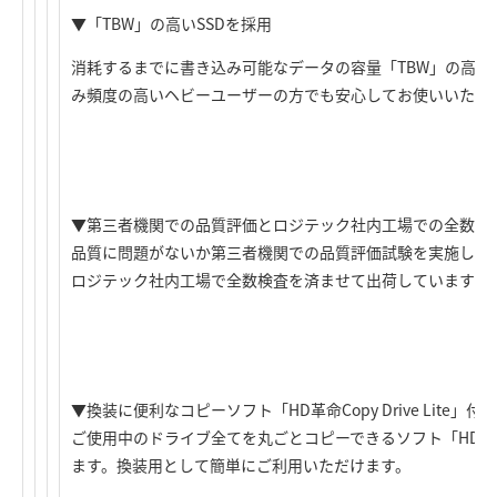
▼「TBW」の高いSSDを採用
消耗するまでに書き込み可能なデータの容量「TBW」の高い
み頻度の高いヘビーユーザーの方でも安心してお使いいただ
▼第三者機関での品質評価とロジテック社内工場での全数検
品質に問題がないか第三者機関での品質評価試験を実施して
ロジテック社内工場で全数検査を済ませて出荷していますの
▼換装に便利なコピーソフト「HD革命Copy Drive Lite」付属
ご使用中のドライブ全てを丸ごとコピーできるソフト「HD革命Copy
ます。換装用として簡単にご利用いただけます。