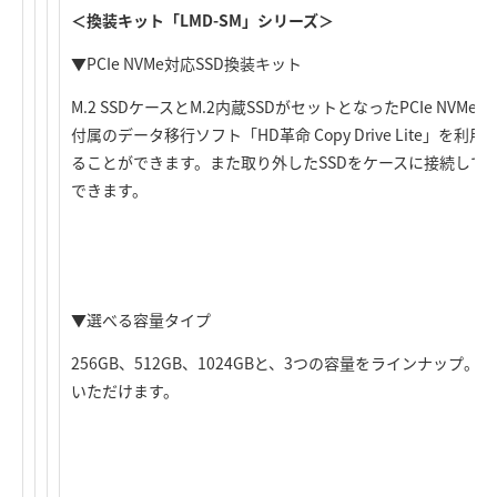
＜換装キット「LMD-SM」シリーズ＞
▼PCIe NVMe対応SSD換装キット
M.2 SSDケースとM.2内蔵SSDがセットとなったPCIe NVM
付属のデータ移行ソフト「HD革命 Copy Drive Lite」
ることができます。また取り外したSSDをケースに接続して、
できます。
▼選べる容量タイプ
256GB、512GB、1024GBと、3つの容量をラインナッ
いただけます。