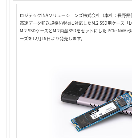
ロジテックINAソリューションズ株式会社（本社：長野県伊
高速データ転送規格NVMeに対応したM.2 SSD用ケース「LGB-P
M.2 SSDケースとM.2内蔵SSDをセットにした PCIe NVMe
ーズを12月19日より発売します。