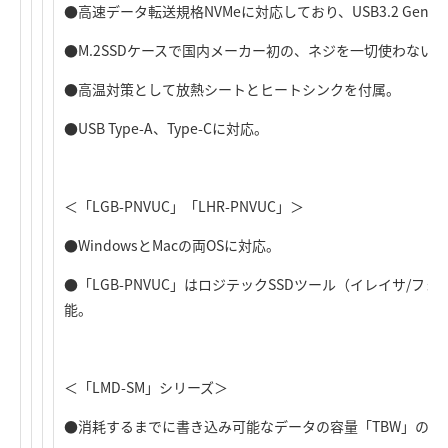
●高速データ転送規格NVMeに対応しており、USB3.2 Gen
●M.2SSDケースで国内メーカー初の、ネジを一切使わない
●高温対策として放熱シートとヒートシンクを付属。
●USB Type-A、Type-Cに対応。
＜「LGB-PNVUC」「LHR-PNVUC」＞
●WindowsとMacの両OSに対応。
●「LGB-PNVUC」はロジテックSSDツール（イレイサ/
能。
＜「LMD-SM」シリーズ＞
●消耗するまでに書き込み可能なデータの容量「TBW」の高い