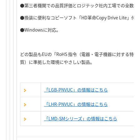
●第三者機関での品質評価とロジテック社内工場での全数検
●換装に便利なコピーソフト「HD革命Copy Drive Lite」付
●Windowsに対応。
どの製品もEUの「RoHS 指令（電器・電子機器に対する特定
質）に準拠した環境にやさしい製品。
「LGB-PNVUC」の情報はこちら
「LHR-PNVUC」の情報はこちら
「LMD-SMシリーズ」の情報はこちら