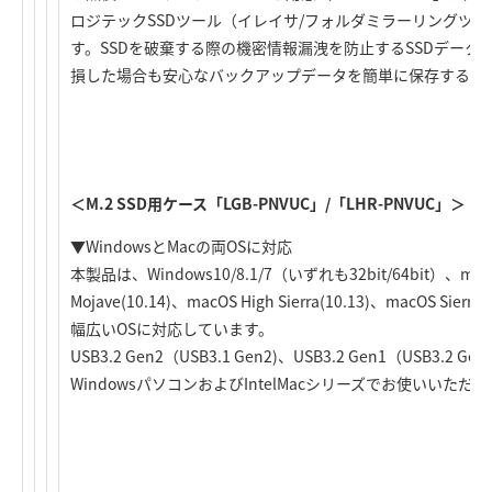
ロジテックSSDツール（イレイサ/フォルダミラーリングツ
す。SSDを破棄する際の機密情報漏洩を防止するSSDデータ
損した場合も安心なバックアップデータを簡単に保存するツ
＜M.2 SSD用ケース「LGB-PNVUC」/「LHR-PNVUC」＞
▼WindowsとMacの両OSに対応
本製品は、Windows10/8.1/7（いずれも32bit/64bit）、macOS 
Mojave(10.14)、macOS High Sierra(10.13)、macOS Sierra
幅広いOSに対応しています。
USB3.2 Gen2（USB3.1 Gen2)、USB3.2 Gen1（USB3.2 
WindowsパソコンおよびIntelMacシリーズでお使いいただ