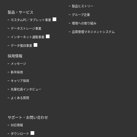
製品ヒストリー
製品・サービス
グループ企業
カスタムPC／タブレット事業
環境への取り組み
データストレージ事業
品質管理マネジメントシステム
インターネット通販事業
データ復旧事業
採用情報
メッセージ
新卒採用
キャリア採用
先輩社員インタビュー
よくある質問
サポート・お問い合わせ
対応情報
ダウンロード