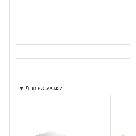
▼「LBD-PVC6UCMSV」