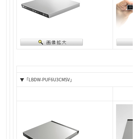
▼「LBDW-PUF6U3CMSV」