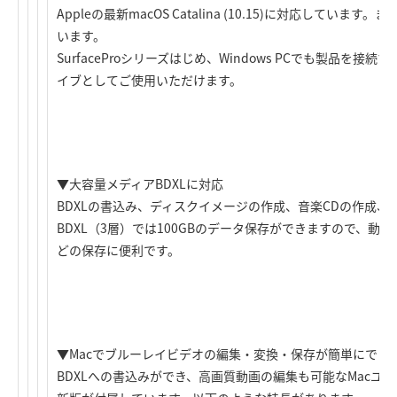
Appleの最新macOS Catalina (10.15)に対応しています。またW
います。
SurfaceProシリーズはじめ、Windows PCでも製品を
イブとしてご使用いただけます。
▼大容量メディアBDXLに対応
BDXLの書込み、ディスクイメージの作成、音楽CDの作成、
BDXL（3層）では100GBのデータ保存ができますので、動
どの保存に便利です。
▼Macでブルーレイビデオの編集・変換・保存が簡単にできる「Ro
BDXLへの書込みができ、高画質動画の編集も可能なMacユー