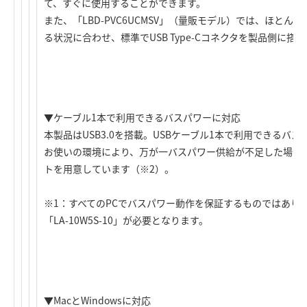
て、すぐに使用することができます。
また、「LBD-PVC6UCMSV」（量販モデル）では、ほとんどの
る状況に合わせ、標準でUSB Type-Cコネクタを製品側に搭
▼ケーブル1本で利用できるバスパワーに対応
本製品はUSB3.0を搭載。USBケーブル1本で利用できるバ
お使いの環境により、万が一バスパワー供給が不足した場合
トを用意しています（※2）。
※1：すべてのPCでバスパワー動作を保証するものではありま
「LA-10W5S-10」が必要となります。
▼MacとWindowsに対応