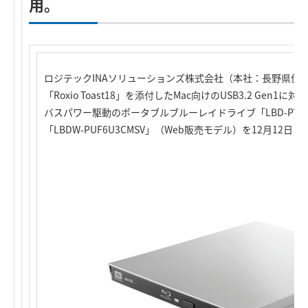
用。
ロジテックINAソリューションズ株式会社（本社：長野県伊
「Roxio Toast18」を添付したMac向けのUSB3.2 Gen
バスパワー駆動のポータブルブルーレイドライブ「LBD-PVC
「LBDW-PUF6U3CMSV」（Web販売モデル）を12月12