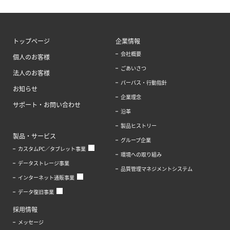
トップページ
企業情報
会社概要
個人のお客様
ごあいさつ
法人のお客様
パーパス・行動指針
お知らせ
企業理念
サポート・お問い合わせ
沿革
製品ヒストリー
製品・サービス
グループ企業
カスタムPC／タブレット事業
環境への取り組み
データストレージ事業
品質管理マネジメントシステム
インターネット通販事業
データ復旧事業
採用情報
メッセージ