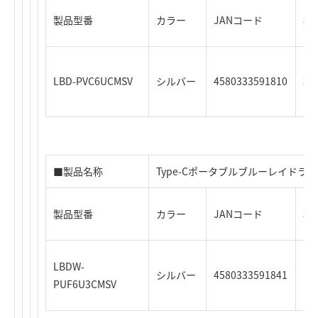
製品型番
カラー
JANコード
標
LBD-PVC6UCMSV
シルバー
4580333591810
24
■製品名称
Type-Cポータブルブルーレイドライブ
製品型番
カラー
JANコード
標
LBDW-
シルバー
4580333591841
オ
PUF6U3CMSV