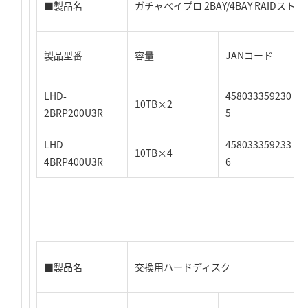
■製品名
ガチャベイプロ 2BAY/4BAY RAIDスト
製品型番
容量
JANコード
LHD-
458033359230
10TB×2
2BRP200U3R
5
LHD-
458033359233
10TB×4
4BRP400U3R
6
■製品名
交換用ハードディスク