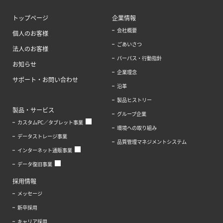
トップページ
企業情報
会社概要
個人のお客様
ごあいさつ
法人のお客様
パーパス・行動指針
お知らせ
企業理念
サポート・お問い合わせ
沿革
製品ヒストリー
製品・サービス
グループ企業
カスタムPC／タブレット事業
環境への取り組み
データストレージ事業
品質管理マネジメントシステム
インターネット通販事業
データ復旧事業
採用情報
メッセージ
新卒採用
キャリア採用