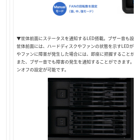
▼筐体前面にステータスを通知するLED搭載。ブザー音も設定
筐体前面には、ハードディスクやファンの状態を示すLEDが搭
やファンに障害が発生した場合には、即座に把握することがで
また、ブザー音でも障害の発生を通知することができます。ブ
ンオフの設定が可能です。