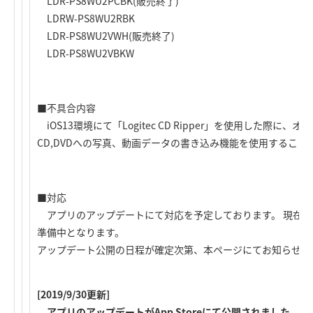
LDR-PS8WU2PCBK(販売終了)
LDRW-PS8WU2RBK
LDR-PS8WU2VWH(販売終了)
LDR-PS8WU2VBKW
■不具合内容
iOS13環境にて「Logitec CD Ripper」を使用した際に
CD,DVDへの写真、動画データの書き込み機能を使用すること
■対応
アプリのアップデートにて対応を予定しております。 現在、
準備中となります。
アップデート公開の日程が確定次第、本ページにてお知らせさ
[2019/9/30更新]
アプリのアップデートがApp Storeにて公開されました。