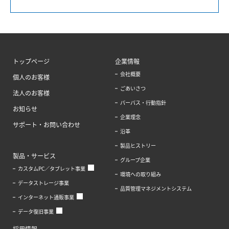
トップページ
企業情報
会社概要
個人のお客様
ごあいさつ
法人のお客様
パーパス・行動指針
お知らせ
企業理念
サポート・お問い合わせ
沿革
製品ヒストリー
製品・サービス
グループ企業
カスタムPC／タブレット事業
環境への取り組み
データストレージ事業
品質管理マネジメントシステム
インターネット通販事業
データ復旧事業
採用情報