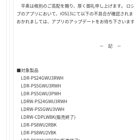
平素は格別のご高配を賜り、厚く御礼申し上げます。 ロジテッ
ブのアプリにおいて、iOS13にて以下の不具合が確認されまし
おかれましては、アプリのアップデートをお待ち下さいますよ
－ 記 －
■対象製品
LDR-PS24GWU3RWH
LDR-PS5GWU3RWH
LDR-PS5GWU3PWH
LDRW-PS24GWU3RWH
LDRW-PS5GWU3VWH
LDRW-CDPLWBK(販売終了)
LDR-PS8WU2RBK
LDR-PS8WU2VBK