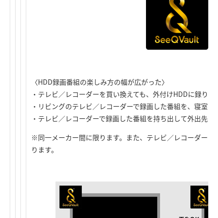
〈HDD録画番組の楽しみ方の幅が広がった〉
・テレビ／レコーダーを買い換えても、外付けHDDに録りた
・リビングのテレビ／レコーダーで録画した番組を、寝室の
・テレビ／レコーダーで録画した番組を持ち出して外出先で
※同一メーカー間に限ります。また、テレビ／レコーダーがSee
ります。