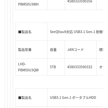
4580333590356
PBM50U3WH
■製品名
SeeQVault対応 USB3.1 Gen.1 耐
製品型番
容量
JANコード
標準価
LHD-
5TB
4580333590332
オー
PBM50U3QW
■製品名
USB3.1 Gen.1 ポータブルHDD