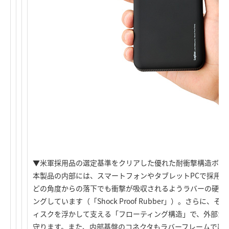
▼米軍採用品の選定基準をクリアした優れた耐衝撃構造ボデ
本製品の内部には、スマートフォンやタブレットPCで採用
どの角度からの落下でも衝撃が吸収されるようラバーの硬度
ングしています（「Shock Proof Rubber」）。さらに
ィスクを浮かして支える「フローティング構造」で、外部か
守ります。また、内部基盤のコネクタもラバーフレームで覆った「All I