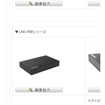
▼ LHD-PBRシリーズ
※テレビ背