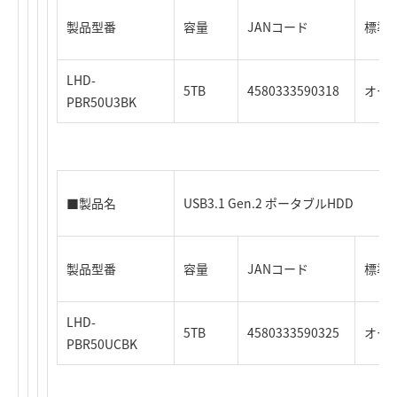
製品型番
容量
JANコード
標準価
LHD-
5TB
4580333590318
オー
PBR50U3BK
■製品名
USB3.1 Gen.2 ポータブルHDD
製品型番
容量
JANコード
標準価
LHD-
5TB
4580333590325
オー
PBR50UCBK