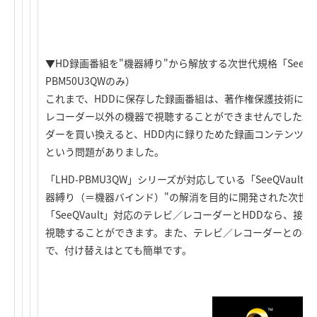
▼HD録画番組を"機器縛り"から解放する次世代規格「SeeQVau
PBM50U3QWのみ）
これまで、HDDに保存した録画番組は、著作権保護技術によ
レコーダー以外の機器で視聴することができませんでした。
ダーを買い換えると、HDD内に録りためた録画コンテンツを
という問題がありました。
「LHD-PBMU3QW」シリーズが対応している「SeeQVau
器縛り（＝機器バインド）"の解消を目的に開発された次世
「SeeQVault」対応のテレビ／レコーダーとHDDなら、
視聴することができます。また、テレビ／レコーダーとの接続
で、付け替えはとても簡単です。