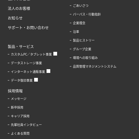
ごあいさつ
法人のお客様
パーパス・行動指針
お知らせ
企業理念
サポート・お問い合わせ
沿革
製品ヒストリー
製品・サービス
グループ企業
カスタムPC／タブレット事業
環境への取り組み
データストレージ事業
品質管理マネジメントシステム
インターネット通販事業
データ復旧事業
採用情報
メッセージ
新卒採用
キャリア採用
先輩社員インタビュー
よくある質問