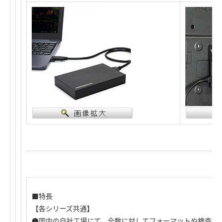
■特長
【各シリーズ共通】
●国内の自社工場にて、全数に対してフォーマットや検査を