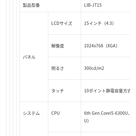
製品型番
LIB-JT15
LCDサイズ
15インチ（4:3）
解像度
1024x768（XGA）
パネル
明るさ
300cd/m2
タッチ
10ポイント静電容量方式
システム
CPU
6th Gen Corei5-6300U、2
U）