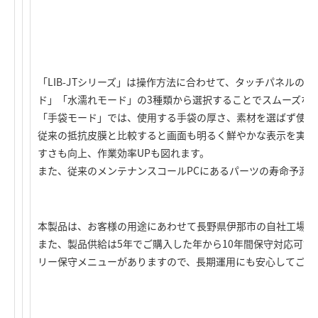
「LIB-JTシリーズ」は操作方法に合わせて、タッチパネルの
ド」「水濡れモード」の3種類から選択することでスムーズな
「手袋モード」では、使用する手袋の厚さ、素材を選ばず使用
従来の抵抗皮膜と比較すると画面も明るく鮮やかな表示を実現
すさも向上、作業効率UPも図れます。
また、従来のメンテナンスコールPCにあるパーツの寿命予測
本製品は、お客様の用途にあわせて長野県伊那市の自社工場で
また、製品供給は5年でご購入した年から10年間保守対応可能
リー保守メニューがありますので、長期運用にも安心してご使