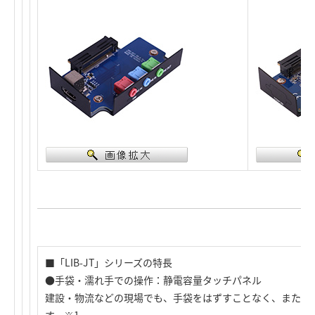
■「LIB-JT」シリーズの特長
●手袋・濡れ手での操作：静電容量タッチパネル
建設・物流などの現場でも、手袋をはずすことなく、また濡