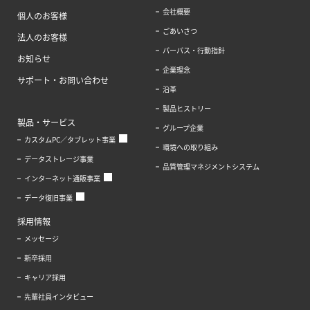
会社概要
個人のお客様
ごあいさつ
法人のお客様
パーパス・行動指針
お知らせ
企業理念
サポート・お問い合わせ
沿革
製品ヒストリー
製品・サービス
グループ企業
カスタムPC／タブレット事業
環境への取り組み
データストレージ事業
品質管理マネジメントシステム
インターネット通販事業
データ復旧事業
採用情報
メッセージ
新卒採用
キャリア採用
先輩社員インタビュー