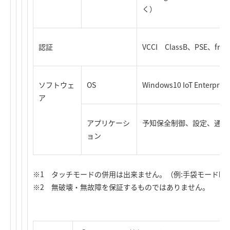
く）
認証
VCCI ClassB、PSE、front I
ソフトウェ
OS
Windows10 IoT Enterprise
ア
アプリケーシ
予知保全制御、設定、通知
ョン
※1 タッチモードの併用は出来ません。（例:手袋モード時
※2 無破壊・無故障を保証するものではありません。