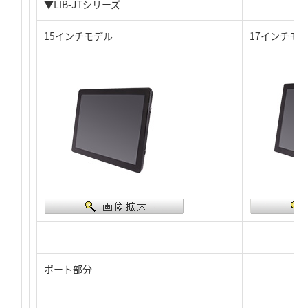
▼LIB-JTシリーズ
15インチモデル
17インチモ
ポート部分