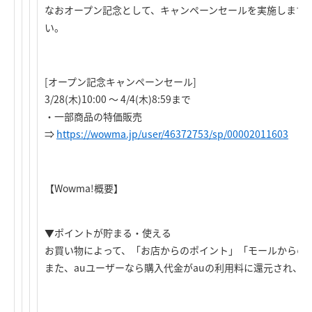
なおオープン記念として、キャンペーンセールを実施します
い。
[オープン記念キャンペーンセール]
3/28(木)10:00 ～ 4/4(木)8:59まで
・一部商品の特価販売
⇒
https://wowma.jp/user/46372753/sp/00002011603
【Wowma!概要】
▼ポイントが貯まる・使える
お買い物によって、「お店からのポイント」「モールからの
また、auユーザーなら購入代金がauの利用料に還元され、