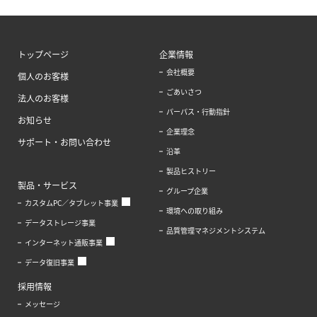
トップページ
企業情報
会社概要
個人のお客様
ごあいさつ
法人のお客様
パーパス・行動指針
お知らせ
企業理念
サポート・お問い合わせ
沿革
製品ヒストリー
製品・サービス
グループ企業
カスタムPC／タブレット事業
環境への取り組み
データストレージ事業
品質管理マネジメントシステム
インターネット通販事業
データ復旧事業
採用情報
メッセージ