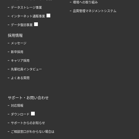
環境への取り組み
データストレージ事業
品質管理マネジメントシステム
インターネット通販事業
データ復旧事業
採用情報
メッセージ
新卒採用
キャリア採用
先輩社員インタビュー
よくある質問
サポート・お問い合わせ
対応情報
ダウンロード
サポートからのお知らせ
ご相談窓口がわからない場合は