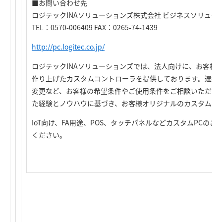
■お問い合わせ先
ロジテックINAソリューションズ株式会社 ビジネスソリュー
TEL：0570-006409 FAX：0265-74-1439
http://pc.logitec.co.jp/
ロジテックINAソリューションズでは、法人向けに、お客様
作り上げたカスタムコントローラを提供しております。選択
変更など、お客様の希望条件やご使用条件をご相談いただけれ
た経験とノウハウに基づき、お客様オリジナルのカスタムモ
IoT向け、FA用途、POS、タッチパネルなどカスタムPCの
ください。