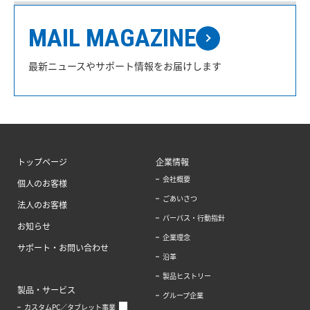
MAIL MAGAZINE
最新ニュースやサポート情報をお届けします
トップページ
企業情報
会社概要
個人のお客様
ごあいさつ
法人のお客様
パーパス・行動指針
お知らせ
企業理念
サポート・お問い合わせ
沿革
製品ヒストリー
製品・サービス
グループ企業
カスタムPC／タブレット事業