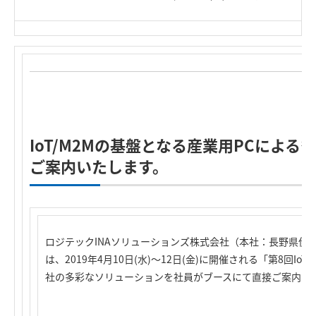
IoT/M2Mの基盤となる産業用PCによ
ご案内いたします。
ロジテックINAソリューションズ株式会社（本社：長野県伊
は、2019年4月10日(水)～12日(金)に開催される「第8回Io
社の多彩なソリューションを社員がブースにて直接ご案内さ