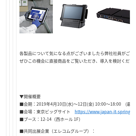
各製品について気になる点がございましたら弊社社員がご質
ぜひこの機会に直接商品をご覧いただき、導入を検討くださ
▼開催概要
■会期：2019年4月10日(水)～12日(金) 10:00～18:00 (最
■会場：東京ビッグサイト
https://www.japan-it-spring.jp
■ブース：12-14（西ホール 1F）
■共同出展企業（エレコムグループ）：