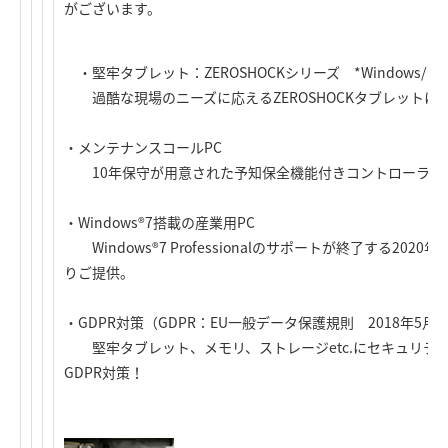
がございます。
・堅牢タブレット：ZEROSHOCKシリーズ *Windows/ And
過酷な現場のニーズに応えるZEROSHOCKタブレットに8イ
・メンテナンスコールPC
10年保守が用意された予知保全機能付きコントローラ用P
・Windows®7搭載の産業用PC
Windows®7 Professionalのサポートが終了する2020年
りご提供。
・GDPR対策（GDPR：EU一般データ保護規則 2018年5月
堅牢タブレット、メモリ、ストレージetc.にセキュリテ
GDPR対策！