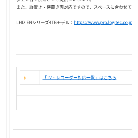
また、縦置き・横置き両対応ですので、スペースに合わせてご
LHD-ENシリーズ4TBモデル：
https://www.pro.logitec.co.jp
「TV・レコーダー対応一覧」はこちら