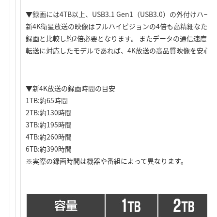
▼録画には4TB以上、USB3.1 Gen1（USB3.0）の外付けハ
新4K衛星放送の映像はフルハイビジョンの4倍も高精細なため
録画と比較し約2倍必要となります。 またデータの通信速度もUSB3.
転送に対応したモデルであれば、4K放送の高品質映像を安心
▼新4K放送の録画時間の目安
1TB:約65時間
2TB:約130時間
3TB:約195時間
4TB:約260時間
6TB:約390時間
※実際の録画時間は機器や番組によって異なります。