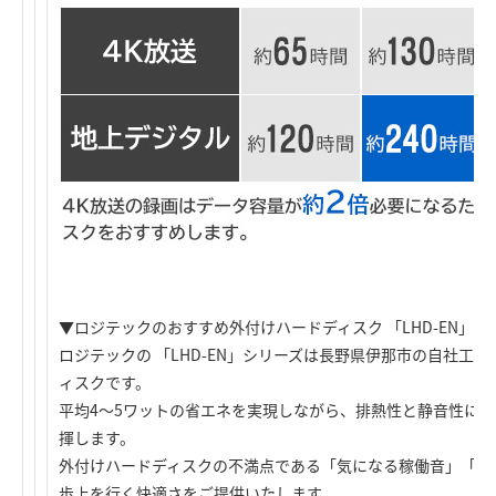
▼ロジテックのおすすめ外付けハードディスク 「LHD-EN」シ
ロジテックの 「LHD-EN」シリーズは長野県伊那市の自社工
ィスクです。
平均4～5ワットの省エネを実現しながら、排熱性と静音性に
揮します。
外付けハードディスクの不満点である「気になる稼働音」「高
歩上を行く快適さをご提供いたします。