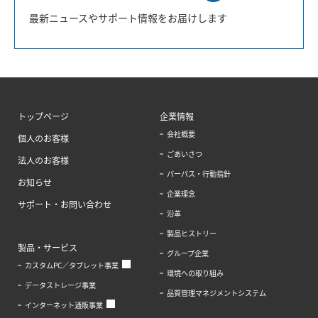
最新ニュースやサポート情報をお届けします
トップページ
企業情報
会社概要
個人のお客様
ごあいさつ
法人のお客様
パーパス・行動指針
お知らせ
企業理念
サポート・お問い合わせ
沿革
製品ヒストリー
製品・サービス
グループ企業
カスタムPC／タブレット事業
環境への取り組み
データストレージ事業
品質管理マネジメントシステム
インターネット通販事業