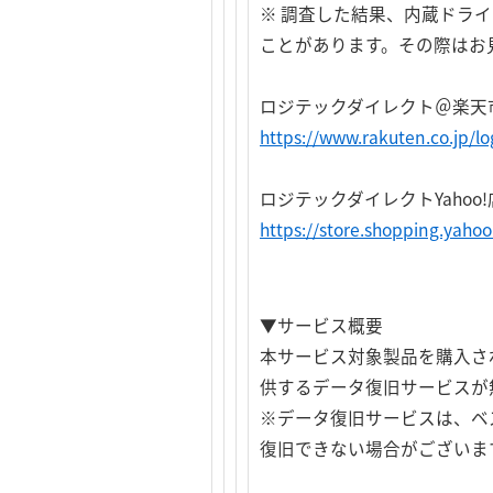
※ 調査した結果、内蔵ドラ
ことがあります。その際はお
ロジテックダイレクト＠楽天
https://www.rakuten.co.jp/lo
ロジテックダイレクトYahoo!
https://store.shopping.yahoo.
▼サービス概要
本サービス対象製品を購入さ
供するデータ復旧サービスが
※データ復旧サービスは、ベ
復旧できない場合がございま