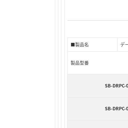
■製品名
デー
製品型番
SB-DRPC-
SB-DRPC-