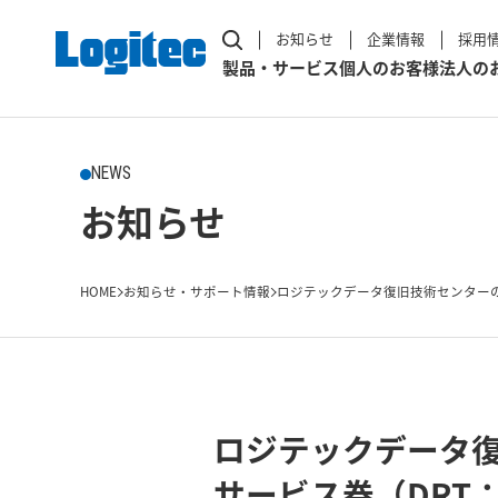
お知らせ
企業情報
採用
製品・サービス
個人のお客様
法人の
NEWS
お知らせ
HOME
お知らせ・サポート情報
ロジテックデータ復旧技術センターの
ロジテックデータ
サービス券（DRT：D