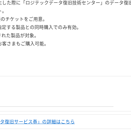
生した際に「ロジテックデータ復旧技術センター」のデータ復
ト。
類のチケットをご用意。
指定する製品との同時購入でのみ有効。
された製品が対象。
お客さまもご購入可能。
タ復旧サービス券」の詳細はこちら