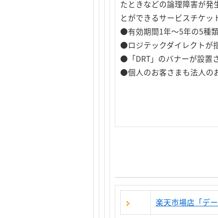
たときなどの論理障害が発
とができるサービスチケッ
●有効期間1年～5年の5種
●ロジテックダイレクトが
●「DRT」のバナーが設置
●個人のお客さまも法人の
楽天市場店「デー