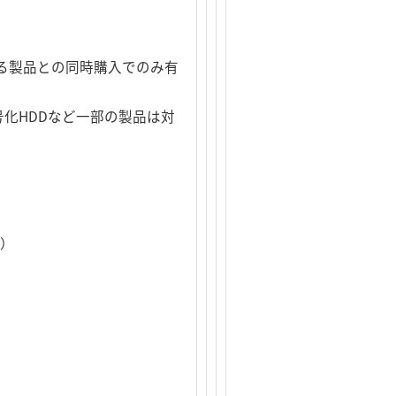
る製品との同時購入でのみ有
化HDDなど一部の製品は対
ど）