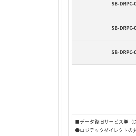
SB-DRPC-
SB-DRPC-
SB-DRPC-
■データ復旧サービス券（DRT：D
●ロジテックダイレクトの