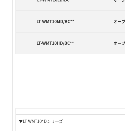
LT-WMT10MD/BC**
オープン
LT-WMT10HD/BC**
オープン
▼LT-WMT10*Dシリーズ