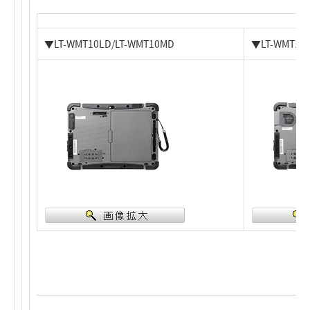
▼LT-WMT10LD/LT-WMT10MD
▼LT-WMT10