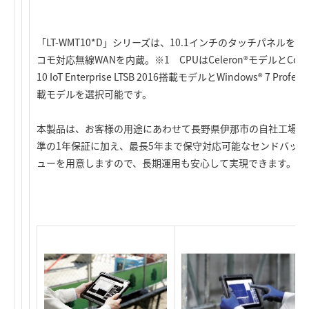
「LT-WMT10*D」シリーズは、10.1インチのタッチパネルを
コモ対応無線WANを内蔵。※1 CPUはCeleron®モデルとCore™
10 IoT Enterprise LTSB 2016搭載モデルとWindows® 7 Profess
載モデルを選択可能です。
本製品は、お客様の用途にあわせて長野県伊那市の自社工場で
準の1年保証に加え、最長5年まで保守対応可能なセンドバッ
ューを用意しますので、長期運用も安心して実現できます。