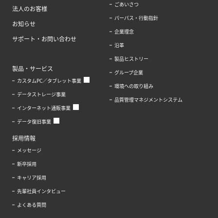
ごあいさつ
法人のお客様
パーパス・行動指針
お知らせ
企業理念
サポート・お問い合わせ
沿革
製品ヒストリー
製品・サービス
グループ企業
カスタムPC／タブレット事業
環境への取り組み
データストレージ事業
品質管理マネジメントシステム
インターネット通販事業
データ復旧事業
採用情報
メッセージ
新卒採用
キャリア採用
先輩社員インタビュー
よくある質問