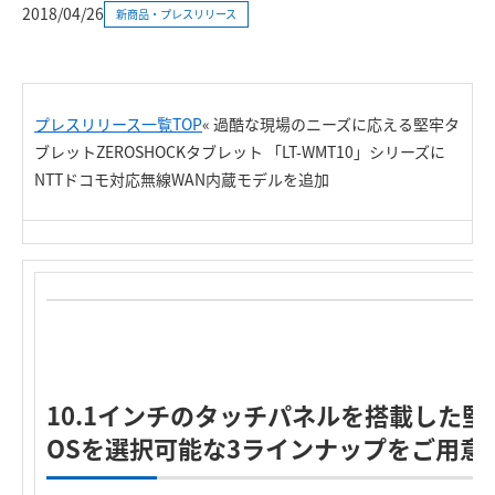
2018/04/26
新商品・プレスリリース
プレスリリース一覧TOP
«
過酷な現場のニーズに応える堅牢タ
ブレットZEROSHOCKタブレット 「LT-WMT10」シリーズに
NTTドコモ対応無線WAN内蔵モデルを追加
R
10.1インチのタッチパネルを搭載した
OSを選択可能な3ラインナップをご用意