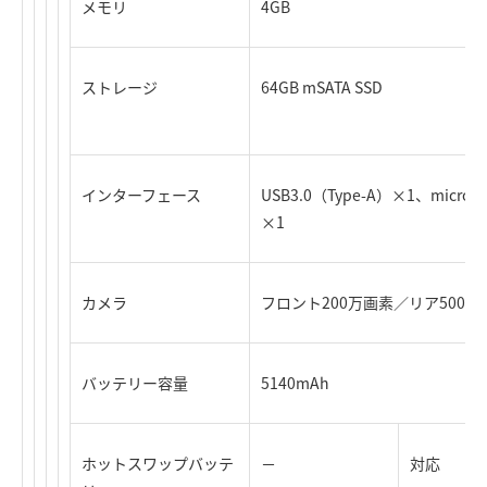
メモリ
4GB
ストレージ
64GB mSATA SSD
インターフェース
USB3.0（Type-A）×1、micro
×1
カメラ
フロント200万画素／リア500万
バッテリー容量
5140mAh
ホットスワップバッテ
－
対応