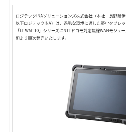
ロジテックINAソリューションズ株式会社（本社：長野県伊那
以下ロジテックINA）は、過酷な環境に適した堅牢タブレット 「
「LT-WMT10」シリーズにNTTドコモ対応無線WANモジュー
旬より順次発売いたします。