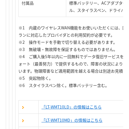
付属品
標準バッテリー、ACアダプター
ル、スタイラスペン、ドライバデ
※1 内蔵のワイヤレスWAN機能をお使いいただくには、回
ランに対応したプロバイダとの利用契約が必要です。
※2 操作モードを手動で切り替える必要があります。
※3 無破壊・無故障を保証するものではありません。
※4 ご購入後5年以内に一回無料でデータ復旧サービスをご
ォート（最善努力）で提供するもので、障害の状況によりデ
います。物理障害など適用範囲を越える場合は別途お見積り
※5 突起物除く。
※6 スタイラスペン除く。標準バッテリー含む。
「LT-WMT10LD」の情報はこちら
「LT-WMT10MD」の情報はこちら