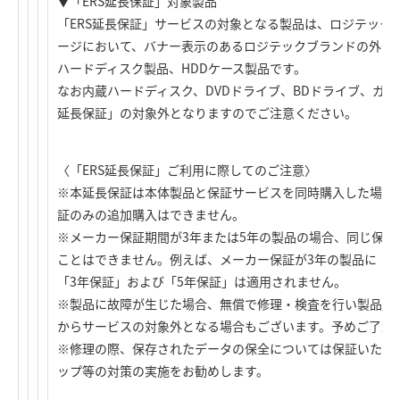
▼「ERS延長保証」対象製品
「ERS延長保証」サービスの対象となる製品は、ロジテック
ージにおいて、バナー表示のあるロジテックブランドの外付
ハードディスク製品、HDDケース製品です。
なお内蔵ハードディスク、DVDドライブ、BDドライブ、ガラ
延長保証」の対象外となりますのでご注意ください。
〈「ERS延長保証」ご利用に際してのご注意〉
※本延長保証は本体製品と保証サービスを同時購入した場合
証のみの追加購入はできません。
※メーカー保証期間が3年または5年の製品の場合、同じ保
ことはできません。例えば、メーカー保証が3年の製品に「3
「3年保証」および「5年保証」は適用されません。
※製品に故障が生じた場合、無償で修理・検査を行い製品を
からサービスの対象外となる場合もございます。予めご了承
※修理の際、保存されたデータの保全については保証いたし
ップ等の対策の実施をお勧めします。