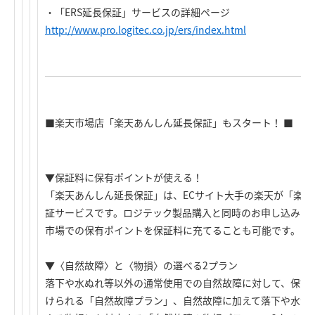
・「ERS延長保証」サービスの詳細ページ
http://www.pro.logitec.co.jp/ers/index.html
■楽天市場店「楽天あんしん延長保証」もスタート！ ■
▼保証料に保有ポイントが使える！
「楽天あんしん延長保証」は、ECサイト大手の楽天が「楽天
証サービスです。ロジテック製品購入と同時のお申し込みで、
市場での保有ポイントを保証料に充てることも可能です。
▼〈自然故障〉と〈物損〉の選べる2プラン
落下や水ぬれ等以外の通常使用での自然故障に対して、保証
けられる「自然故障プラン」、自然故障に加えて落下や水没