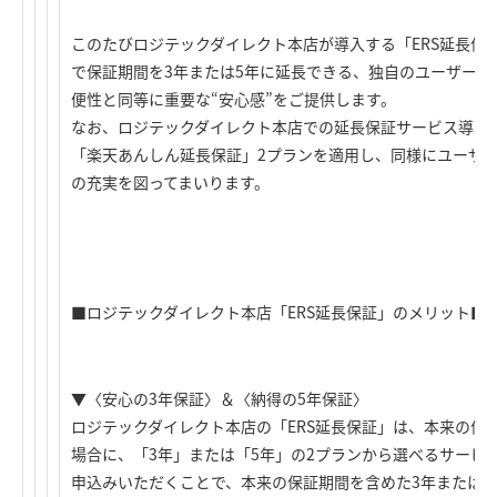
このたびロジテックダイレクト本店が導入する「ERS延長保
で保証期間を3年または5年に延長できる、独自のユーザーサ
便性と同等に重要な“安心感”をご提供します。
なお、ロジテックダイレクト本店での延長保証サービス導入
「楽天あんしん延長保証」2プランを適用し、同様にユーザ
の充実を図ってまいります。
■ロジテックダイレクト本店「ERS延長保証」のメリット■
▼〈安心の3年保証〉＆〈納得の5年保証〉
ロジテックダイレクト本店の「ERS延長保証」は、本来の保
場合に、「3年」または「5年」の2プランから選べるサービ
申込みいただくことで、本来の保証期間を含めた3年または5