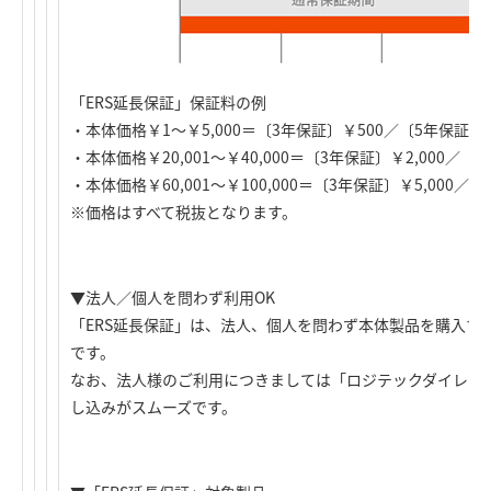
「ERS延長保証」保証料の例
・本体価格￥1～￥5,000＝〔3年保証〕￥500／〔5年保証〕￥1
・本体価格￥20,001～￥40,000＝〔3年保証〕￥2,000／〔5
・本体価格￥60,001～￥100,000＝〔3年保証〕￥5,000／〔
※価格はすべて税抜となります。
▼法人／個人を問わず利用OK
「ERS延長保証」は、法人、個人を問わず本体製品を購入す
です。
なお、法人様のご利用につきましては「ロジテックダイレク
し込みがスムーズです。