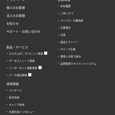
会社概要
個人のお客様
ごあいさつ
法人のお客様
パーパス・行動指針
お知らせ
企業理念
サポート・お問い合わせ
沿革
製品ヒストリー
製品・サービス
グループ企業
カスタムPC／タブレット事業
環境への取り組み
データストレージ事業
品質管理マネジメントシステム
インターネット通販事業
データ復旧事業
採用情報
メッセージ
新卒採用
キャリア採用
先輩社員インタビュー