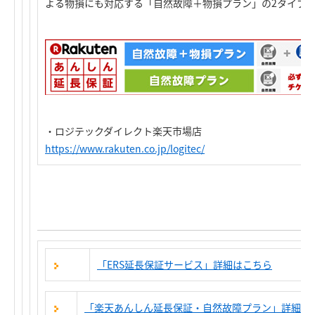
よる物損にも対応する「自然故障＋物損プラン」の2タイプ
・ロジテックダイレクト楽天市場店
https://www.rakuten.co.jp/logitec/
「ERS延長保証サービス」詳細はこちら
「楽天あんしん延長保証・自然故障プラン」詳細は