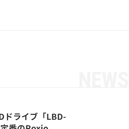
NEWS
Dドライブ「LBD-
定番のRoxio