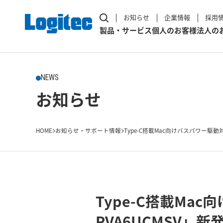
お知らせ
企業情報
採用
製品・サービス
個人のお客様
法人の
NEWS
お知らせ
HOME
お知らせ・サポート情報
Type-C搭載Mac向けバスパワー駆動対
Type-C搭載Ma
PVA6UCMSV」新