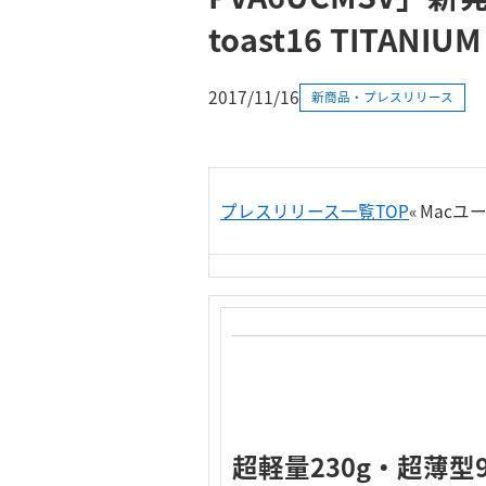
toast16 TITAN
2017/11/16
新商品・プレスリリース
プレスリリース一覧TOP
«
Macユ
超軽量230g・超薄型