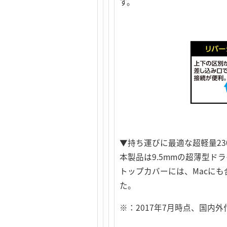
す。
▼持ち運びに最適な超軽量23
本製品は9.5mmの超薄型ド
トップカバーには、Macに
た。
※：2017年7月時点、国内