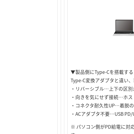
▼製品側にType-Cを搭載
Type-C変換アダプタと違い
・リバーシブル…上下の区別
・向きを気にせず接続…ホス
・コネクタ耐久性UP…着脱の耐久性
・ACアダプタ不要…USB PD
※ パソコン側がPD給電に対応