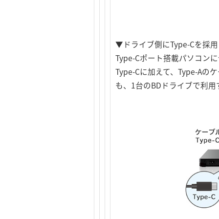
▼ドライブ側にType-Cを採
Type-Cポート搭載パソコ
Type-Cに加えて、Typ
も、1台のBDドライブで利