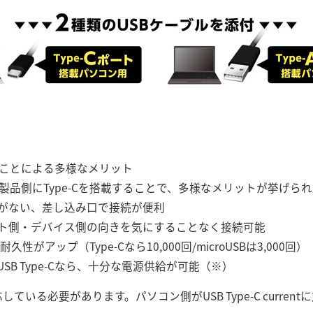
することによる多様なメリット
、製品側にType-Cを搭載することで、多様なメリットが挙げら
がない、差し込み口で接続が便利
ト側・デバイス側の向きを気にすることなく接続可能
がアップ（Type-Cなら10,000回/microUSBは3,000回）
/USB Type-Cなら、十分な電源供給が可能（※）
している必要があります。パソコン側がUSB Type-C curre