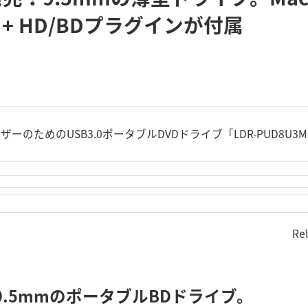
IUM + HD/BDプラグインが付属
ーザーのためのUSB3.0ポータブルDVDドライブ「LDR-PUD8U
Re
9.5mmのポータブルBDドライブ。