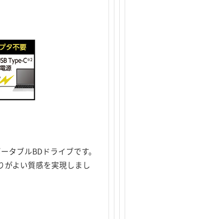
ポータブルBDドライブです。
りがよい質感を実現しまし