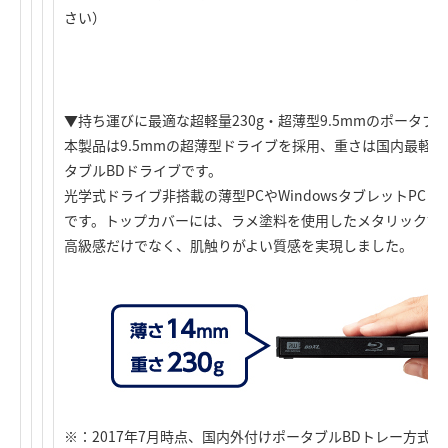
さい）
▼持ち運びに最適な超軽量230g・超薄型9.5mmのポータブ
本製品は9.5mmの超薄型ドライブを採用、重さは国内最軽量
タブルBDドライブです。
光学式ドライブ非搭載の薄型PCやWindowsタブレットPC
です。トップカバーには、ラメ塗料を使用したメタリック調
高級感だけでなく、肌触りがよい質感を実現しました。
※：2017年7月時点、国内外付けポータブルBDトレー方式