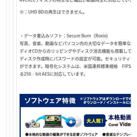
※：UHD BDの再生はできません。
・データ書込みソフト：Secure Burn（Roxio)
写真、音楽、動画などパソコン内の大切なデータを簡単な操作
ディオCDからのリッピングやディスク消去機能も搭載してい
ディスク作成時にパスワードの設定が可能。セキュリティで
ができます。暗号化システムは、米国連邦標準規格 FIPS 1
る256‐bit AESに対応しています。