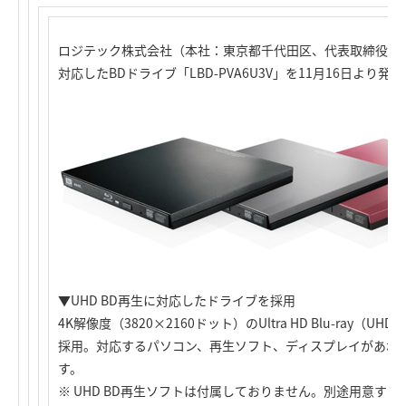
ロジテック株式会社（本社：東京都千代田区、代表取締役社長
対応したBDドライブ「LBD-PVA6U3V」を11月16日より発
▼UHD BD再生に対応したドライブを採用
4K解像度（3820×2160ドット）のUltra HD Blu-ray（
採用。対応するパソコン、再生ソフト、ディスプレイがあれば
す。
※ UHD BD再生ソフトは付属しておりません。別途用意す