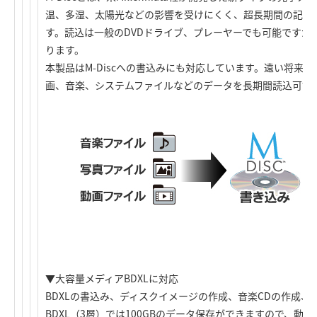
温、多湿、太陽光などの影響を受けにくく、超長期間の記録
す。読込は一般のDVDドライブ、プレーヤーでも可能ですが
ります。
本製品はM-Discへの書込みにも対応しています。遠い将来
画、音楽、システムファイルなどのデータを長期間読込可能
▼大容量メディアBDXLに対応
BDXLの書込み、ディスクイメージの作成、音楽CDの作成、
BDXL（3層）では100GBのデータ保存ができますので、動