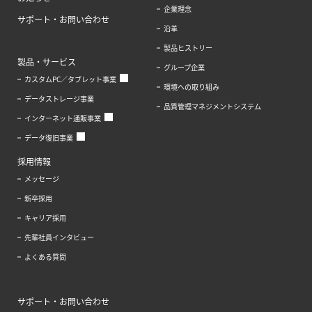
企業理念
サポート・お問い合わせ
沿革
製品ヒストリー
製品・サービス
グループ企業
カスタムPC／タブレット事業
環境への取り組み
データストレージ事業
品質管理マネジメントシステム
インターネット通販事業
データ復旧事業
採用情報
メッセージ
新卒採用
キャリア採用
先輩社員インタビュー
よくある質問
サポート・お問い合わせ