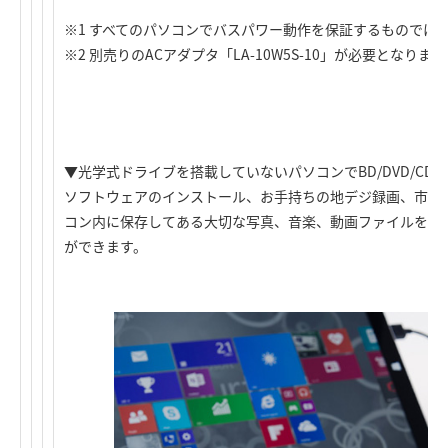
※1 すべてのパソコンでバスパワー動作を保証するものでは
※2 別売りのACアダプタ「LA-10W5S-10」が必要となります
▼光学式ドライブを搭載していないパソコンでBD/DVD/C
ソフトウェアのインストール、お手持ちの地デジ録画、市販の
コン内に保存してある大切な写真、音楽、動画ファイルをDVD
ができます。