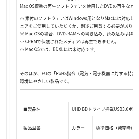
Mac OS標準の再生ソフトウェアを使用したDVDの再生など
※ 添付のソフトウェアはWindows用となりMacには対応し
ェアをご使用していただくか、別途ご用意する必要がありま
※ Mac OSの場合、DVD-RAMへの書き込み、読み込みは非
※ CPRMで保護されたメディアは再生できません。
※ Mac OSでは、BDXLには未対応です。
そのほか、EUの「RoHS指令（電気・電子機器に対する特
環境にやさしい製品です。
■製品名
UHD BDドライブ搭載USB3.0
製品型番
カラー
標準価格（発売時)