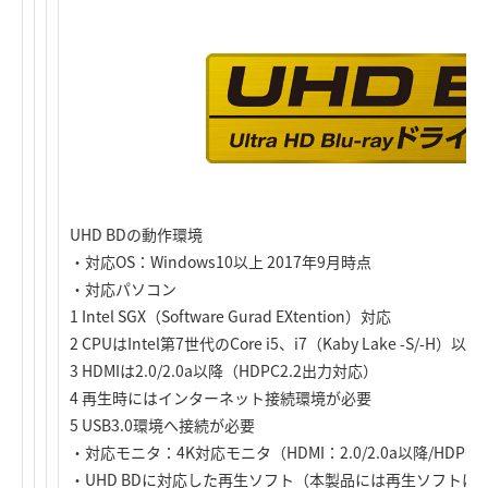
UHD BDの動作環境
・対応OS：Windows10以上 2017年9月時点
・対応パソコン
1 Intel SGX（Software Gurad EXtention）対応
2 CPUはIntel第7世代のCore i5、i7（Kaby Lake -S/-H）以降
3 HDMIは2.0/2.0a以降（HDPC2.2出力対応）
4 再生時にはインターネット接続環境が必要
5 USB3.0環境へ接続が必要
・対応モニタ：4K対応モニタ（HDMI：2.0/2.0a以降/HDPC
・UHD BDに対応した再生ソフト（本製品には再生ソフト