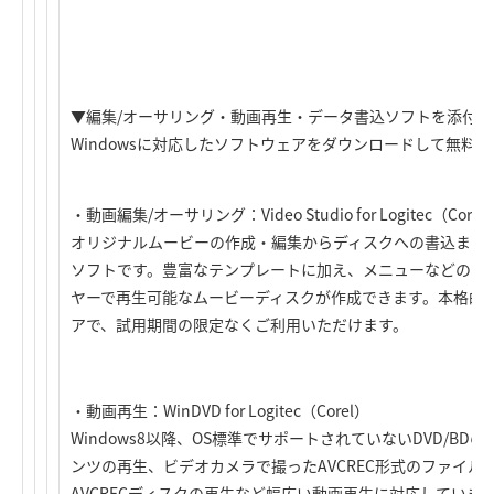
▼編集/オーサリング・動画再生・データ書込ソフトを添付
Windowsに対応したソフトウェアをダウンロードして無料
・動画編集/オーサリング：Video Studio for Logitec（Corel
オリジナルムービーの作成・編集からディスクへの書込まで
ソフトです。豊富なテンプレートに加え、メニューなどのカ
ヤーで再生可能なムービーディスクが作成できます。本格的
アで、試用期間の限定なくご利用いただけます。
・動画再生：WinDVD for Logitec（Corel）
Windows8以降、OS標準でサポートされていないDVD/B
ンツの再生、ビデオカメラで撮ったAVCREC形式のファイル
AVCRECディスクの再生など幅広い動画再生に対応していま