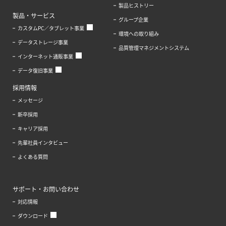
製品ヒストリー
製品・サービス
グループ企業
カスタムPC／タブレット事業
環境への取り組み
データストレージ事業
品質管理マネジメントシステム
インターネット通販事業
データ復旧事業
採用情報
メッセージ
新卒採用
キャリア採用
先輩社員インタビュー
よくある質問
サポート・お問い合わせ
対応情報
ダウンロード