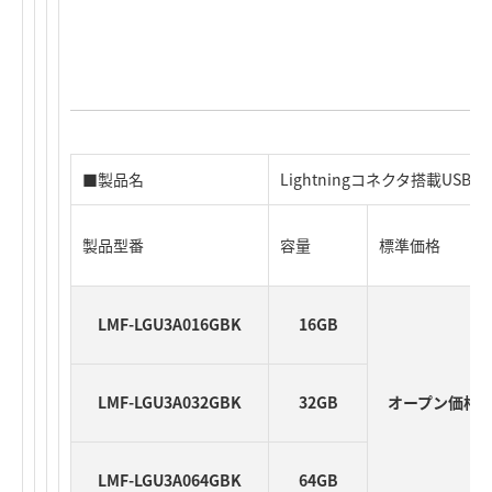
■製品名
Lightningコネクタ搭載USB3.
製品型番
容量
標準価格
LMF-LGU3A016GBK
16GB
LMF-LGU3A032GBK
32GB
オープン価格
LMF-LGU3A064GBK
64GB