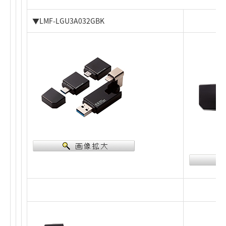
▼LMF-LGU3A032GBK