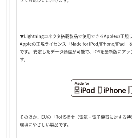
▼Lightningコネクタ搭載製品で使用できるAppleの正規
Appleの正規ライセンス「Made for iPod/iPhone/i
です。 安定したデータ通信が可能で、iOSを最新版にアップ
す。
そのほか、EUの「RoHS指令（電気・電子機器に対する特
環境にやさしい製品です。