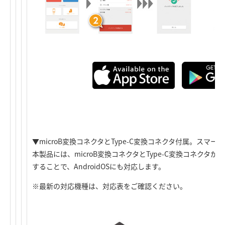
▼microB変換コネクタとType-C変換コネクタ付属。スマ
本製品には、microB変換コネクタとType-C変換コネクタ
することで、AndroidOSにも対応します。
※最新の対応機種は、対応表をご確認ください。