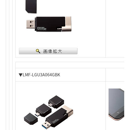
▼LMF-LGU3A064GBK