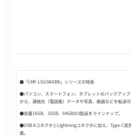
■「LMF-LGU3AGBK」シリーズの特長
●パソコン、スマートフォン、タブレットのバックアップに使
から、連絡先（電話帳）データや写真、動画などを転送可能
●容量16GB、32GB、64GBの3製品をラインナップ。
●USB AコネクタとLightningコネクタに加え、Type-C変
属。