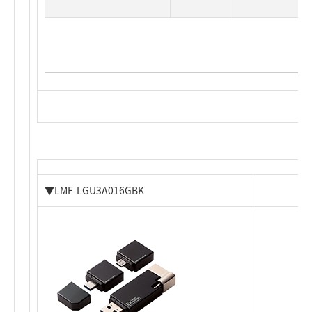
▼LMF-LGU3A016GBK