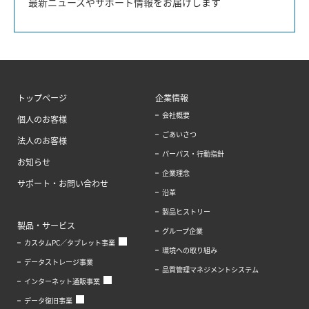
最新ニュースやサポート情報をお届けします
トップページ
企業情報
会社概要
個人のお客様
ごあいさつ
法人のお客様
パーパス・行動指針
お知らせ
企業理念
サポート・お問い合わせ
沿革
製品ヒストリー
製品・サービス
グループ企業
カスタムPC／タブレット事業
環境への取り組み
データストレージ事業
品質管理マネジメントシステム
インターネット通販事業
データ復旧事業