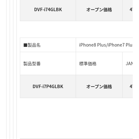
DVF-i74GLBK
オープン価格
471
■製品名
iPhone8 Plus/iPhone7 P
製品型番
標準価格
JAN
DVF-i7P4GLBK
オープン価格
471