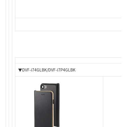
▼DVF-i74GLBK/DVF-i7P4GLBK