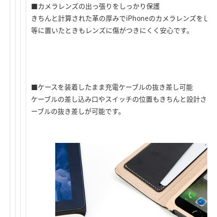
■カメラレンズの出っ張りをしっかり保護
きちんと計算された革の厚みでiPhoneのカメラレンズをし
等に置いたときもレンズに傷がつきにくく安心です。
■ケースを装着したまま充電ケーブルの抜き差し可能
ケーブルの差し込み口やスイッチの位置もきちんと設計され
ーブルの抜き差しが可能です。