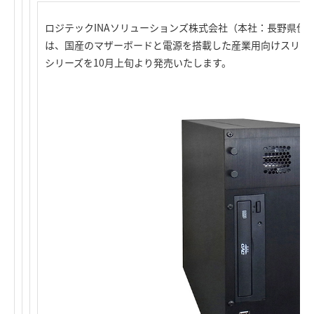
ロジテックINAソリューションズ株式会社（本社：長野県伊
は、国産のマザーボードと電源を搭載した産業用向けスリム型
シリーズを10月上旬より発売いたします。