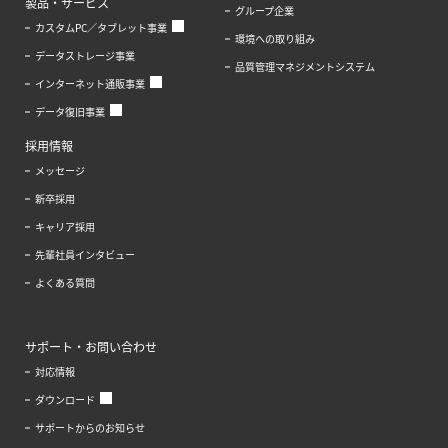
製品・サービス
グループ企業
カスタムPC／タブレット事業
環境への取り組み
データストレージ事業
品質管理マネジメントシステム
インターネット通販事業
データ復旧事業
採用情報
メッセージ
新卒採用
キャリア採用
先輩社員インタビュー
よくある質問
サポート・お問い合わせ
対応情報
ダウンロード
サポートからのお知らせ