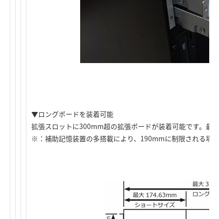
▼ロングボードを装着可能
拡張スロットに300mm超の拡張ボードが装着可能です。最大
※：補助記憶装置の多搭載により、190mmに制限される場