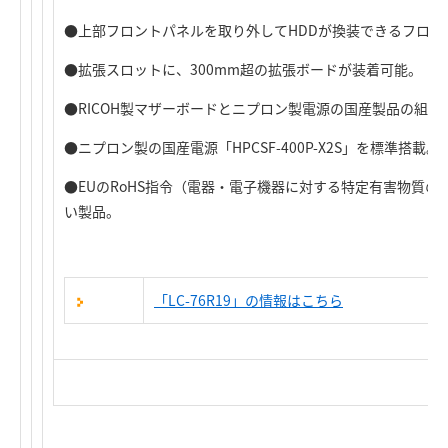
●上部フロントパネルを取り外してHDDが換装できるフロン
●拡張スロットに、300mm超の拡張ボードが装着可能。
●RICOH製マザーボードとニプロン製電源の国産製品の組
●ニプロン製の国産電源「HPCSF-400P-X2S」を標準搭載。
●EUのRoHS指令（電器・電子機器に対する特定有害物質
い製品。
「LC-76R19」の情報はこちら