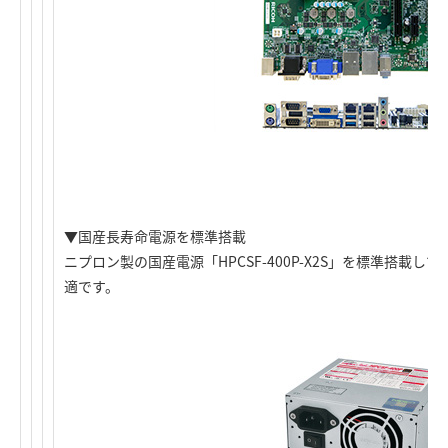
▼国産長寿命電源を標準搭載
ニプロン製の国産電源「HPCSF-400P-X2S」を標準搭載
適です。