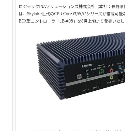
ロジテックINAソリューションズ株式会社（本社：長野県伊
は、Skylake世代のCPU Core i3/i5/i7シリーズが搭載
BOX型コントローラ「LB-A08」を8月上旬より発売いたしま