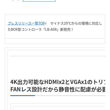
プレスリリース一覧TOP
«
マイナス20℃からの環境に対応し
たBOX型コントローラ「LB-A08」新発売！
4K出力可能なHDMIx2とVGAx1のト
FANレス設計だから静音性に配慮が必要