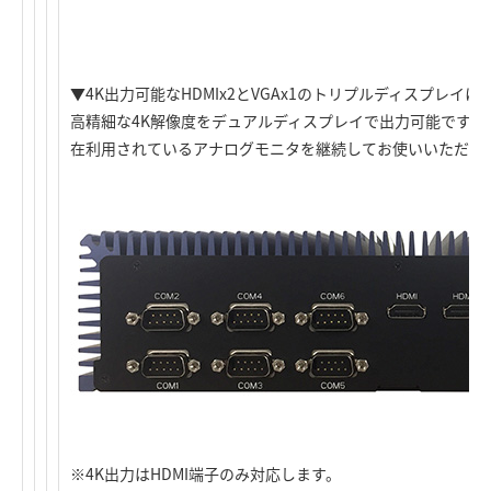
▼4K出力可能なHDMIx2とVGAx1のトリプルディスプレイに
高精細な4K解像度をデュアルディスプレイで出力可能です。
在利用されているアナログモニタを継続してお使いいただけ
※4K出力はHDMI端子のみ対応します。