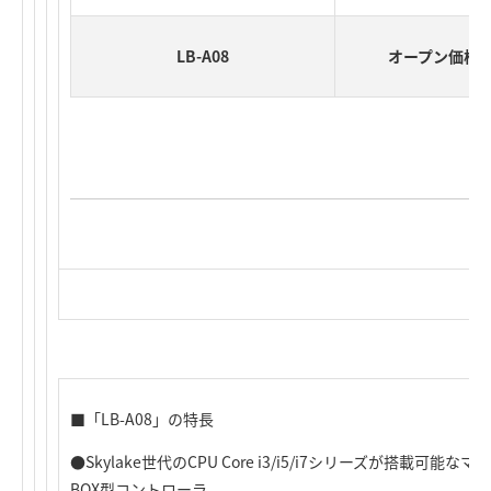
LB-A08
オープン価格
■「LB-A08」の特長
●Skylake世代のCPU Core i3/i5/i7シリーズが搭載可
BOX型コントローラ。