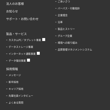
ごあいさつ
法人のお客様
パーパス・行動指針
お知らせ
企業理念
サポート・お問い合わせ
沿革
製品ヒストリー
製品・サービス
グループ企業
カスタムPC／タブレット事業
環境への取り組み
データストレージ事業
品質管理マネジメントシステム
インターネット通販事業
データ復旧事業
採用情報
メッセージ
新卒採用
キャリア採用
先輩社員インタビュー
よくある質問