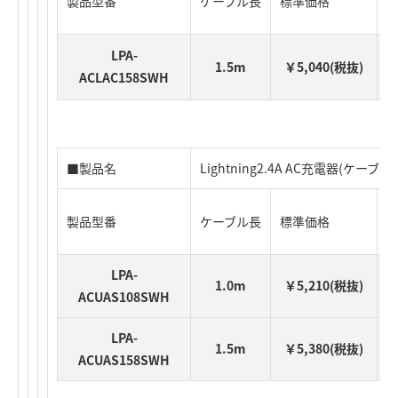
製品型番
ケーブル長
標準価格
J
LPA-
1.5m
￥5,040(税抜)
ACLAC158SWH
■製品名
Lightning2.4A AC充電器(ケー
製品型番
ケーブル長
標準価格
J
LPA-
1.0m
￥5,210(税抜)
ACUAS108SWH
LPA-
1.5m
￥5,380(税抜)
ACUAS158SWH