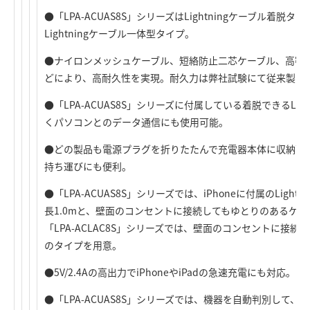
●「LPA-ACUAS8S」シリーズはLightningケーブル着脱タイ
Lightningケーブル一体型タイプ。
●ナイロンメッシュケーブル、短絡防止二芯ケーブル、高密
どにより、高耐久性を実現。耐久力は弊社試験にて従来製品の
●「LPA-ACUAS8S」シリーズに付属している着脱できるLig
くパソコンとのデータ通信にも使用可能。
●どの製品も電源プラグを折りたたんで充電器本体に収納可
持ち運びにも便利。
●「LPA-ACUAS8S」シリーズでは、iPhoneに付属のLigh
長1.0mと、壁面のコンセントに接続してもゆとりのあるケー
「LPA-ACLAC8S」シリーズでは、壁面のコンセントに接続
のタイプを用意。
●5V/2.4Aの高出力でiPhoneやiPadの急速充電にも対応。
●「LPA-ACUAS8S」シリーズでは、機器を自動判別して