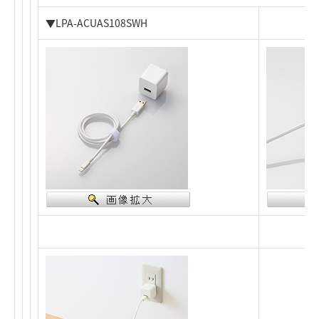
▼LPA-ACUAS108SWH