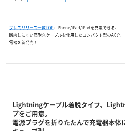
プレスリリース一覧TOP
«
iPhone/iPad/iPodを充電できる、
断線しにくい高耐久ケーブルを使用したコンパクト型のAC充
電器を新発売！
Lightningケーブル着脱タイプ、Light
プをご用意。
電源プラグを折りたたんで充電器本体に
キューブ型。