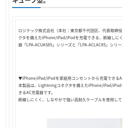
ロジテック株式会社（本社：東京都千代田区、代表取締役社長：葉
クタを備えたiPhone/iPad/iPodを充電できる、断線し
器「LPA-ACUAS8S」シリーズと「LPA-ACLAC8S」シリ
▼iPhone/iPad/iPodを家庭用コンセントから充電できるAC
本製品は、Lightningコネクタを備えたiPhone/iPad/i
きるAC充電器です。
断線しにくく、しなやかで強い高耐久ケーブルを使用してい