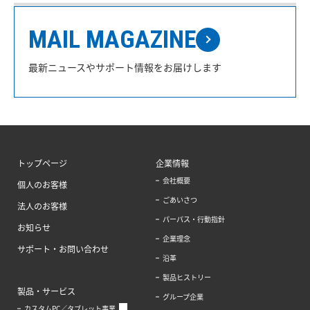
MAIL MAGAZINE
最新ニュースやサポート情報をお届けします
トップページ
企業情報
会社概要
個人のお客様
ごあいさつ
法人のお客様
パーパス・行動指針
お知らせ
企業理念
サポート・お問い合わせ
沿革
製品ヒストリー
製品・サービス
グループ企業
カスタムPC／タブレット事業