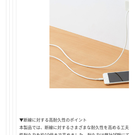
▼断線に対する高耐久性のポイント
本製品では、断線に対するさまざまな耐久性を高める工夫を
性耐久力を約10倍まで高めました。耐久力は弊社試験にて、