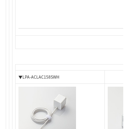
▼LPA-ACLAC158SWH