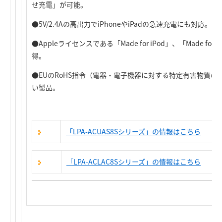
せ充電」が可能。
●5V/2.4Aの高出力でiPhoneやiPadの急速充電にも対応。
●Appleライセンスである「Made for iPod」、「Made for iP
得。
●EUのRoHS指令（電器・電子機器に対する特定有害物質
い製品。
「LPA-ACUAS8Sシリーズ」の情報はこちら
「LPA-ACLAC8Sシリーズ」の情報はこちら