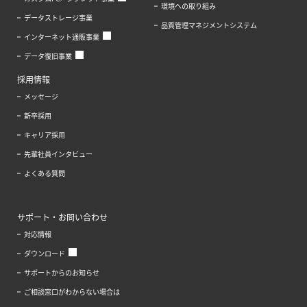
環境への取り組み
データストレージ事業
品質管理マネジメントシステム
インターネット通販事業
データ復旧事業
採用情報
メッセージ
新卒採用
キャリア採用
先輩社員インタビュー
よくある質問
サポート・お問い合わせ
対応情報
ダウンロード
サポートからのお知らせ
ご相談窓口がわからない場合は