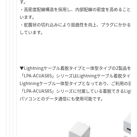
す。
・高密度配線構造を採用し、内部配線の密度を高めることで
います。
・蛇腹状の切れ込みにより屈曲性を向上、プラグにかかる負
しています。
▼Lightningケーブル着脱タイプと一体型タイプの2製品をご
「LPA-ACUAS8S」シリーズはLightningケーブル着脱タイプ
Lightningケーブル一体型タイプとなっており、ご利用の
「LPA-ACUAS8S」シリーズに付属している着脱できるLigh
パソコンとのデータ通信にも使用可能です。