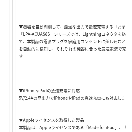
▼機器を自動判別して、最適な出力で最速充電する「おまか
「LPA-ACUAS8S」シリーズでは、Lightningコネクタを搭載した
て、本製品の電源プラグを家庭用コンセントに差し込むと、
を自動的に検知し、それぞれの機器に合った最速電流で充電
す。
▼iPhone/iPadの急速充電に対応
5V/2.4Aの高出力でiPhoneやiPadの急速充電にも対応します
▼Appleライセンスを取得した製品
本製品は、Appleライセンスである「Made for iPod」、「Made 