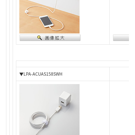
▼LPA-ACUAS158SWH