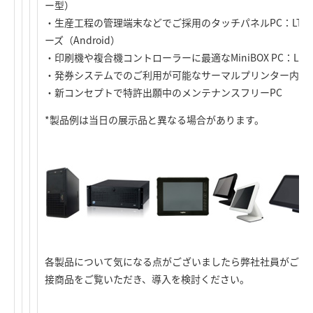
ー型）
・生産工程の管理端末などでご採用のタッチパネルPC：LT-Jシリ
ーズ（Android）
・印刷機や複合機コントローラーに最適なMiniBOX PC：LB
・発券システムでのご利用が可能なサーマルプリンター内蔵PC：L
・新コンセプトで特許出願中のメンテナンスフリーPC *
*製品例は当日の展示品と異なる場合があります。
各製品について気になる点がございましたら弊社社員がご質
接商品をご覧いただき、導入を検討ください。