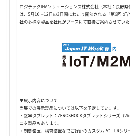
ロジテックINAソリューションズ株式会社（本社：長野県伊
は、5月10～12日の3日間にわたり開催される「第6回IoT/
社の多様な製品を社員がブースにて直接ご案内させていただ
▼展示内容について
当展での展示製品については以下を予定しています。
・堅牢タブレット：ZEROSHOCKタブレットシリーズ（Wino
ニタ製品もあります。
・制御装置、検査装置なでご好評のカスタムPC：LRシリー