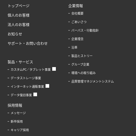
トップページ
企業情報
会社概要
個人のお客様
ごあいさつ
法人のお客様
パーパス・行動指針
お知らせ
企業理念
サポート・お問い合わせ
沿革
製品ヒストリー
製品・サービス
グループ企業
カスタムPC／タブレット事業
環境への取り組み
データストレージ事業
品質管理マネジメントシステム
インターネット通販事業
データ復旧事業
採用情報
メッセージ
新卒採用
キャリア採用