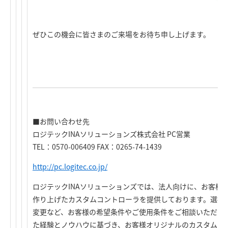
ぜひこの機会に皆さまのご来場をお待ち申し上げます。
■お問い合わせ先
ロジテックINAソリューションズ株式会社 PC営業
TEL：0570-006409 FAX：0265-74-1439
http://pc.logitec.co.jp/
ロジテックINAソリューションズでは、法人向けに、お客様
作り上げたカスタムコントローラを提供しております。選択
変更など、お客様の希望条件やご使用条件をご相談いただけれ
た経験とノウハウに基づき、お客様オリジナルのカスタムモ