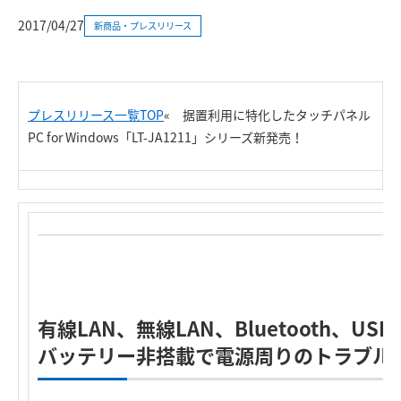
2017/04/27
新商品・プレスリリース
プレスリリース一覧TOP
«
据置利用に特化したタッチパネル
PC for Windows「LT-JA1211」シリーズ新発売！
有線LAN、無線LAN、Bluetooth、U
バッテリー非搭載で電源周りのトラブル