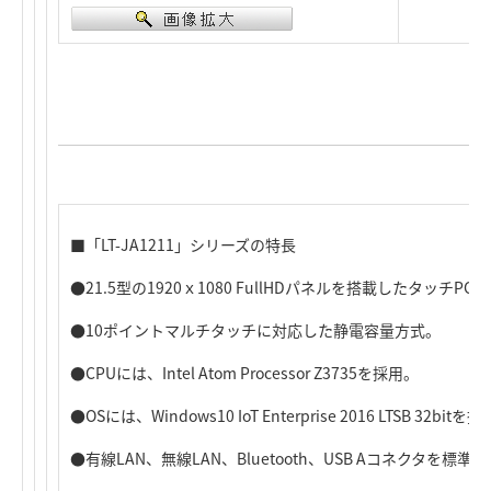
■「LT-JA1211」シリーズの特長
●21.5型の1920ｘ1080 FullHDパネルを搭載したタッチPC。
●10ポイントマルチタッチに対応した静電容量方式。
●CPUには、Intel Atom Processor Z3735を採用。
●OSには、Windows10 IoT Enterprise 2016 LTSB 32bitを
●有線LAN、無線LAN、Bluetooth、USB Aコネクタを標準