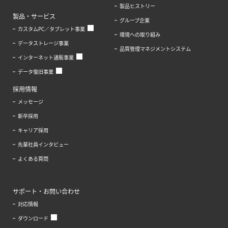
製品ヒストリー
製品・サービス
グループ企業
カスタムPC／タブレット事業
環境への取り組み
データストレージ事業
品質管理マネジメントシステム
インターネット通販事業
データ復旧事業
採用情報
メッセージ
新卒採用
キャリア採用
先輩社員インタビュー
よくある質問
サポート・お問い合わせ
対応情報
ダウンロード