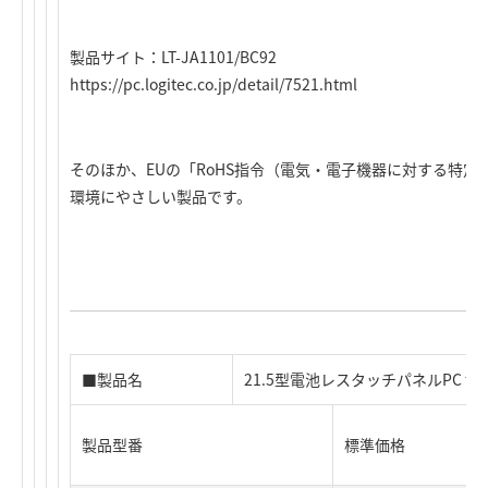
製品サイト：LT-JA1101/BC92
https://pc.logitec.co.jp/detail/7521.html
そのほか、EUの「RoHS指令（電気・電子機器に対する特
環境にやさしい製品です。
■製品名
21.5型電池レスタッチパネルPC for 
製品型番
標準価格