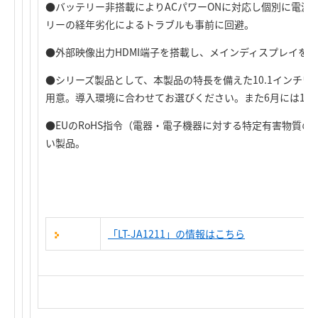
●バッテリー非搭載によりACパワーONに対応し個別に電源を
リーの経年劣化によるトラブルも事前に回避。
●外部映像出力HDMI端子を搭載し、メインディスプレイを
●シリーズ製品として、本製品の特長を備えた10.1インチワイド
用意。導入環境に合わせてお選びください。また6月には15.
●EUのRoHS指令（電器・電子機器に対する特定有害物質
い製品。
「LT-JA1211」の情報はこちら