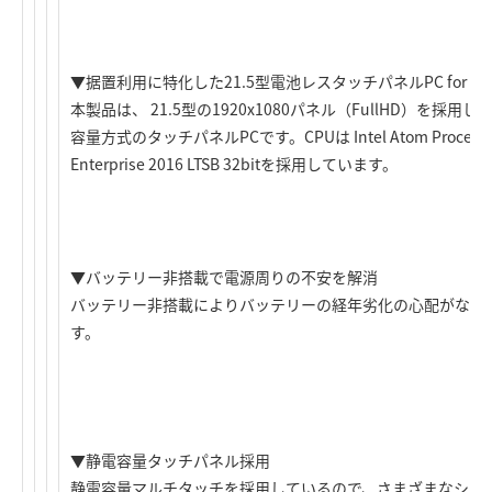
▼据置利用に特化した21.5型電池レスタッチパネルPC for Win
本製品は、 21.5型の1920x1080パネル（FullHD）を採
容量方式のタッチパネルPCです。CPUは Intel Atom Processor 
Enterprise 2016 LTSB 32bitを採用しています。
▼バッテリー非搭載で電源周りの不安を解消
バッテリー非搭載によりバッテリーの経年劣化の心配がなく
す。
▼静電容量タッチパネル採用
静電容量マルチタッチを採用しているので、さまざまなシチ