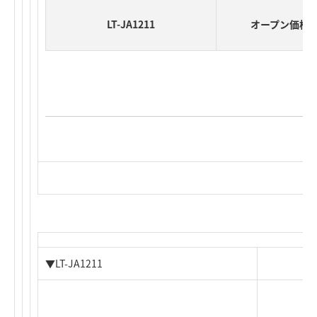
LT-JA1211
オープン価格
▼LT-JA1211