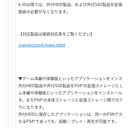
4.50以降では、外付HDD製品、および外付SSD製品を拡張
換装の必要がなくなります。
【対応製品は接続対応表をご覧ください】
/connect/ps4/index.html
▼ゲーム本編や体験版といったアプリケーションをインスト
外付HDD製品や外付SSD製品をPS4®の拡張ストレージと
ム本編や体験版といったアプリケーションをインストールし
す。またPS4®の本体ストレージと拡張ストレージ間でのア
うになります。
外付HDDに保存したアプリケーションは、同一のPSNアカ
なるPS4®であっても、起動・プレイ・再生が可能です。