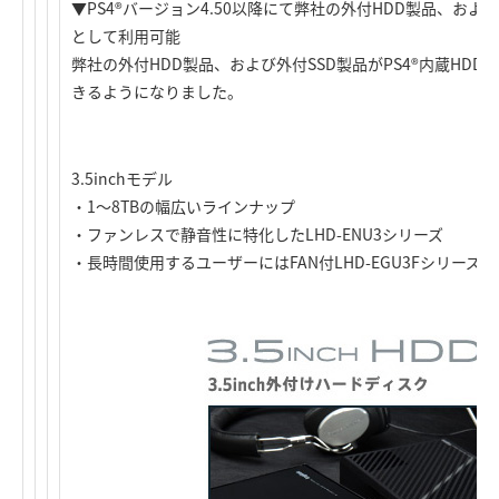
▼PS4®バージョン4.50以降にて弊社の外付HDD製品、およ
として利用可能
弊社の外付HDD製品、および外付SSD製品がPS4®内蔵HD
きるようになりました。
3.5inchモデル
・1～8TBの幅広いラインナップ
・ファンレスで静音性に特化したLHD-ENU3シリーズ
・長時間使用するユーザーにはFAN付LHD-EGU3Fシリーズ