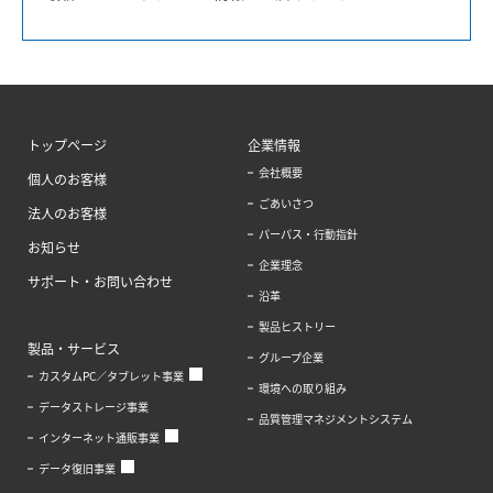
トップページ
企業情報
会社概要
個人のお客様
ごあいさつ
法人のお客様
パーパス・行動指針
お知らせ
企業理念
サポート・お問い合わせ
沿革
製品ヒストリー
製品・サービス
グループ企業
カスタムPC／タブレット事業
環境への取り組み
データストレージ事業
品質管理マネジメントシステム
インターネット通販事業
データ復旧事業