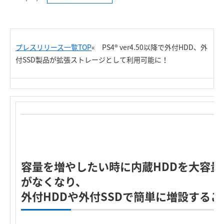
プレスリリース一覧TOP
«
PS4® ver4.50以降で外付HDD、外
付SSD製品が拡張ストレージとして利用可能に！
容量を増やしたい時に内蔵HDDを大容量
がなくなり、
外付HDDや外付SSDで簡単に増設する