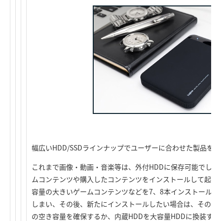
幅広いHDD/SSDラインナップでユーザーに合わせた製品を
これまで画像・動画・音楽等は、外付HDDに保存可能でした
ムコンテンツや購入したコンテンツをインストールして起動
容量の大きいゲームコンテンツなどを7、8本インストールす
しまい、その後、新たにインストールしたい場合は、その度に
の空き容量を確保するか、内蔵HDDを大容量HDDに換装す