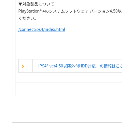
▼対象製品について
PlayStation® 4のシステムソフトウェア バージョン4.5
ください。
/connect/ps4/index.html
「PS4® ver4.50以降外付HDD対応」の情報はこちら