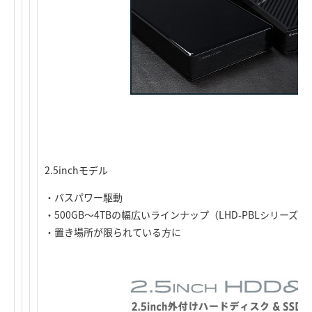
2.5inchモデル
・バスパワー駆動
・500GB～4TBの幅広いラインナップ（LHD-PBLシリーズ・
・置き場所が限られている方に