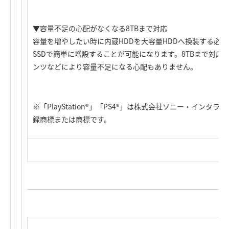
▼容量不足の心配がなくなる8TBまで対応
容量を増やしたい時に内蔵HDDを大容量HDDへ換装する必要
SSDで簡単に増設することが可能になります。8TBまで対応
ンツなどにより容量不足になる心配もありません。
※「PlayStation®」「PS4®」は株式会社ソニー・イン
録商標または商標です。