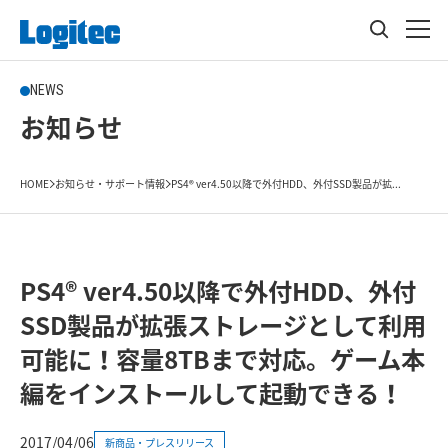
NEWS
お知らせ
HOME
お知らせ・サポート情報
PS4® ver4.50以降で外付HDD、外付SSD製品が拡...
PS4® ver4.50以降で外付HDD、外付
SSD製品が拡張ストレージとして利用
可能に！容量8TBまで対応。ゲーム本
編をインストールして起動できる！
2017/04/06
新商品・プレスリリース