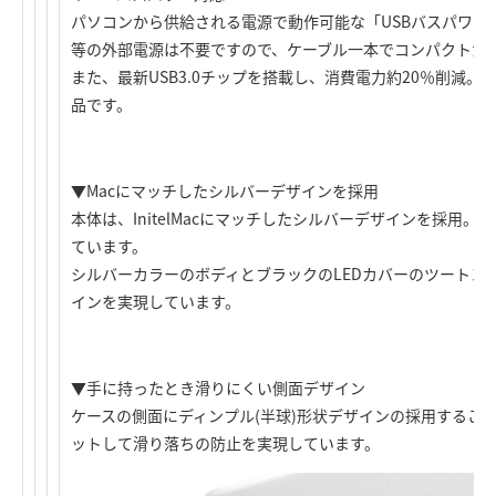
パソコンから供給される電源で動作可能な「USBバスパワー
等の外部電源は不要ですので、ケーブル一本でコンパクトか
また、最新USB3.0チップを搭載し、消費電力約20％削減。
品です。
▼Macにマッチしたシルバーデザインを採用
本体は、InitelMacにマッチしたシルバーデザインを採用。
ています。
シルバーカラーのボディとブラックのLEDカバーのツートン
インを実現しています。
▼手に持ったとき滑りにくい側面デザイン
ケースの側面にディンプル(半球)形状デザインの採用するこ
ットして滑り落ちの防止を実現しています。