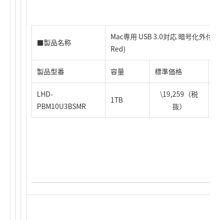
Mac専用 USB 3.0対応 暗号化外
■製品名称
Red)
製品型番
容量
標準価格
J
LHD-
\19,259（税
1TB
4
PBM10U3BSMR
抜）