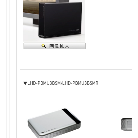
▼LHD-PBMU3BSM/LHD-PBMU3BSMR