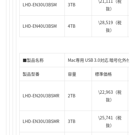
\21,111（税
LHD-EN30U3BSM
3TB
4
抜）
\28,519（税
LHD-EN40U3BSM
4TB
4
抜）
■製品名称
Mac専用 USB 3.0対応 暗号化外付型
製品型番
容量
標準価格
J
\22,963（税
LHD-EN20U3BSMR
2TB
4
抜）
\25,741（税
LHD-EN30U3BSMR
3TB
4
抜）