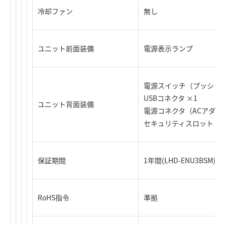
冷却ファン
無し
ユニット前面装備
電源表示ランプ
電源スイッチ（プッシュ
USBコネクタ ×1
ユニット背面装備
電源コネクタ（ACアダプ
セキュリティスロット
保証期間
1年間(LHD-ENU3BSM)、
RoHS指令
準拠