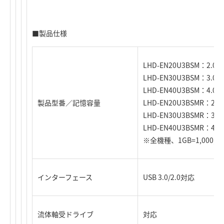
■製品仕様
LHD-EN20U3BSM：2.0TB 
LHD-EN30U3BSM：3.0TB 
LHD-EN40U3BSM：4.0TB 
製品型番／記憶容量
LHD-EN20U3BSMR：2.0T
LHD-EN30U3BSMR：3.0T
LHD-EN40U3BSMR：4.0T
※全機種、1GB=1,000,0
インターフェース
USB 3.0/2.0対応
流体軸受ドライブ
対応