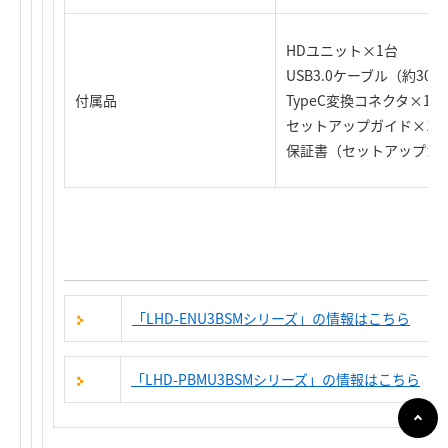
HDユニット×1台
USB3.0ケーブル（約30c
付属品
TypeC変換コネクタ×1個
セットアップガイド×1式
保証書（セットアップガ
「LHD-ENU3BSMシリーズ」の情報はこちら
「LHD-PBMU3BSMシリーズ」の情報はこちら