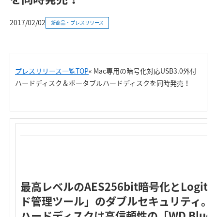
2017/02/02
新商品・プレスリリース
プレスリリース一覧TOP
«
Mac専用の暗号化対応USB3.0外付
ハードディスク＆ポータブルハードディスクを同時発売！
最高レベルのAES256bit暗号化とLogi
ド管理ツール」のダブルセキュリティ。
ハードディスクは高信頼性の「WD Blue