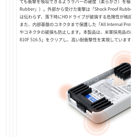
ても衝撃を吸収できるようラバーの硬度（柔らかさ）を極限までチ
Rubber」）。外部から受けた衝撃は「Shock Proof Rub
は伝わらず、落下時にHDドライブが破損する危険性が格段
また、内部基盤のコネクタまで保護した「All Internal Pro
やコネクタの破損も防止します。本製品は、米軍採用品の耐衝撃選
810F 516.5」をクリアし、高い耐衝撃性を実現しています。