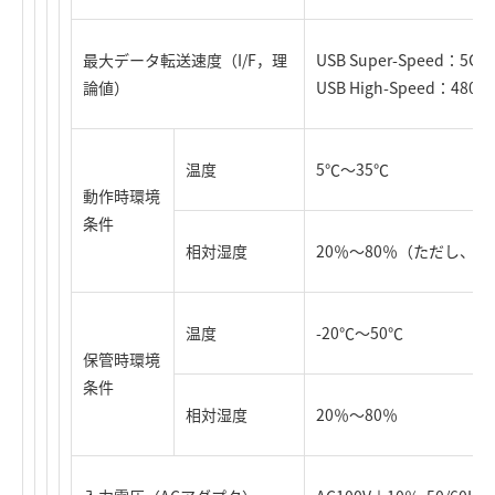
最大データ転送速度（I/F，理
USB Super-Speed：5Gb
論値）
USB High-Speed：480M
温度
5℃～35℃
動作時環境
条件
相対湿度
20％～80％（ただし、
温度
-20℃～50℃
保管時環境
条件
相対湿度
20％～80％