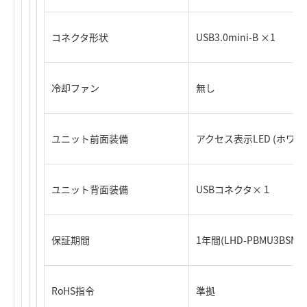
コネクタ形状
USB3.0mini-B ×1
冷却ファン
無し
ユニット前面装備
アクセス表示LED (ホワイ
ユニット背面装備
USBコネクタ×１
保証期間
1年間(LHD-PBMU3BSM)
RoHS指令
準拠