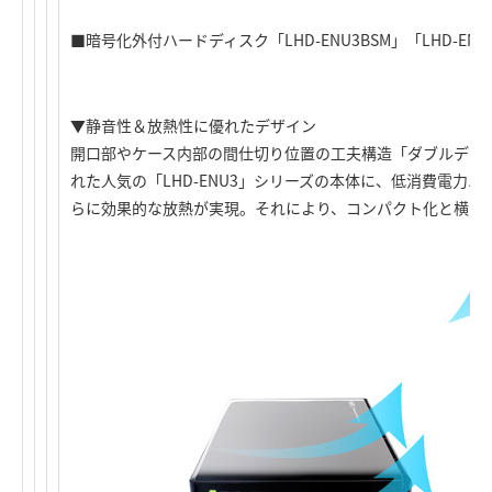
■暗号化外付ハードディスク「LHD-ENU3BSM」「LHD-ENU
▼静音性＆放熱性に優れたデザイン
開口部やケース内部の間仕切り位置の工夫構造「ダブルデッ
れた人気の「LHD-ENU3」シリーズの本体に、低消費電力
らに効果的な放熱が実現。それにより、コンパクト化と横置