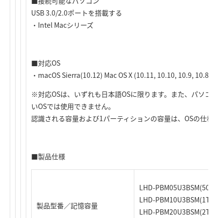
■接続可能なパソコン
USB 3.0/2.0ポートを搭載する
・Intel Macシリーズ
■対応OS
・macOS Sierra(10.12) Mac OS X (10.11, 10.10, 10.9, 10.8)
※対応OSは、いずれも日本語OSに限ります。また、パソコン
いOSでは使用できません。
認識される容量および1パーティションの容量は、OSの仕様
■製品仕様
LHD-PBM05U3BSM(500
LHD-PBM10U3BSM(1T
製品型番／記憶容量
LHD-PBM20U3BSM(2TB