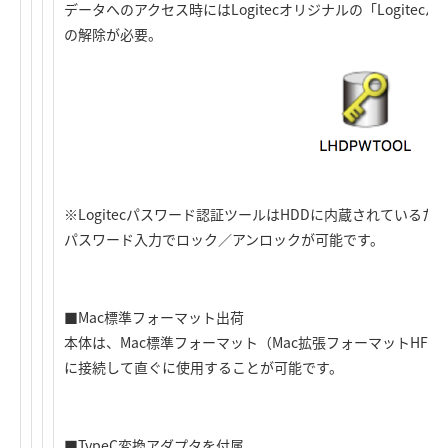
データへのアクセス時にはLogitecオリジナルの「Logite
の解除が必要。
※Logitecパスワード認証ツールはHDDに内蔵されている
パスワード入力でロック／アンロックが可能です。
■Mac標準フォーマット出荷
本体は、Mac標準フォーマット（Mac拡張フォーマットHFS
に接続して直ぐに使用することが可能です。
■TypeC変換アダプタを付属