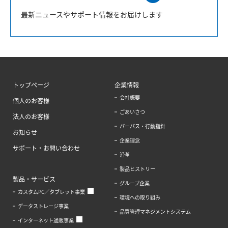
最新ニュースやサポート情報をお届けします
トップページ
企業情報
会社概要
個人のお客様
ごあいさつ
法人のお客様
パーパス・行動指針
お知らせ
企業理念
サポート・お問い合わせ
沿革
製品ヒストリー
製品・サービス
グループ企業
カスタムPC／タブレット事業
環境への取り組み
データストレージ事業
品質管理マネジメントシステム
インターネット通販事業