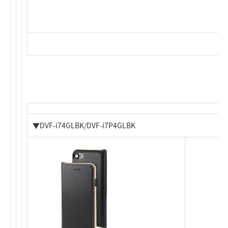
▼DVF-i74GLBK/DVF-i7P4GLBK