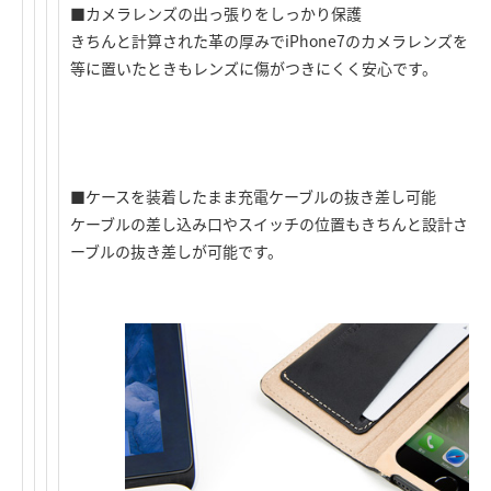
■カメラレンズの出っ張りをしっかり保護
きちんと計算された革の厚みでiPhone7のカメラレンズを
等に置いたときもレンズに傷がつきにくく安心です。
■ケースを装着したまま充電ケーブルの抜き差し可能
ケーブルの差し込み口やスイッチの位置もきちんと設計され
ーブルの抜き差しが可能です。