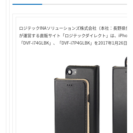
ロジテックINAソリューションズ株式会社（本社：長野県伊
が運営する直販サイト「ロジテックダイレクト」は、iPhone7
「DVF-i74GLBK」、「DVF-i7P4GLBK」を2017年1月2