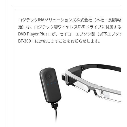
ロジテックINAソリューションズ株式会社（本社：長野県伊
治）は、ロジテック製ワイヤレスDVDドライブに付属する再生アプリ「
DVD Player Plus」が、セイコーエプソン製（以下エプソン
BT-300」に対応しますことをお知らせします。