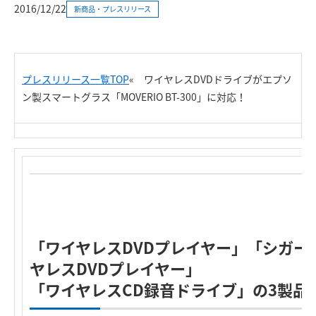
2016/12/22
新商品・プレスリリース
プレスリリース一覧TOP
«
ワイヤレスDVDドライブがエプソ
ン製スマートグラス「MOVERIO BT-300」に対応！
R
「ワイヤレスDVDプレイヤー」「シガー
ヤレスDVDプレイヤー」
「ワイヤレスCD録音ドライブ」の3製品