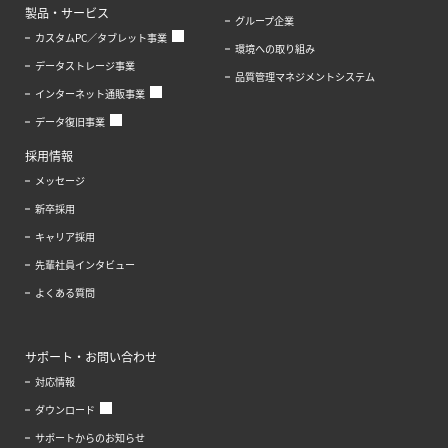
製品・サービス
グループ企業
カスタムPC／タブレット事業
環境への取り組み
データストレージ事業
品質管理マネジメントシステム
インターネット通販事業
データ復旧事業
採用情報
メッセージ
新卒採用
キャリア採用
先輩社員インタビュー
よくある質問
サポート・お問い合わせ
対応情報
ダウンロード
サポートからのお知らせ