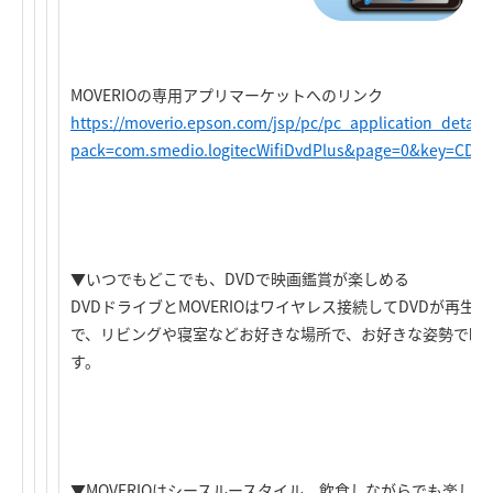
MOVERIOの専用アプリマーケットへのリンク
https://moverio.epson.com/jsp/pc/pc_application_detail.
pack=com.smedio.logitecWifiDvdPlus&page=0&key=CD&c
▼いつでもどこでも、DVDで映画鑑賞が楽しめる
DVDドライブとMOVERIOはワイヤレス接続してDVDが再
で、リビングや寝室などお好きな場所で、お好きな姿勢で映画
す。
▼MOVERIOはシースルースタイル。飲食しながらでも楽しめ