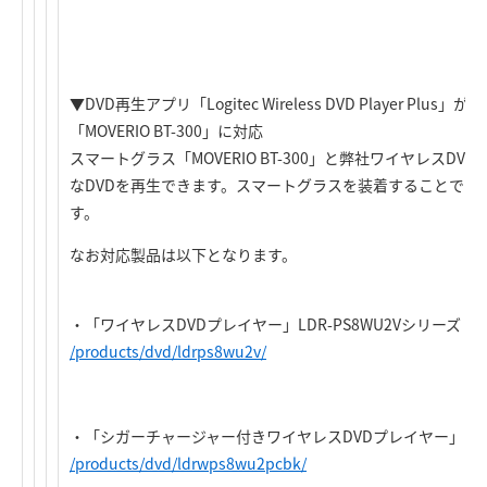
▼DVD再生アプリ「Logitec Wireless DVD Player Pl
「MOVERIO BT-300」に対応
スマートグラス「MOVERIO BT-300」と弊社ワイヤレスDVD
なDVDを再生できます。スマートグラスを装着することで目
す。
なお対応製品は以下となります。
・「ワイヤレスDVDプレイヤー」LDR-PS8WU2Vシリーズ
/products/dvd/ldrps8wu2v/
・「シガーチャージャー付きワイヤレスDVDプレイヤー」LDRW-
/products/dvd/ldrwps8wu2pcbk/