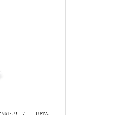
CM01シリーズ」、「USB3-