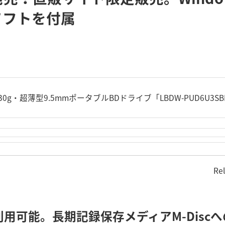
ソフトを付属
30g・超薄型9.5mmポータブルBDドライブ「LBDW-PUD6U3S
Re
利用可能。長期記録保存メディアM-Disc