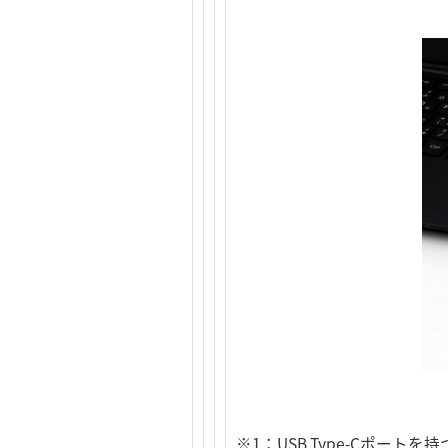
※1：USB Type-Cポートを