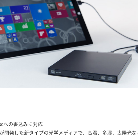
scへの書込みに対応
nniata社が開発した新タイプの光学メディアで、高温、多湿、太陽