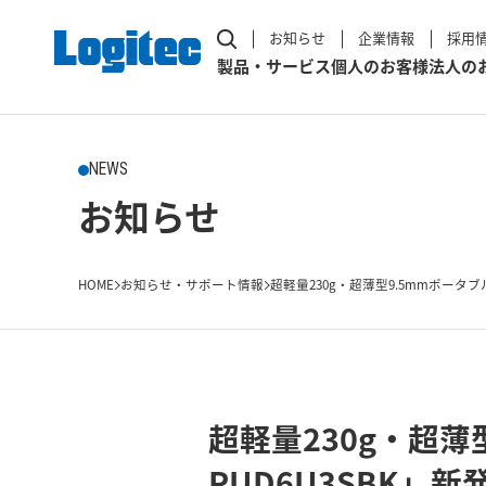
お知らせ
企業情報
採用
製品・サービス
個人のお客様
法人の
NEWS
お知らせ
HOME
お知らせ・サポート情報
超軽量230g・超薄型9.5mmポータブル
超軽量230g・超薄
PUD6U3SBK」