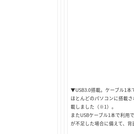
▼USB3.0搭載。ケーブル
ほとんどのパソコンに搭載され
載しました（※1）。
またUSBケーブル1本で利
が不足した場合に備えて、背