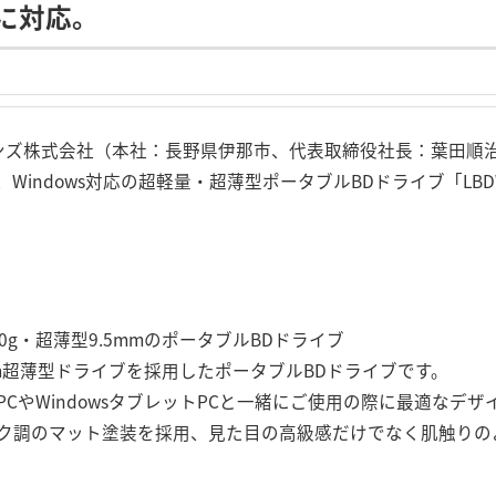
Lに対応。
ョンズ株式会社（本社：長野県伊那市、代表取締役社長：葉田順
indows対応の超軽量・超薄型ポータブルBDドライブ「LBDW-P
0g・超薄型9.5mmのポータブルBDドライブ
5mm超薄型ドライブを採用したポータブルBDドライブです。
CやWindowsタブレットPCと一緒にご使用の際に最適なデ
ク調のマット塗装を採用、見た目の高級感だけでなく肌触りの