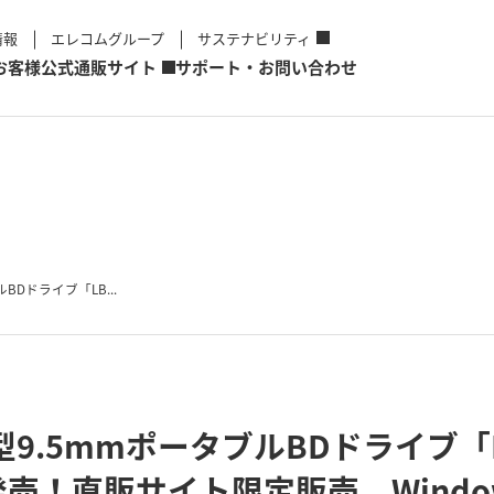
情報
エレコムグループ
サステナビリティ
お客様
公式通販サイト
サポート・お問い合わせ
BDドライブ「LB...
型9.5mmポータブルBDドライブ「L
新発売！直販サイト限定販売。Wind