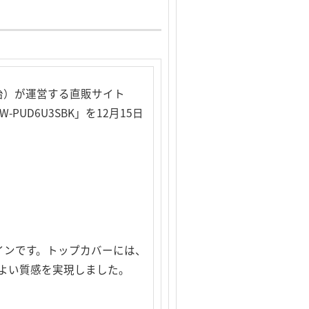
治）が運営する直販サイト
UD6U3SBK」を12月15日
ザインです。トップカバーには、
よい質感を実現しました。