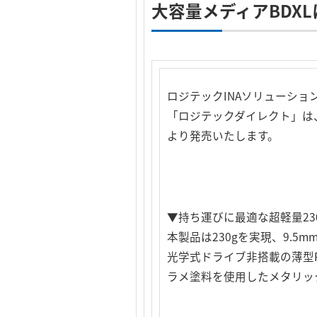
大容量メディアBDX
ロジテックINAソリューシ
「ロジテックダイレクト」は、W
より発売いたします。
▼持ち運びに最適な超軽量23
本製品は230gを実現、9.
光学式ドライブ非搭載の薄型P
ラメ塗料を使用したメタリッ