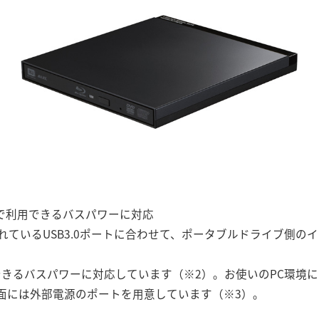
1本で利用できるバスパワーに対応
ているUSB3.0ポートに合わせて、ポータブルドライブ側のイン
用できるバスパワーに対応しています（※2）。お使いのPC環境
面には外部電源のポートを用意しています（※3）。