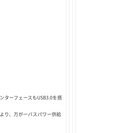
ターフェースもUSB3.0を搭
により、万が一バスパワー供給