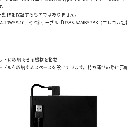
す。
ワー動作を保証するものではありません。
-10W5S-10」やY字ケーブル「USB3-AAMB5PBK（エレ
ットに収納できる機構を搭載
ケーブルを収納するスペースを設けています。持ち運びの際に邪