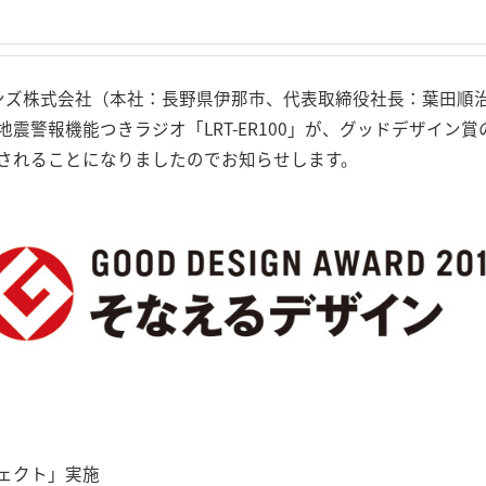
ンズ株式会社（本社：長野県伊那市、代表取締役社長：葉田順治
震警報機能つきラジオ「LRT-ER100」が、グッドデザイン
されることになりましたのでお知らせします。
ェクト」実施