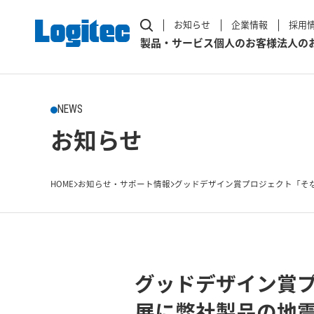
お知らせ
企業情報
採用
製品・サービス
個人のお客様
法人の
NEWS
お知らせ
HOME
お知らせ・サポート情報
グッドデザイン賞プロジェクト「そな
グッドデザイン賞
展に弊社製品の地震