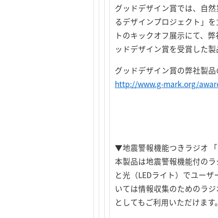
グッドデザイン賞では、自然
るデザインプロジェクト」を
トのキックオフ展示にて、弊社
ッドデザイン賞を受賞した製
グッドデザイン賞の弊社製品
http://www.g-mark.org/awar
▼地震警報機能つきラジオ 「LR
本製品は地震警報機能付のラ
と光（LEDライト）でユー
いては情報収集のためのラジ
としてもご利用いただけます