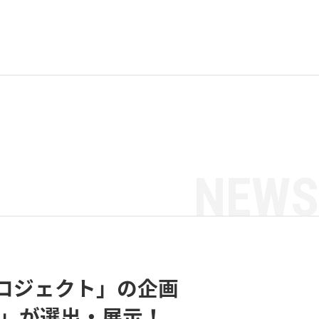
NEWS
ロジェクト」の企画
0」が選出・展示！