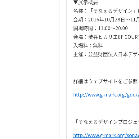
▼展示概要
名称：「そなえるデザイン」
会期：2016年10月28日～
開場時間：11:00～20:00
会場：渋谷ヒカリエ8F COURT 
入場料：無料
主催：公益財団法人日本デザ
詳細はウェブサイトをご参照
http://www.g-mark.org/gde/2
「そなえるデザインプロジェク
http://www.g-mark.org/sona