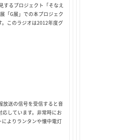
見するプロジェクト「そなえ
賞展「G展」での本プロジェク
す。このラジオは2012年度グ
報放送の信号を受信すると音
対応しています。非常時にお
ーによりランタンや懐中電灯