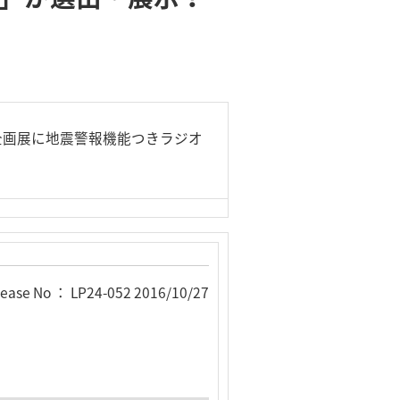
企画展に地震警報機能つきラジオ
lease No ： LP24-052 2016/10/27