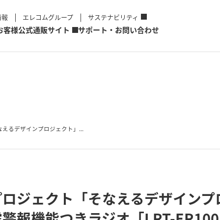
情報
エレコムグループ
サステナビリティ
お客様
公式通販サイト
サポート・お問い合わせ
えるデザインプロジェクト」...
プロジェクト「そなえるデザインプ
警報機能つきラジオ「LRT-ER10