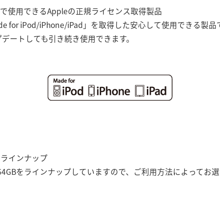
製品で使用できるAppleの正規ライセンス取得製品
e for iPod/iPhone/iPad」を取得した安心して使用でき
ップデートしても引き続き使用できます。
Bをラインナップ
B、64GBをラインナップしていますので、ご利用方法によってお