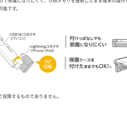
ので邪魔になりにくく、USBメモリを接続したまま端末の操作
可能です。
て保障するものでありません。