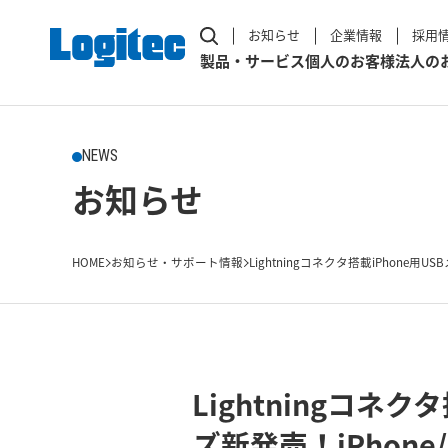
お知らせ
企業情報
採用
製品・サービス
個人のお客様
法人の
NEWS
お知らせ
HOME
お知らせ・サポート情報
Lightningコネクタ搭載iPhone用USB
Lightningコネ
ズ新発売！iPhon