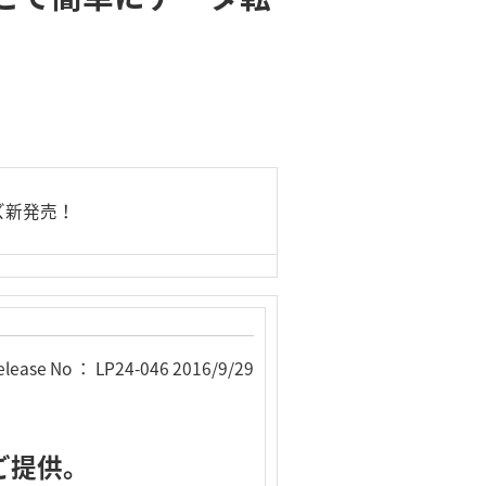
ーズ新発売！
elease No ： LP24-046 2016/9/29
でご提供。