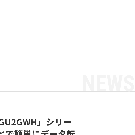
NEWS
-LGU2GWH」シリー
ンとで簡単にデータ転