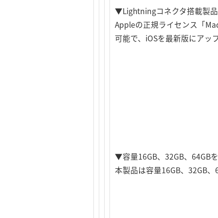
▼Lightningコネクタ搭載
Appleの正規ライセンス「Mad
可能で、iOSを最新版にア
▼容量16GB、32GB、64G
本製品は容量16GB、32G