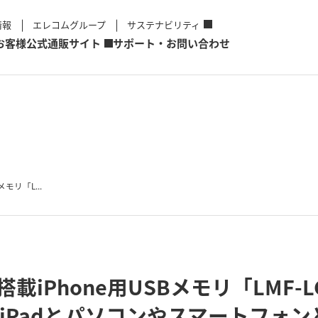
情報
エレコムグループ
サステナビリティ
お客様
公式通販サイト
サポート・お問い合わせ
メモリ「L...
クタ搭載iPhone用USBメモリ「LMF
e/iPadとパソコンやスマートフォ