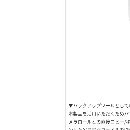
▼バックアップツールとして専用
本製品を活用いただくためバッ
メラロールとの直接コピー/
ントなど豊富なファイルをiP