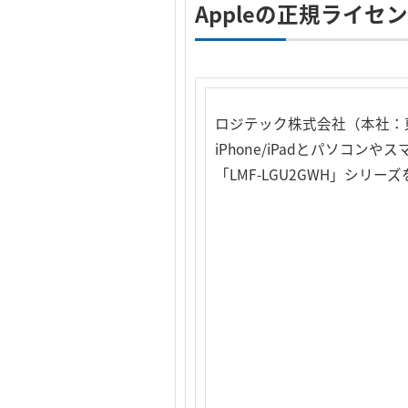
Appleの正規ライセンス「
ロジテック株式会社（本社：東
iPhone/iPadとパソコン
「LMF-LGU2GWH」シリ