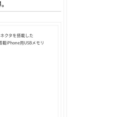
得。
コネクタを搭載した
載iPhone用USBメモリ