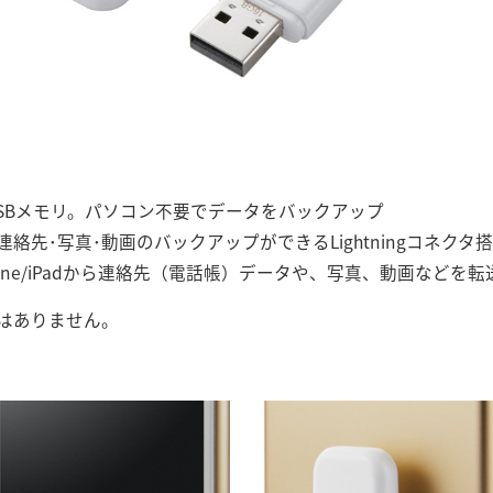
載のUSBメモリ。パソコン不要でデータをバックアップ
先･写真･動画のバックアップができるLightningコネクタ搭載
のiPhone/iPadから連絡先（電話帳）データや、写真、動画など
はありません。