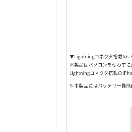
▼Lightningコネクタ搭
本製品はパソコンを使わずに連絡
Lightningコネクタ搭載
※本製品にはバッテリー機能