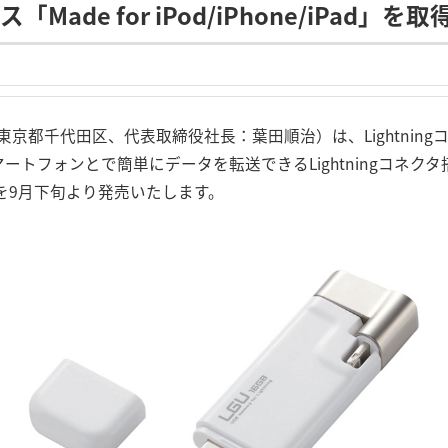
Made for iPod/iPhone/iPad」を取
京都千代田区、代表取締役社長：葉田順治）は、Lightning
やスマートフォンとで簡単にデータを転送できるLightningコネクタ搭
ーズを9月下旬より発売いたします。