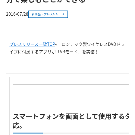
2016/07/28
新商品・プレスリリース
プレスリリース一覧TOP
«
ロジテック製ワイヤレスDVDドラ
イブに付属するアプリが「VRモード」を実装！
R
スマートフォンを画面として使用するタ
応。