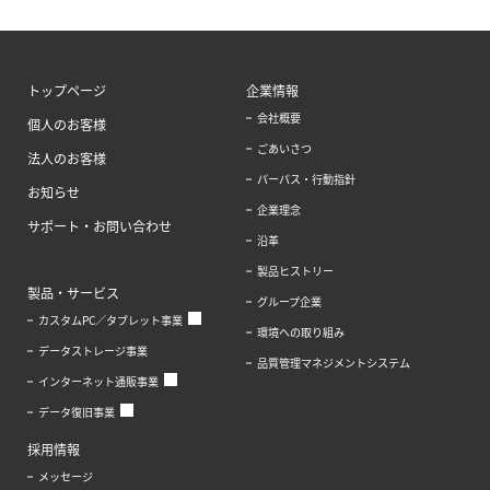
トップページ
企業情報
会社概要
個人のお客様
ごあいさつ
法人のお客様
パーパス・行動指針
お知らせ
企業理念
サポート・お問い合わせ
沿革
製品ヒストリー
製品・サービス
グループ企業
カスタムPC／タブレット事業
環境への取り組み
データストレージ事業
品質管理マネジメントシステム
インターネット通販事業
データ復旧事業
採用情報
メッセージ