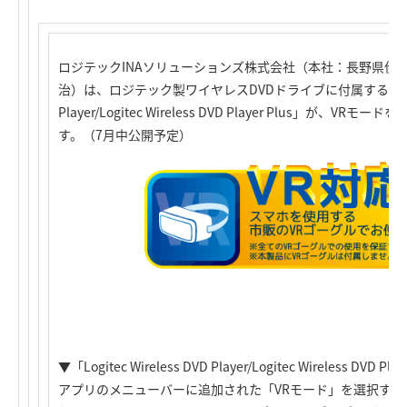
ロジテックINAソリューションズ株式会社（本社：長野県伊
治）は、ロジテック製ワイヤレスDVDドライブに付属するアプリ「Logi
Player/Logitec Wireless DVD Player Plus」が、
す。（7月中公開予定）
▼「Logitec Wireless DVD Player/Logitec Wireless DV
アプリのメニューバーに追加された「VRモード」を選択すれ