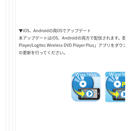
▼iOS、Androidの両OSでアップデート
本アップデートはiOS、Androidの両方で配信されます。既に「Logit
Player/Logitec Wireless DVD Player Plus」ア
の更新を行ってください。