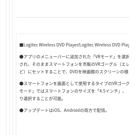
■Logitec Wireless DVD Player/Logitec Wireless DVD P
●アプリのメニューバーに追加された「VRモード」を選択す
され、そのままスマートフォンを市販のVRゴーグル（エレ
ど）にセットすることで、DVDを映画館のスクリーンの様に
●スマートフォンを画面として使用するタイプのVRゴーグル
モード」ではスマートフォンのサイズを「4.5インチ」、「5.
り選択することが可能。
●アップデートはiOS、Androidの両方で配信。