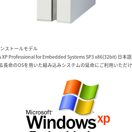
onalインストールモデル
 XP Professional for Embedded Systems SP3 x86(3
いる長命のOSを用いた組み込みシステムの延命にご利用いただ