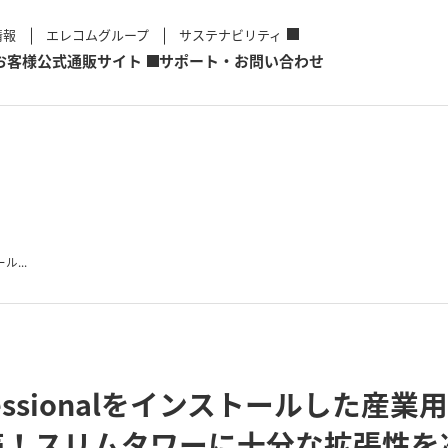
情報
エレコムグループ
サステナビリティ
お客様
公式通販サイト
サポート・お問い合わせ
ル...
Professionalをインストールした
売！スリムタワーに十分な拡張性を