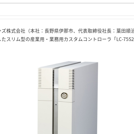
ンズ株式会社（本社：長野県伊那市、代表取締役社長：葉田順治）は、
トールしたスリム型の産業用・業務用カスタムコントローラ「LC-75S2