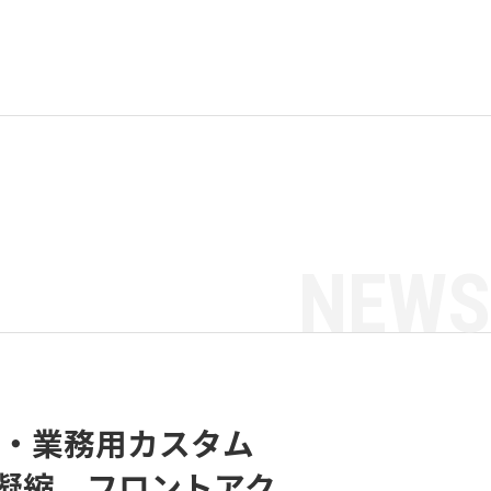
NEWS
産業用・業務用カスタム
凝縮。フロントアク