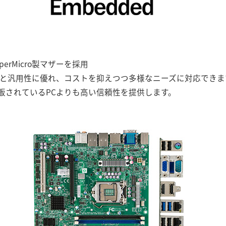
erMicro製マザーを採用
は耐久性と汎用性に優れ、コストを抑えつつ多様なニーズに対応できま
販されているPCよりも高い信頼性を提供します。