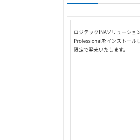
ロジテックINAソリューショ
Professionalをインス
限定で発売いたします。