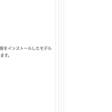
2bit) 日本語版をインストールしたモデル
けます。