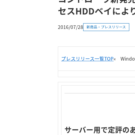
セスHDDベイによ
2016/07/28
新商品・プレスリリース
プレスリリース一覧TOP
«
Win
サーバー用で定評のある