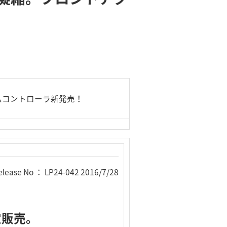
カスタムコントローラ新発売！
elease No ： LP24-042 2016/7/28
定販売。