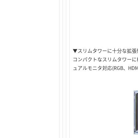
▼スリムタワーに十分な拡張
コンパクトなスリムタワーに標準
ュアルモニタ対応(RGB、H