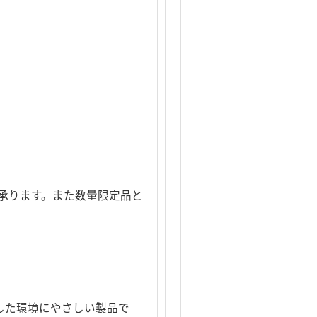
承ります。また数量限定品と
した環境にやさしい製品で