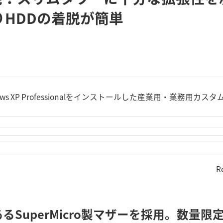
りHDDの着脱が簡単
dows XP Professionalをインストールした産業用・業務用
R
SuperMicro製マザーを採用。数量限