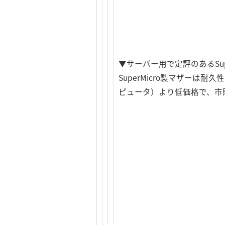
▼サーバー用で定評のあるSup
SuperMicro製マザー
ピュータ）より低価格で、市