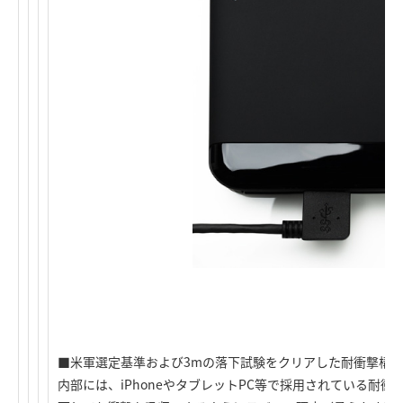
■米軍選定基準および3mの落下試験をクリアした耐衝撃構
内部には、iPhoneやタブレットPC等で採用されている耐