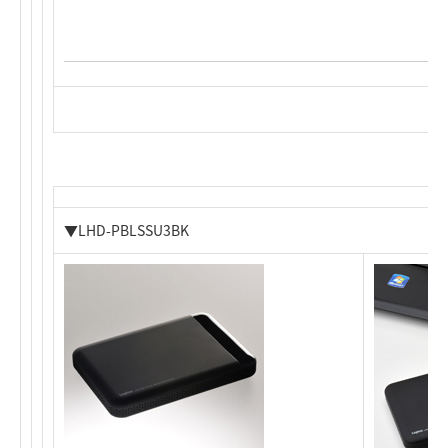
▼LHD-PBLSSU3BK