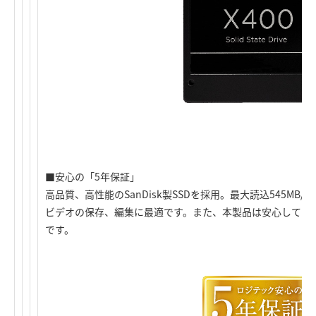
■安心の「5年保証」
高品質、高性能のSanDisk製SSDを採用。最大読込545MB/
ビデオの保存、編集に最適です。また、本製品は安心してご
です。