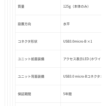
質量
125g（本体のみ）
設置方向
水平
コネクタ形状
USB3.0micro-B ×1
ユニット前面装備
アクセス表示LED (ホワイト色
ユニット背面装備
USB3.0 micro-Bコネクタ×
保証期間
5年間