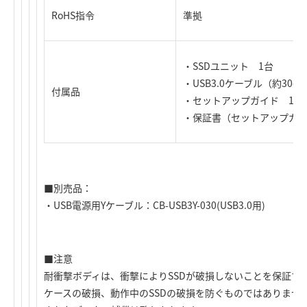
RoHS指令
準拠
・SSDユニット 1台
・USB3.0ケーブル（約30c
付属品
・セットアップガイド 1式
・保証書（セットアップガイ
■別売品：
・USB電源用Yケーブル：CB-USB3Y-030(USB3.0用)
■注意
耐衝撃ボディは、衝撃によりSSDが破損しないことを保証す
ケースの破損、動作中のSSDの破損を防ぐものではありませ