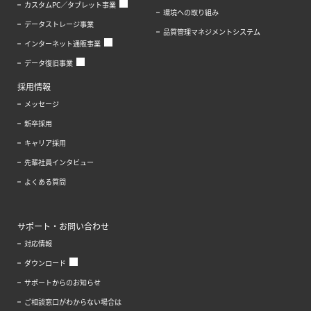
カスタムPC／タブレット事業
環境への取り組み
データストレージ事業
品質管理マネジメントシステム
インターネット通販事業
データ復旧事業
採用情報
メッセージ
新卒採用
キャリア採用
先輩社員インタビュー
よくある質問
サポート・お問い合わせ
対応情報
ダウンロード
サポートからのお知らせ
ご相談窓口がわからない場合は