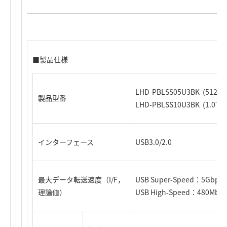
■製品仕様
LHD-PBLSS05U3BK (512
製品型番
LHD-PBLSS10U3BK (1.0T
インターフェース
USB3.0/2.0
最大データ転送速度（I/F，
USB Super-Speed：5Gbps
理論値）
USB High-Speed：480Mbp