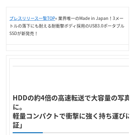
プレスリリース一覧TOP
«
業界唯一のMade in Japan！3メー
トルの落下にも耐える耐衝撃ボディ採用のUSB3.0ポータブル
SSDが新発売
！
HDDの約4倍の高速転送で大容量の写真
に。
軽量コンパクトで衝撃に強く持ち運びに
証」