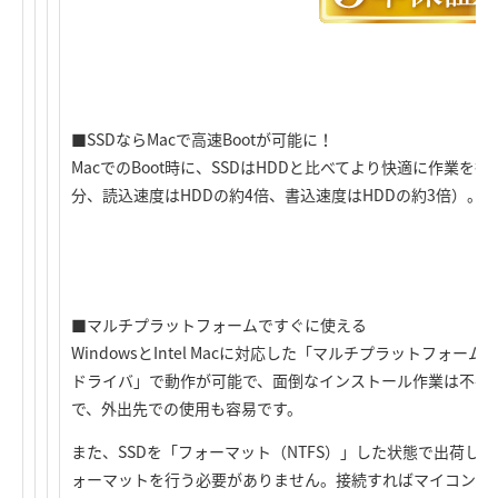
■SSDならMacで高速Bootが可能に！
MacでのBoot時に、SSDはHDDと比べてより快適に作業を
分、読込速度はHDDの約4倍、書込速度はHDDの約3倍）。
■マルチプラットフォームですぐに使える
WindowsとIntel Macに対応した「マルチプラットフォー
ドライバ」で動作が可能で、面倒なインストール作業は不要
で、外出先での使用も容易です。
また、SSDを「フォーマット（NTFS）」した状態で出荷し
ォーマットを行う必要がありません。接続すればマイコンピ