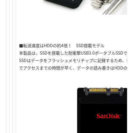
■転送速度はHDDの約4倍！ SSD搭載モデル
本製品は、SSDを搭載した耐衝撃USB3.0ポータブルSSDです
SSDはデータをフラッシュメモリチップに記録するため、H
でアクセスまでの時間が早く、データの読み書きはHDDの約