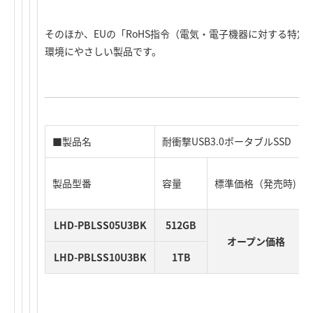
そのほか、EUの「RoHS指令（電気・電子機器に対する特
環境にやさしい製品です。
■製品名
耐衝撃USB3.0ポータブルSSD
製品型番
容量
標準価格（発売時)
LHD-PBLSS05U3BK
512GB
オープン価格
LHD-PBLSS10U3BK
1TB