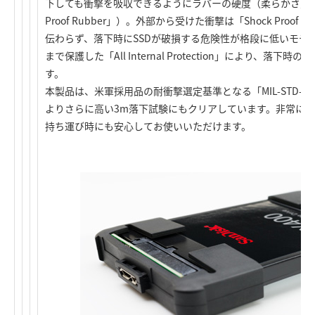
下しても衝撃を吸収できるようにラバーの硬度（柔らかさ）を
Proof Rubber」）。外部から受けた衝撃は「Shock Proof
伝わらず、落下時にSSDが破損する危険性が格段に低いモデ
まで保護した「All Internal Protection」により、落
す。
本製品は、米軍採用品の耐衝撃選定基準となる「MIL-STD-810
よりさらに高い3m落下試験にもクリアしています。非常に
持ち運び時にも安心してお使いいただけます。