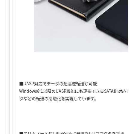
■UASP対応でデータの超高速転送が可能
Windows8.1以降のUASP機能にも連携できるSATAⅢ対
タなどの転送の高速化を実現しています。
■スリムノートやUltraBookに最適なL型コネクタを採用