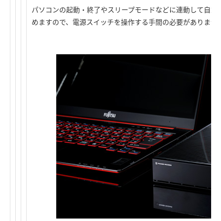
パソコンの起動・終了やスリープモードなどに連動して自動
めますので、電源スイッチを操作する手間の必要がありませ