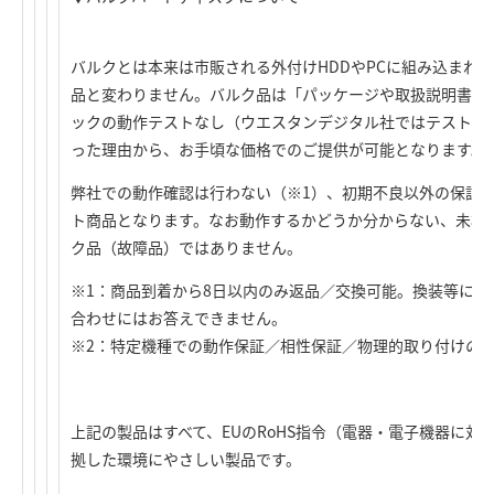
バルクとは本来は市販される外付けHDDやPCに組み込まれ
品と変わりません。バルク品は「パッケージや取扱説明書が
ックの動作テストなし（ウエスタンデジタル社ではテスト済
った理由から、お手頃な価格でのご提供が可能となります。
弊社での動作確認は行わない（※1）、初期不良以外の保証
ト商品となります。なお動作するかどうか分からない、未検
ク品（故障品）ではありません。
※1：商品到着から8日以内のみ返品／交換可能。換装等に
合わせにはお答えできません。
※2：特定機種での動作保証／相性保証／物理的取り付けの
上記の製品はすべて、EUのRoHS指令（電器・電子機器に
拠した環境にやさしい製品です。