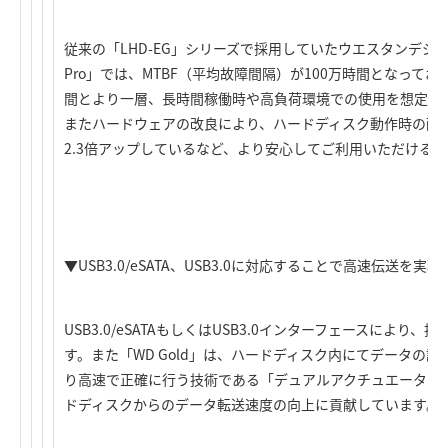
従来の「LHD-EG」シリーズで採用していたウエスタンデジタ
Pro」では、MTBF（平均故障間隔）が100万時間となっており
間とより一層、長時間稼働時や高負荷環境での使用を想定し
またハードウェアの改良により、ハードディスク動作時の耐衝撃性
2.3倍アップしているなど、より安心してご利用いただける
▼USB3.0/eSATA、USB3.0に対応することで高速伝送を実現
USB3.0/eSATAもしくはUSB3.0インターフェースによ
す。また「WD Gold」は、ハードディスク内にてデータの
り高速で正確に行う技術である「デュアルアクチュエータテ
ドディスクからのデータ転送速度の向上に貢献しています。