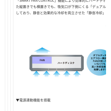
「SMART FAN CONTROL」機能により効率的にハードデ
た縦置きでも横置きでも、吸気口が下側にくる「デュアルベ
しており、静音と効果的な冷却を両立させた「静音冷却」を
▼電源連動機能を搭載