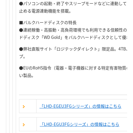
●パソコンの起動・終了やスリープモードなどに連動して自
止める電源連動機能を搭載。
■バルクハードディスクの特長
●連続稼働・高振動・高負荷環境でも利用できる信頼性の高
ドディスク「WD Gold」をバルクハードディスクとして優
●弊社直販サイト「ロジテックダイレクト」限定品。4TB、6
プ。
●EUのRoHS指令（電器・電子機器に対する特定有害物質
い製品。
「LHD-EGEU3FGシリーズ」の情報はこちら
「LHD-EGU3FGシリーズ」の情報はこちら