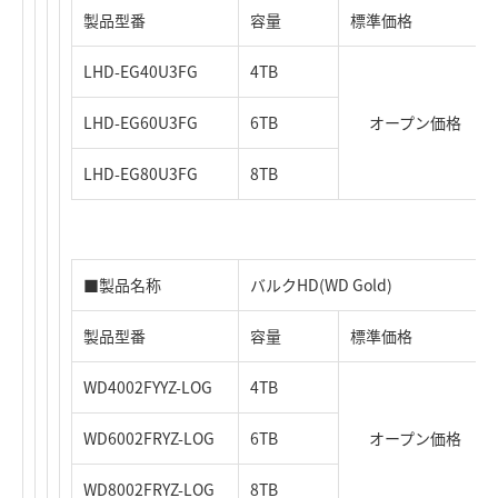
製品型番
容量
標準価格
LHD-EG40U3FG
4TB
LHD-EG60U3FG
6TB
オープン価格
LHD-EG80U3FG
8TB
■製品名称
バルクHD(WD Gold)
製品型番
容量
標準価格
WD4002FYYZ-LOG
4TB
WD6002FRYZ-LOG
6TB
オープン価格
WD8002FRYZ-LOG
8TB