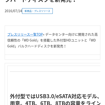
2016/07/14
新商品・プレスリリース
プレスリリース一覧TOP
«
データセンター向けに開発された高
信頼性の
「WD Gold」を搭載した外付型HDユニットと「WD
Gold」バルクハードディスクを新発売！
外付型ではUSB3.0/eSATA対応モデル、
用意。4TB、6TB、8TBの容量をライン