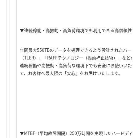
▼連続稼働・高振動・高負荷環境でも利用できる高信頼性
年間最大550TBのデータを処理できるよう設計されたハー
（TLER）」「RAFFテクノロジー（振動補正技術）」など
連続稼働や高振動・高負荷な環境下でも安全にお使いいただ
で、お客様へ最大限の「安心」をお届けいたします。
▼MTBF（平均故障間隔）250万時間を実現したハードディス