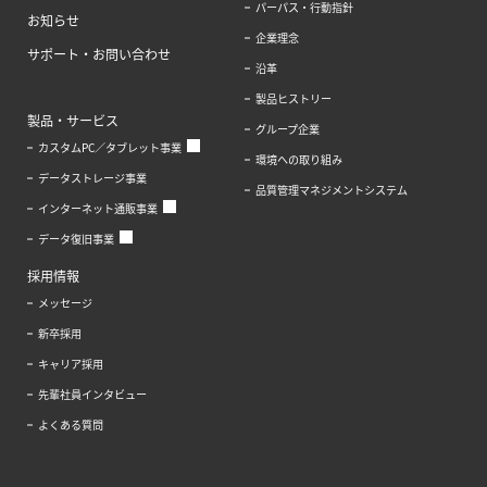
パーパス・行動指針
お知らせ
企業理念
サポート・お問い合わせ
沿革
製品ヒストリー
製品・サービス
グループ企業
カスタムPC／タブレット事業
環境への取り組み
データストレージ事業
品質管理マネジメントシステム
インターネット通販事業
データ復旧事業
採用情報
メッセージ
新卒採用
キャリア採用
先輩社員インタビュー
よくある質問