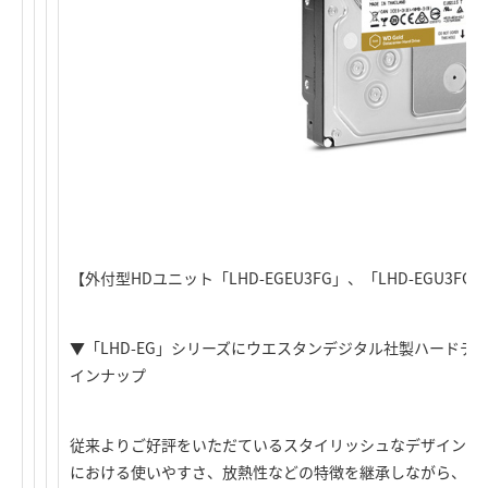
【外付型HDユニット「LHD-EGEU3FG」、「LHD-EGU3FG
▼「LHD-EG」シリーズにウエスタンデジタル社製ハードディ
インナップ
従来よりご好評をいただているスタイリッシュなデザインの「L
における使いやすさ、放熱性などの特徴を継承しながら、コ