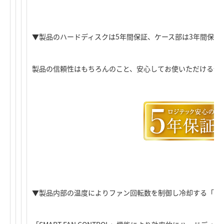
▼製品のハードディスクは5年間保証、ケース部は3年間保証
製品の信頼性はもちろんのこと、安心してお使いただける保
▼製品内部の温度によりファン回転数を制御し冷却する「SMART 