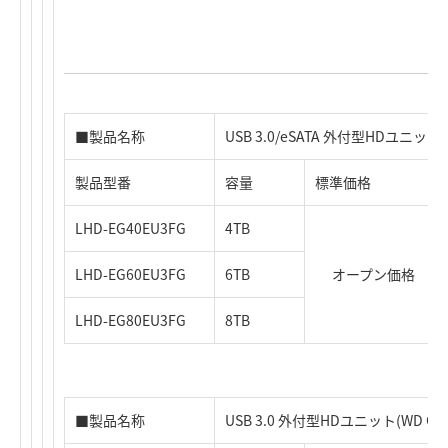
■製品名称
USB 3.0/eSATA 外付型HDユニット(W
製品型番
容量
標準価格
LHD-EG40EU3FG
4TB
LHD-EG60EU3FG
6TB
オープン価格
LHD-EG80EU3FG
8TB
■製品名称
USB 3.0 外付型HDユニット(WD Gol