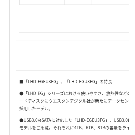
■「LHD-EGEU3FG」、「LHD-EGU3FG」の特長
●「LHD-EG」シリーズにおける使いやすさ、放熱性など
ードディスクにウエスタンデジタル社が新たにデータセンター向
採用したモデル。
●USB3.0/eSATAに対応した「LHD-EGEU3FG」、USB3.0
モデルをご用意。それぞれに4TB、6TB、8TBの容量をライ