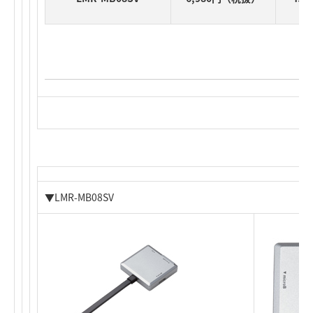
▼LMR-MB08SV