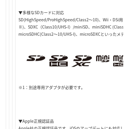
▼多様なSDカードに対応
SD(HighSpeed/ProHighSpeed/Class2～10)、Wii・DSi用、S
Ⅱ)、SDXC（Class10/UHS-I）/miniSD、miniSDHC (Class2
microSDHC(Class2～10/UHS-I)、microSDXCとい
※1：別途専用アダプタが必要です。
▼Apple正規認証品
Apple社の正規認証品です。iOSのアップデートにも対応