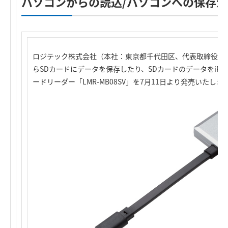
パソコンからの読込/パソコンへの保存
ロジテック株式会社（本社：東京都千代田区、代表取締役社長：葉
らSDカードにデータを保存したり、SDカードのデータをiPhone/
ードリーダー「LMR-MB08SV」を7月11日より発売いたしま