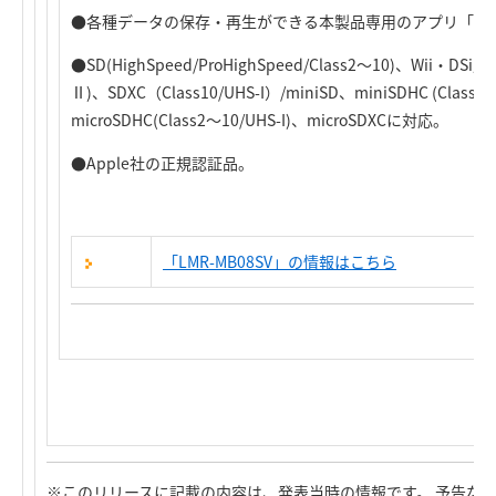
●各種データの保存・再生ができる本製品専用のアプリ「i Fil
●SD(HighSpeed/ProHighSpeed/Class2～10)、Wii・DSi用、
Ⅱ)、SDXC（Class10/UHS-I）/miniSD、miniSDHC (Class2
microSDHC(Class2～10/UHS-I)、microSDXCに対応。
●Apple社の正規認証品。
「LMR-MB08SV」の情報はこちら
※このリリースに記載の内容は、発表当時の情報です。 予告な