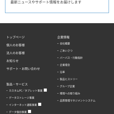
最新ニュースやサポート情報をお届けします
トップページ
企業情報
会社概要
個人のお客様
ごあいさつ
法人のお客様
パーパス・行動指針
お知らせ
企業理念
サポート・お問い合わせ
沿革
製品ヒストリー
製品・サービス
グループ企業
カスタムPC／タブレット事業
環境への取り組み
データストレージ事業
品質管理マネジメントシステム
インターネット通販事業
データ復旧事業