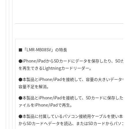
■「LMR-MB08SV」の特長
●iPhone/iPadからSDカードにデータを保存したり、SOカード
を再生できるLightningカードリーダー。
●本製品とiPhone/iPadを接続して、容量の大きいデータ
容量不足を解消。
●本製品とiPhone/iPadを接続して、SDカードに保存し
ァイルをiPhone/iPadで再生。
●本製品に付属しているパソコン接続用ケーブルを使い本製
からSDカードへデータを読込、またはSDカードからパソコ