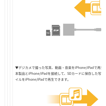
▼デジカメで撮った写真、動画・音楽をiPhone/iPadで再生
本製品とiPhone/iPadを接続して、SDカードに保存した
イルをiPhone/iPadで再生できます。