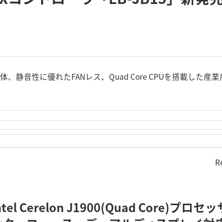
体、静音性に優れたFANレス、Quad Core CPUを搭載した産業
R
l Cerelon J1900(Quad Core)プロ