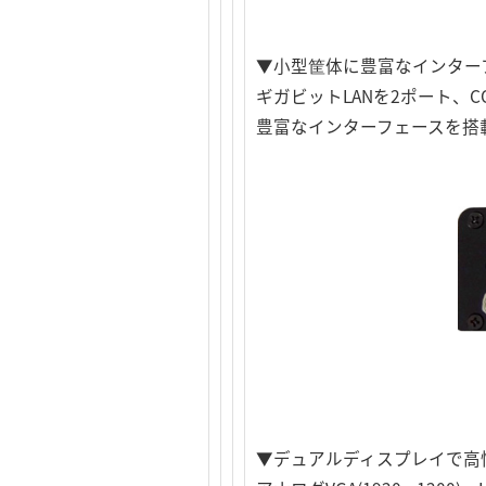
▼小型筐体に豊富なインター
ギガビットLANを2ポート、C
豊富なインターフェースを搭
▼デュアルディスプレイで高