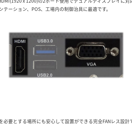
00)、HDMI(1920 x 1200)の2ポート使用でデュアルディスプ
ンテーション、POS、工場内の制御治具に最適です。
を必要とする場所にも安心して設置ができる完全FANレス設計