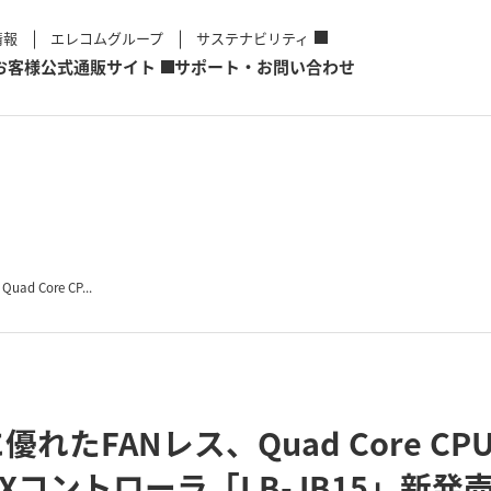
情報
エレコムグループ
サステナビリティ
お客様
公式通販サイト
サポート・お問い合わせ
Core CP...
れたFANレス、Quad Core C
OXコントローラ「LB-JB15」新発