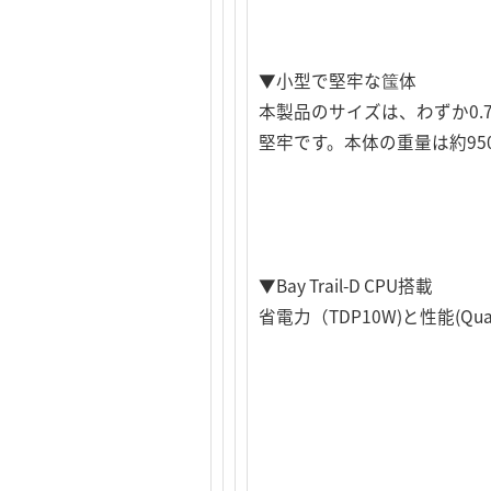
▼小型で堅牢な筺体
本製品のサイズは、わずか0.77
堅牢です。本体の重量は約95
▼Bay Trail-D CPU搭載
省電力（TDP10W)と性能(Quad