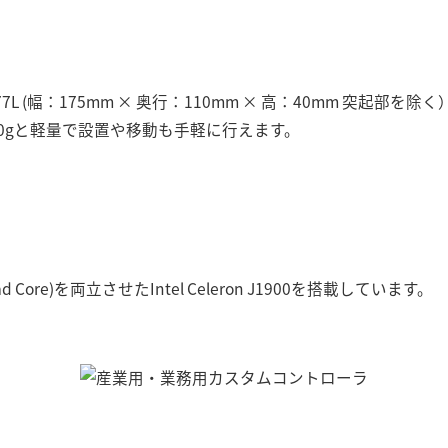
L (幅：175mm × 奥行：110mm × 高：40mm 突起部
0gと軽量で設置や移動も手軽に行えます。
 Core)を両立させたIntel Celeron J1900を搭載しています。