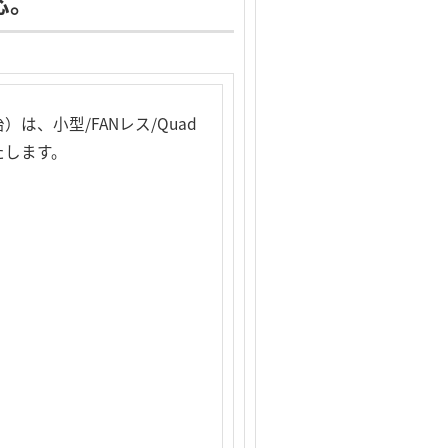
応。
、小型/FANレス/Quad
いたします。