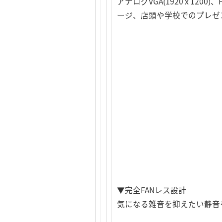
アナログVGA(1920 x 12
ージ、店頭や学校でのプレゼ
▼完全FANレス設計
気になる雑音を抑えたい静音