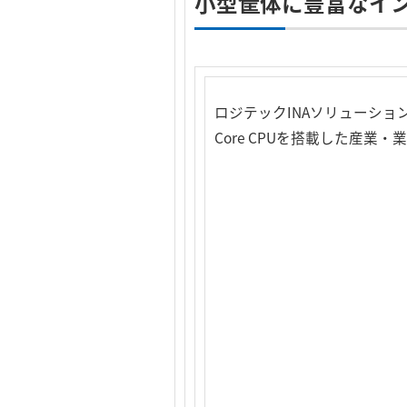
小型筐体に豊富なイ
ロジテックINAソリューショ
Core CPUを搭載した産業・