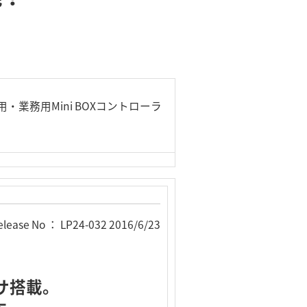
用・業務用Mini BOXコントローラ
elease No ： LP24-032 2016/6/23
セッサ搭載。