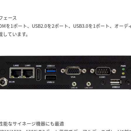
フェース
OMを1ポート、USB2.0を2ポート、USB3.0を1ポート、オ
載しています。
性能なサイネージ機器にも最適