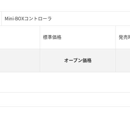
Mini-BOXコントローラ
標準価格
発売
オープン価格