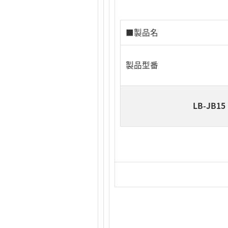
■製品名
製品型番
LB-JB15