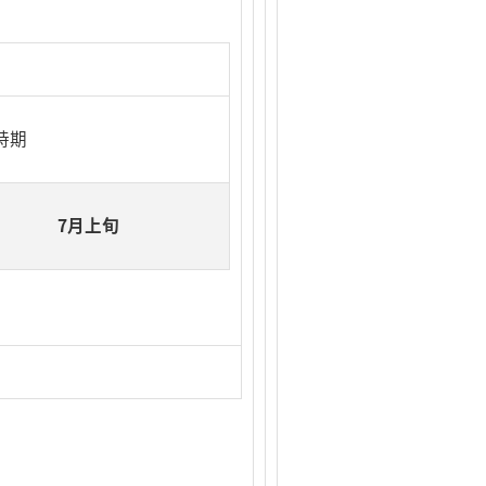
時期
7月上旬