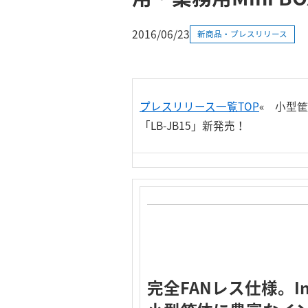
2016/06/23
新商品・プレスリリース
プレスリリース一覧TOP
«
小型筐
「LB-JB15」新発売！
完全FANレス仕様。Inte