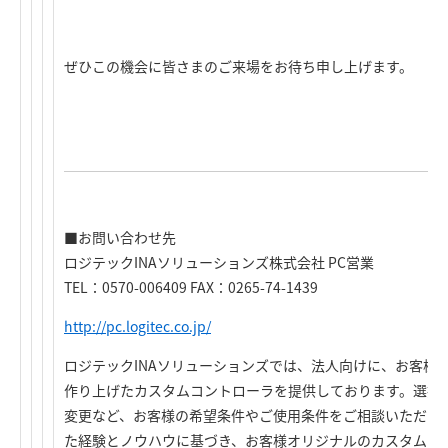
ぜひこの機会に皆さまのご来場をお待ち申し上げます。
■お問い合わせ先
ロジテックINAソリューションズ株式会社 PC営業
TEL：0570-006409 FAX：0265-74-1439
http://pc.logitec.co.jp/
ロジテックINAソリューションズでは、法人向けに、お客様
作り上げたカスタムコントローラを提供しております。選択
変更など、お客様の希望条件やご使用条件をご相談いただけれ
た経験とノウハウに基づき、お客様オリジナルのカスタムモ