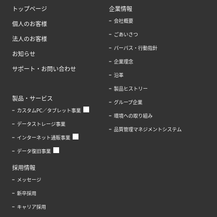
トップページ
企業情報
会社概要
個人のお客様
ごあいさつ
法人のお客様
パーパス・行動指針
お知らせ
企業理念
サポート・お問い合わせ
沿革
製品ヒストリー
製品・サービス
グループ企業
カスタムPC／タブレット事業
環境への取り組み
データストレージ事業
品質管理マネジメントシステム
インターネット通販事業
データ復旧事業
採用情報
メッセージ
新卒採用
キャリア採用