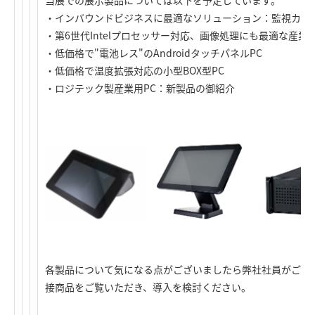
当展での展示製品については以下を予定しています。
・インバウンドビジネスに最適なソリューション：監視カメ
・第6世代Intelプロセッサー対応、画像処理にも最適な産
・低価格で"電池レス"のAndroidタッチパネルPC
・低価格で温度拡張対応の小型BOX型PC
・ロジテック製産業用PC：新製品の御紹介
各製品について気になる点がございましたら弊社社員がご質
接商品をご覧いただき、導入を検討ください。