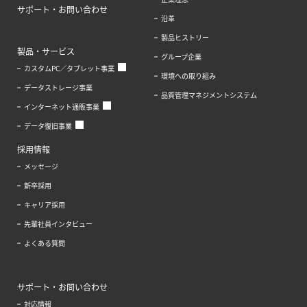
サポート・お問い合わせ
沿革
製品ヒストリー
製品・サービス
グループ企業
カスタムPC／タブレット事業
環境への取り組み
データストレージ事業
品質管理マネジメントシステム
インターネット通販事業
データ復旧事業
採用情報
メッセージ
新卒採用
キャリア採用
先輩社員インタビュー
よくある質問
サポート・お問い合わせ
対応情報