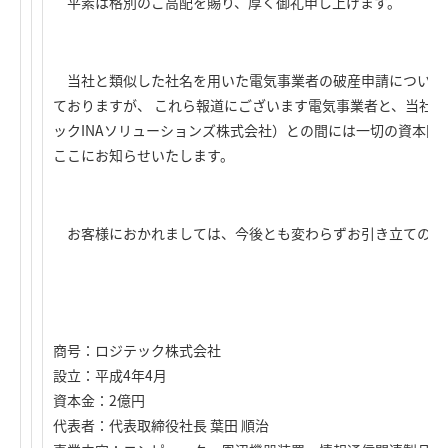
平素は格別のご高配を賜り、厚く御礼申し上げます。
当社と類似した社名を用いた電気事業者の破産申請について
ておりますが、 これら報道にございます電気事業者と、当社
ックINAソリューションズ株式会社）との間には一切の資本関
ここにお知らせいたします。
お客様におかれましては、今後とも変わらずお引き立てのほ
商号：ロジテック株式会社
設立：平成4年4月
資本金：2億円
代表者：代表取締役社長 葉田 順治