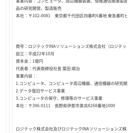
事業内容：コンピュータ、周辺機器装置、情報通信関連製品、
品の研究開発、製造販売
本社：〒102-0081 東京都千代田区四番町6番地 東急番町ビル
商号：ロジテックINAソリューションズ株式会社（ロジテック株
設立：平成22年10月
資本金：1億円
代表者：代表取締役社長 葉田 順治
事業内容：
1.コンピュータ、コンピュータ周辺機器、通信機器の研究開発
2.データ復旧サービス事業
3.コンピュータの保守、修理等のサービス事業
本社：〒396-0111 長野県伊那市美篶8268番地1000
ロジテック株式会社及びロジテックINAソリューションズ株式