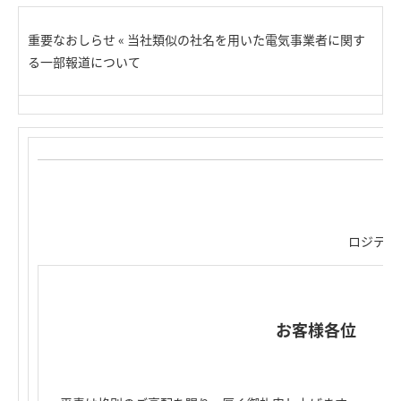
重要なおしらせ « 当社類似の社名を用いた電気事業者に関す
る一部報道について
ロジテッ
お客様各位