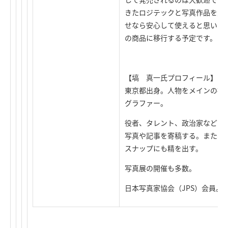
きたロジテックと写真作品を大
せなら安心して使えると思いま
の商品に移行する予定です。
【塙 真一氏プロフィール】
東京都出身。人物をメインの被
グラファー。
役者、タレント、政治家などの
写真や記事を寄稿する。また、
スナップにも精を出す。
写真展の開催も多数。
日本写真家協会（JPS）会員。