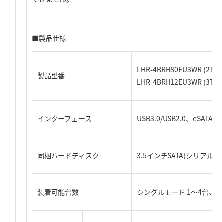
■製品仕様
LHR-4BRH80EU3WR (2TB
製品型番
LHR-4BRH12EU3WR (3TB
インターフェース
USB3.0/USB2.0、eSATA
同梱ハードディスク
3.5インチSATA(シリアルATA)
装着可能台数
シングルモード 1～4台、RA