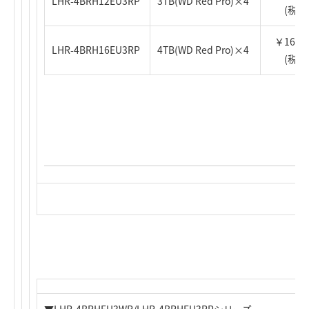
LHR-4BRH12EU3RP
3TB(WD Red Pro)×4
(税込
￥168,0
LHR-4BRH16EU3RP
4TB(WD Red Pro)×4
(税込