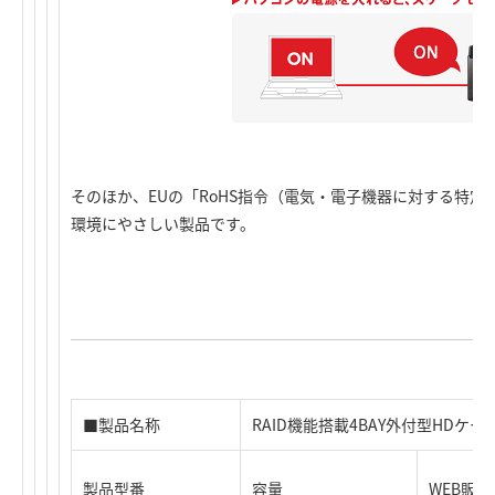
そのほか、EUの「RoHS指令（電気・電子機器に対する特
環境にやさしい製品です。
■製品名称
RAID機能搭載4BAY外付型HDケース
製品型番
容量
WEB販