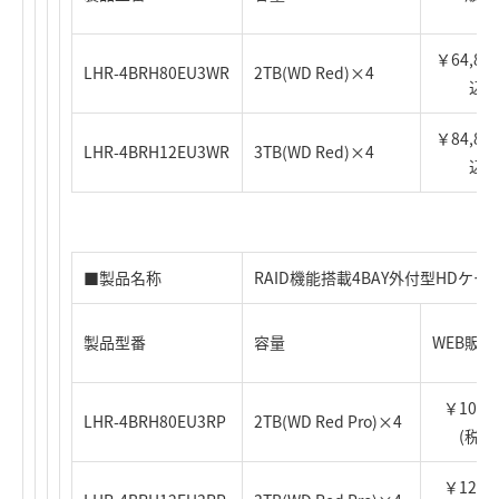
￥64,800
LHR-4BRH80EU3WR
2TB(WD Red)×4
込)
￥84,800
LHR-4BRH12EU3WR
3TB(WD Red)×4
込)
■製品名称
RAID機能搭載4BAY外付型HDケース
製品型番
容量
WEB販
￥108,0
LHR-4BRH80EU3RP
2TB(WD Red Pro)×4
(税込
￥128,0