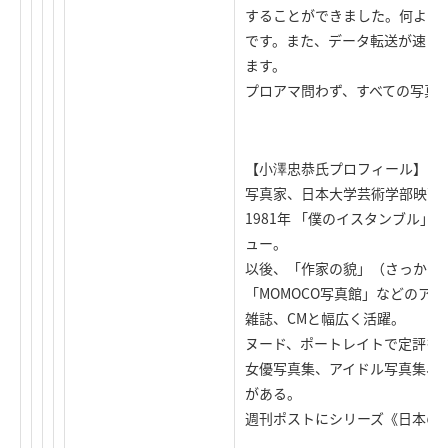
することができました。何より
です。また、データ転送が速く
ます。
プロアマ問わず、すべての写真
【小澤忠恭氏プロフィール】
写真家、日本大学芸術学部映画
1981年 「僕のイスタンブル
ュー。
以後、「作家の貌」（さっかの
「MOMOCO写真館」などのア
雑誌、CMと幅広く活躍。
ヌード、ポートレイトで定評を
女優写真集、アイドル写真集、料
がある。
週刊ポストにシリーズ《日本の