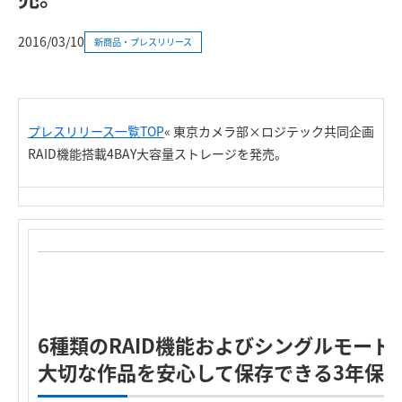
2016/03/10
新商品・プレスリリース
プレスリリース一覧TOP
«
東京カメラ部×ロジテック共同企画
RAID機能搭載4BAY大容量ストレージを発売。
6種類のRAID機能およびシングルモード
大切な作品を安心して保存できる3年保証