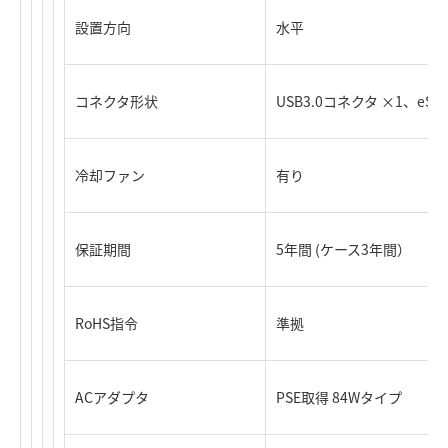
設置方向
水平
コネクタ形状
USB3.0コネクタ ×1、eSA
冷却ファン
有り
保証期間
5年間 (ケース3年間）
RoHS指令
準拠
ACアダプタ
PSE取得 84Wタイプ