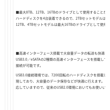
■最大8TB、12TB、16TBのドライブとして使用することが
ハードディスクを4台装着できるので、2TBセットモデルは最大
12TB、4TBセットモデルは最大16TBのドライブとして使
■高速インターフェース搭載で大容量データの転送も快適
USB3.0／eSATAの2種類の高速インターフェースを搭載
接続が可能です。
USB3.0接続環境では、7200回転のハードディスクを搭載
現しており、大容量のデータ保存などが快適に行えます。また、U
応していますので、従来のUSB2.0環境においてもお使いい