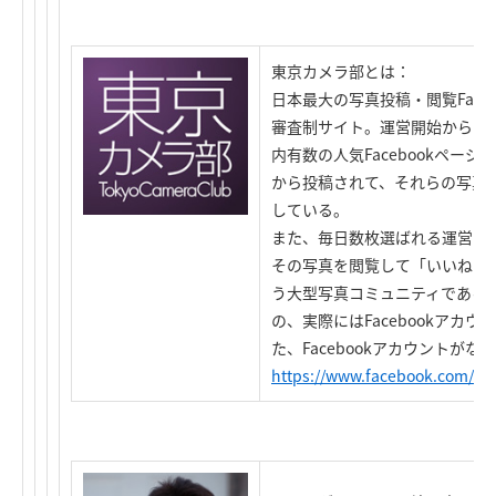
東京カメラ部とは：
日本最大の写真投稿・閲覧Face
審査制サイト。運営開始から1年
内有数の人気Facebookペー
から投稿されて、それらの写真を
している。
また、毎日数枚選ばれる運営シ
その写真を閲覧して「いいね！
う大型写真コミュニティである
の、実際にはFacebookアカ
た、Facebookアカウントが
https://www.facebook.com/ca