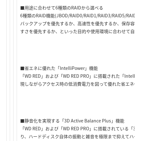
■用途に合わせて6種類のRAIDから選べる
6種類のRAID機能(JBOD/RAID0/RAID1/RAID3/RAID5
バックアップを優先するか、高速性を優先するか、保存容量
すさを優先するか、といった目的や使用環境に合わせて自由
■省エネに優れた「IntelliPower」機能
「WD RED」および「WD RED PRO」に搭載された「Intel
現しながらアクセス時の低消費電力を図って優れた省エネ化
■静音化を実現する「3D Active Balance Plus」機能
「WD RED」および「WD RED PRO」に搭載されている「3D Acti
り、ハードディスク自体の振動と雑音を極限まで抑えてハー