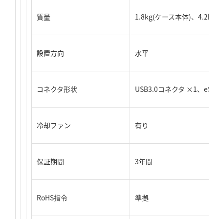
質量
1.8kg(ケース本体)、4.2kg
設置方向
水平
コネクタ形状
USB3.0コネクタ ×1、eSA
冷却ファン
有り
保証期間
3年間
RoHS指令
準拠