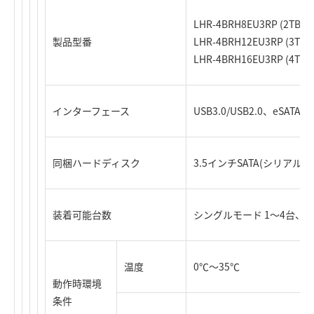
LHR-4BRH8EU3RP (2
製品型番
LHR-4BRH12EU3RP (3
LHR-4BRH16EU3RP (4
インターフェース
USB3.0/USB2.0、eSATA
同梱ハードディスク
3.5インチSATA(シリアルATA)
装着可能台数
シングルモード 1～4台、RA
温度
0℃～35℃
動作時環境
条件